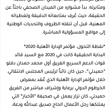
ومثابرته. بدأ مشواره من الميدان الصحفي باحثاً عن
الحقيقة، حيث عُرف بمتابعاته الدقيقة وتغطياته
المهنية، قبل أن تنقله الظروف والتحديات الوطنية
إلى مواقع المسؤولية المباشرة.
*نقطة التحول: مؤتمر الإدارة الأهلية 2020*
البداية الحقيقية كانت في 2020 مع السيد قائد
قوات الدعم السريع الفريق أول محمد حمدان دقلو
“حميدتي”، حين كان نائباً لرئيس المجلس الانتقالي.
خلال مؤتمر الإدارة الأهلية الذي عُقد بمعرض
الخرطوم الدولي برعاية وإشراف مباشر من الفريق
حميدتي، كان نزار يعمل في صحيفة “الأخبار” التي
يمتلكها رجل الأعمال الحاج صديق عبدالله ودعة،