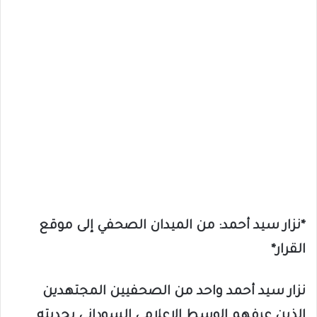
*نزار سيد أحمد: من الميدان الصحفي إلى موقع
القرار*
نزار سيد أحمد واحد من الصحفيين المجتهدين
الذين عرفهم الوسط الإعلامي السوداني بجديته