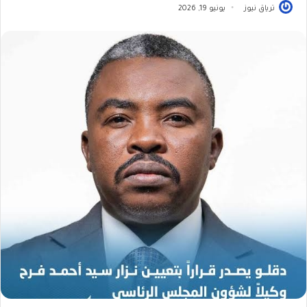
ترياق نيوز
يونيو 19, 2026