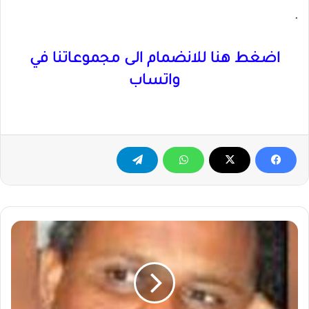
.
اضغط هنا للانضمام الى مجموعاتنا في
واتساب
خالد
أبو
شيبة
..
يكتب
..