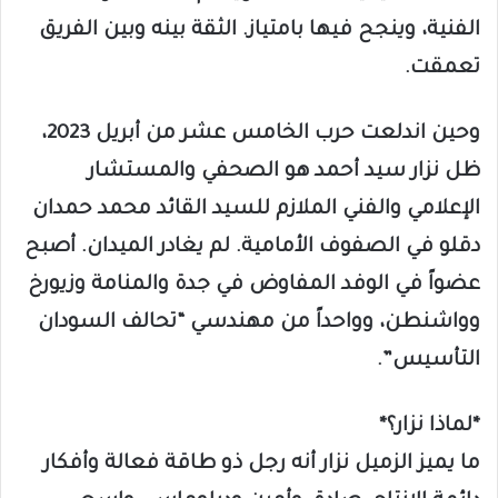
الفنية، وينجح فيها بامتياز. الثقة بينه وبين الفريق
تعمقت.
وحين اندلعت حرب الخامس عشر من أبريل 2023،
ظل نزار سيد أحمد هو الصحفي والمستشار
الإعلامي والفني الملازم للسيد القائد محمد حمدان
دقلو في الصفوف الأمامية. لم يغادر الميدان. أصبح
عضواً في الوفد المفاوض في جدة والمنامة وزيورخ
وواشنطن، وواحداً من مهندسي “تحالف السودان
التأسيس”.
*لماذا نزار؟*
ما يميز الزميل نزار أنه رجل ذو طاقة فعالة وأفكار