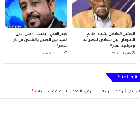
الجميل الفاضل يكتب : طالع
حيدر الفكي .. يكتب .. (حتى الآن) ..
السودان: بين مخاض الجغرافيا،
العيد بين الحنين والشجن في دار
ومواعيد القدر؟!
مصر !
مايو 31, 2026
مايو 29, 2026
اترك تعليقاً
لن يتم نشر عنوان بريدك الإلكتروني.
الحقول الإلزامية مشار إليها بـ
*
ا
ل
ت
ع