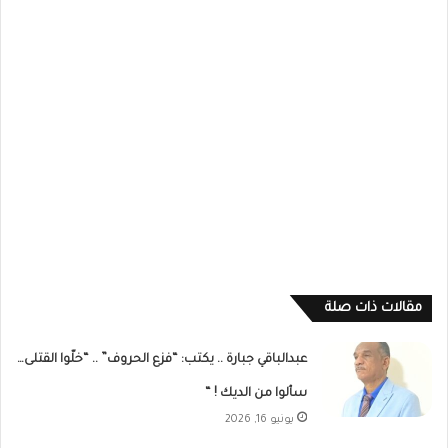
مقالات ذات صلة
عبدالباقي جبارة .. يكتب: “فزع الحروف” .. “خلّوا القتلى…
سألوا من الديك ! “
يونيو 16, 2026