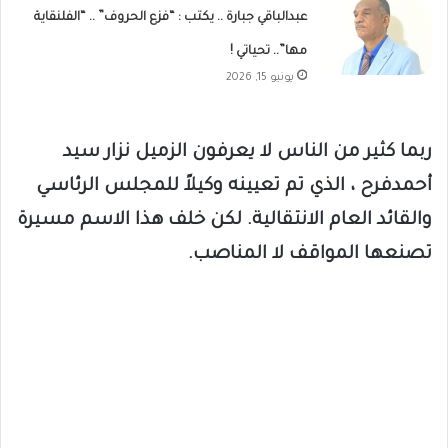
عبدالباقي جبارة .. يكتب : “فزع الحروف” .. “الفلنقاية
مها”.. تحياتي !
يونيو 15, 2026
ربما كثير من الناس لا يعرفون الزميل نزار سيد
أحمدفرح ، الذي تم تعيينه وكيلاً للمجلس الرئاسي
والقائد العام الانتقالية. لكن خلف هذا الاسم مسيرة
تصنعها المواقف لا المناصب.