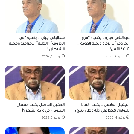
عبدالباقي جبارة .. يكتب : “فزع
عبدالباقي جبارة .. يكتب: “فزع
الحروف” .. الزكاة ولجنة العودة ..
الحروف” “الكتلة” الإجرامية ومحنة
ثنائية الأمل!
الشيطان !
يونيو 6, 2026
يونيو 4, 2026
الجميل الفاضل .. يكتب : لماذا
الجميل الفاضل يكتب: بستان
يتبولون هكذا علي جثة وطن ذبيح؟!
السودان في وردة الشعر ؟!
يونيو 4, 2026
يونيو 2, 2026