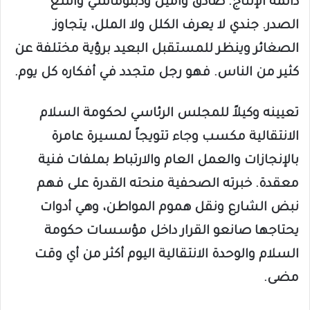
دائمة الإنتاج. صادق وأمين ودبلوماسي واسع
الصدر. جندي لا يعرف الكلل ولا الملل، يتجاوز
الصغائر وينظر للمستقبل البعيد برؤية مختلفة عن
كثير من الناس. فهو رجل متجدد في أفكاره كل يوم.
تعيينه وكيلاً للمجلس الرئاسي لحكومة السلام
الانتقالية مكسب وجاء تتويجاً لمسيرة عامرة
بالإنجازات والعمل العام والارتباط بملفات فنية
معقدة. خبرته الصحفية منحته القدرة على فهم
نبض الشارع ونقل هموم المواطن، وهي أدوات
يحتاجها صانعو القرار داخل مؤسسات حكومة
السلام والوحدة الانتقالية اليوم أكثر من أي وقت
مضى.