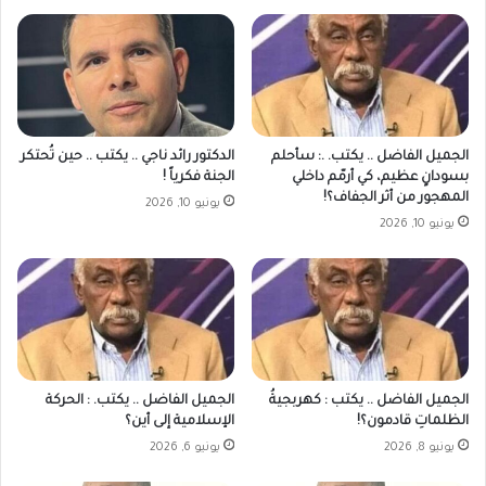
الجميل الفاضل .. يكتب. .: سأحلم
الدكتور رائد ناجي‎ .. يكتب .. حين تُحتكر
بسودانٍ عظيم، كي أرمّم داخلي
الجنة فكرياً !
المهجور من أثر الجفاف؟!
يونيو 10, 2026
يونيو 10, 2026
الجميل الفاضل .. يكتب : كهربجيةُ
الجميل الفاضل .. يكتب. : الحركة
الظلماتِ قادمون؟!
الإسلامية إلى أين؟
يونيو 8, 2026
يونيو 6, 2026