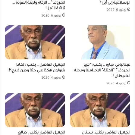
الإسلامية إلى أين؟
الحروف” .. الزكاة ولجنة العودة ..
ثنائية الأمل!
يونيو 6, 2026
يونيو 6, 2026
عبدالباقي جبارة .. يكتب: “فزع
الجميل الفاضل .. يكتب : لماذا
الحروف” “الكتلة” الإجرامية ومحنة
يتبولون هكذا علي جثة وطن ذبيح؟!
الشيطان !
يونيو 4, 2026
يونيو 4, 2026
الجميل الفاضل يكتب: بستان
الجميل الفاضل يكتب : طالع