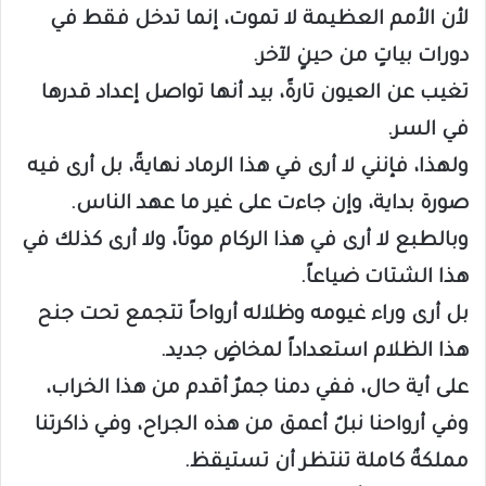
لأن الأمم العظيمة لا تموت، إنما تدخل فقط في
دورات بياتٍ من حينٍ لآخر.
تغيب عن العيون تارةً، بيد أنها تواصل إعداد قدرها
في السر.
ولهذا، فإنني لا أرى في هذا الرماد نهايةً، بل أرى فيه
صورة بداية، وإن جاءت على غير ما عهد الناس.
وبالطبع لا أرى في هذا الركام موتاً، ولا أرى كذلك في
هذا الشتات ضياعاً.
بل أرى وراء غيومه وظلاله أرواحاً تتجمع تحت جنح
هذا الظلام استعداداً لمخاضٍ جديد.
على أية حال، ففي دمنا جمرٌ أقدم من هذا الخراب،
وفي أرواحنا نبلٌ أعمق من هذه الجراح، وفي ذاكرتنا
مملكةٌ كاملة تنتظر أن تستيقظ.