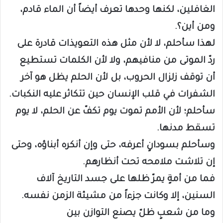
الغافلين، لكنها وحدها تعرف أيضاً أن الماء قادم،
ومن أين؟.
لهذا سأحلم، لا لأن مثل هذه التعويذات قادرة على
ردّ الموتى من منافيهم، ولا لأن الكلمات تستطيع
أن توقف زلزال الحروب، بل لأن الحلم يظل هو آخر
الشفرات في قلب الإنسان حين تتكاثر عليه النكبات.
سأحلم؛ لأن الأمم تموت يوم تكفّ عن الحلم، لا يوم
تسقط مدنها.
وسأحلم بسودانٍ أعرفه، حتى وإن أنكره أبناؤه، وحتى
إن تلاشت ملامحه تحت أنظارهم.
فما من أمةٍ يمرّ ظلها على جسد التاريخ آلاف
السنين، إلا وكانت جزءاً من مشيئة الزمن نفسه.
وما من شعبٍ ظلّ يصنع التوازن بين