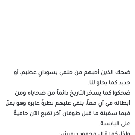
ضحك الذين أحبهم من حلمي بسودانٍ عظيم، أو
جديد كما يحلو لنا.
ضحكوا كما يسخر التاريخ دائماً من ضحاياه ومن
أبطاله في آنٍ معاً، يلقي عليهم نظرةً عابرة وهو يمرّ.
فيما سفينة ما قبل طوفان آخر تقبع الآن حافيةً
على اليابسة.
ولذا، كما قال محمود درويش: