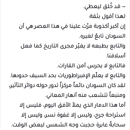
— قد خُلق ليعطي.
لهذا أقول بثقة:
إن أكبر أكذوبة مرّت علينا في هذا العصر هي أن
السودان تابعٌ لغيره.
والتابع بطبعه لا يغيّر مجرى التاريخ كما فعل
أسلافنا.
فالتابع لا يحرس أمن القارات.
والتابع لا يعلّم الإمبراطوريات بحد السيف حدودها.
لقد كان السودان دائماً مركزاً تدور حوله دوائر التأثير،
ومنبعاً تتشعب منه أنهار المعاني.
أما هذا الدمار الذي يملأ الأفق اليوم، فليس إلا
استراحة جرح، وليس إلا غفوة نسر، وليس إلا
سحابةً عابرة حجبت وجه الشمس لبعض الوقت.