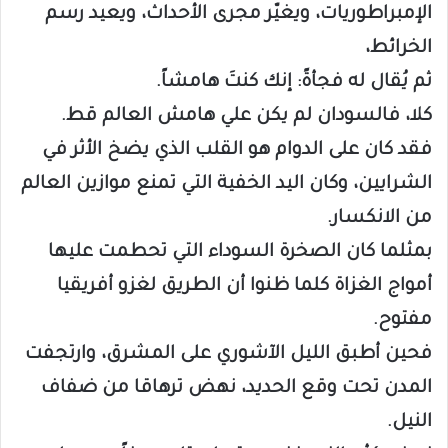
الإمبراطوريات، ويغيّر مجرى الأحداث، ويعيد رسم
الخرائط،
ثم يُقال له فجأةً: إنك كنتَ هامشاً.
كلا، فالسودان لم يكن علي هامش العالم قط.
فقد كان على الدوام هو القلب الذي يضخ الأثر في
الشرايين، وكان اليد الخفية التي تمنع موازين العالم
من الانكسار.
بمثلما كان الصخرة السوداء التي تحطمت عليها
أمواج الغزاة كلما ظنوا أن الطريق لغزو أفريقيا
مفتوح.
فحين أطبق الليل الآشوري على المشرق، وارتجفت
المدن تحت وقع الحديد، نهض ترهاقا من ضفاف
النيل.