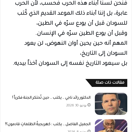
فنحن لسنا أبناء هذه الحرب فحسب، لأن الحرب
عابرة، بل إننا أبناء ذلك الموعد القديم الذي كُتب
للسودان قبل أن يودع سرّه في الطين،
وقبل أن يودع الطين سرّه في الإنسان.
المهم أنه حين يحين أوان النهوض، لن يعود
السودان إلى التاريخ،
بل سيعود التاريخ نفسه إلى السودان آخذاً بيديه.
مقالات ذات صلة
الدكتور رائد ناجي‎ .. يكتب .. حين تُحتكر الجنة فكرياً !
يونيو 10, 2026
الجميل الفاضل .. يكتب : كهربجيةُ الظلماتِ قادمون؟!