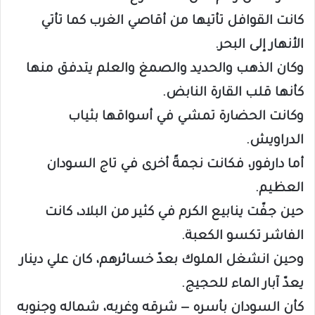
كانت القوافل تأتيها من أقاصي الغرب كما تأتي
الأنهار إلى البحر.
وكان الذهب والحديد والصمغ والعلم يتدفق منها
كأنها قلب القارة النابض.
وكانت الحضارة تمشي في أسواقها بثياب
الدراويش.
أما دارفور، فكانت نجمةً أخرى في تاج السودان
العظيم.
حين جفّت ينابيع الكرم في كثير من البلاد، كانت
الفاشر تكسو الكعبة.
وحين انشغل الملوك بعدّ خسائرهم، كان علي دينار
يعدّ آبار الماء للحجيج.
كأن السودان بأسره — شرقه وغربه، شماله وجنوبه