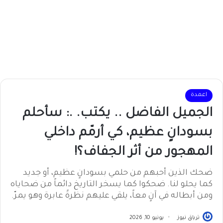
اعمدة
الجميل الفاضل .. يكتب. .: سأحلم
بسودانٍ عظيم، كي أرمّم داخلي
المهجور من أثر الجفاف؟!
ضحك الذين أحبهم من حلمي بسودانٍ عظيم، أو جديد
كما يحلو لنا. ضحكوا كما يسخر التاريخ دائماً من ضحاياه
ومن أبطاله في آنٍ معاً، يلقي عليهم نظرةً عابرة وهو يمرّ.
ترياق نيوز
يونيو 10, 2026