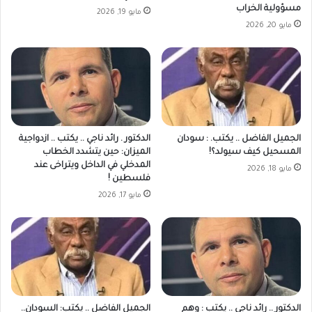
مسؤولية الخراب
مايو 19, 2026
مايو 20, 2026
الجميل الفاضل .. يكتب. : سودان
الدكتور . رائد ناجي‎ .. يكتب .. ازدواجية
المسحيل كيف سيولد؟!
الميزان: حين يتشدد الخطاب
المدخلي في الداخل ويتراخى عند
مايو 18, 2026
فلسطين !
مايو 17, 2026
الدكتور .. رائد ناجي‎ .. يكتب : وهم
الجميل الفاضل .. يكتب: السودان..