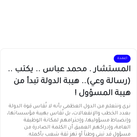
اعمدة
المستشار . محمد عباس .. يكتب ..
(رسالة وعي).. هيبة الدولة تبدأ من
هيبة المسؤول !
نرى ونتعلم من الدول العظمى بأنه لا تُقاس قوة الدولة
بعدد الخطب والإنفعالات، بل تُقاس بهيبة مؤسساتها،
وإنضباط مسؤوليها، وإحترامهم لمكانة الوظيفة
العامة، وإدراكهم العميق أن الكلمة الصادرة من
مسؤول قد تبني وطناً أو تهز ثقة شعب بأكمله.