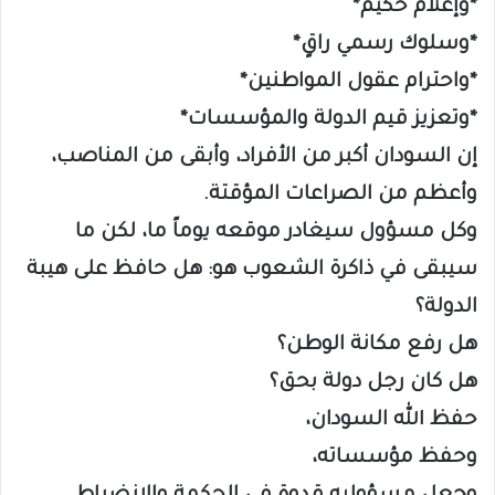
*وإعلام حكيم*
*وسلوك رسمي راقٍ*
*واحترام عقول المواطنين*
*وتعزيز قيم الدولة والمؤسسات*
إن السودان أكبر من الأفراد، وأبقى من المناصب،
وأعظم من الصراعات المؤقتة.
وكل مسؤول سيغادر موقعه يوماً ما، لكن ما
سيبقى في ذاكرة الشعوب هو: هل حافظ على هيبة
الدولة؟
هل رفع مكانة الوطن؟
هل كان رجل دولة بحق؟
حفظ الله السودان،
وحفظ مؤسساته،