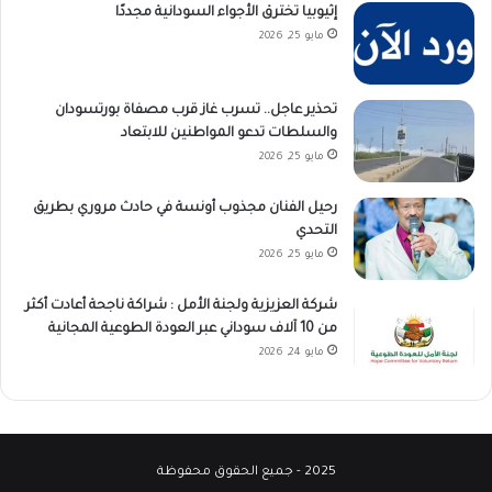
إثيوبيا تخترق الأجواء السودانية مجددًا
مايو 25, 2026
تحذير عاجل.. تسرب غاز قرب مصفاة بورتسودان
والسلطات تدعو المواطنين للابتعاد
مايو 25, 2026
رحيل الفنان مجذوب أونسة في حادث مروري بطريق
التحدي
مايو 25, 2026
شركة العزيزية ولجنة الأمل : شراكة ناجحة أعادت أكثر
من 10 آلاف سوداني عبر العودة الطوعية المجانية
مايو 24, 2026
2025 - جميع الحقوق محفوظة