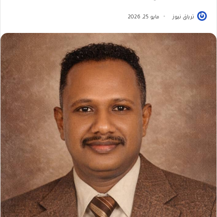
ترياق نيوز
مايو 25, 2026