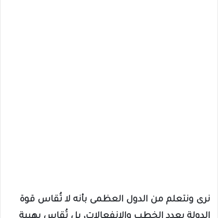
نرى ونتعلم من الدول العظمى بأنه لا تُقاس قوة
الدولة بعدد الخطب والإنفعالات، بل تُقاس بهيبة