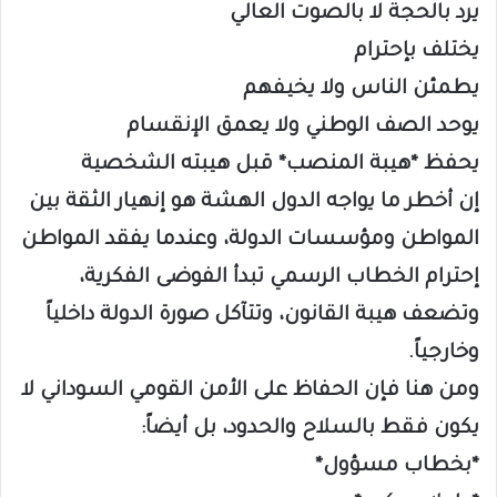
يرد بالحجة لا بالصوت العالي
يختلف بإحترام
يطمئن الناس ولا يخيفهم
يوحد الصف الوطني ولا يعمق الإنقسام
يحفظ *هيبة المنصب* قبل هيبته الشخصية
إن أخطر ما يواجه الدول الهشة هو إنهيار الثقة بين
المواطن ومؤسسات الدولة، وعندما يفقد المواطن
إحترام الخطاب الرسمي تبدأ الفوضى الفكرية،
وتضعف هيبة القانون، وتتآكل صورة الدولة داخلياً
وخارجياً.
ومن هنا فإن الحفاظ على الأمن القومي السوداني لا
يكون فقط بالسلاح والحدود، بل أيضاً:
*بخطاب مسؤول*