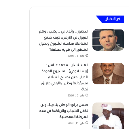
أخر الاخبار
الدكتور .. رائد ناجي‎ .. يكتب : وهم
القبول في الارض: كيف صنع
المداخلة قداسة الشيوخ وتحول
المنهج الى هوية مغلقة؟
مايو 16, 2026
المستشار .. محمد عباس :
(رسالة وعي) .. مشروع العودة
للديار.. حين يصبح السلام
مسؤولية وطن، والوعي طريق
نجاة
مايو 16, 2026
حسن برقو: الوطن ينادينا.. ولن
نخذل الشباب والرياضة في هذه
المرحلة المفصلية
مايو 15, 2026