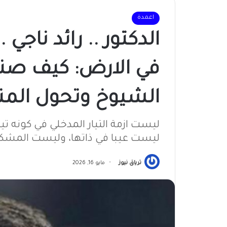
اعمدة
الد
في الارض: كيف صنع
الشيوخ وتحول المن
ليست ازمة التيار المدخلي في كونه تي
ليست عيبا في ذاتها، وليست المشكل
ترياق نيوز
مايو 16, 2026