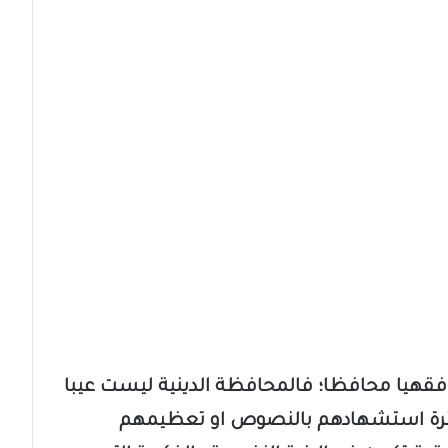
ا فقهيا محافظا؛ فالمحافظة الدينية ليست عيبا
كثرة استشهادهم بالنصوص او تعظيمهم