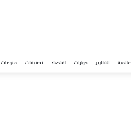
عالمية
التقارير
حوارات
اقتصاد
تحقيقات
منوعات