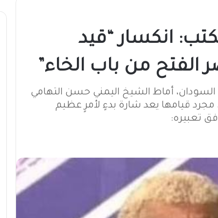
كتب: انكسار “قيد
ر الفتح من باب الخاء”
 السودان، أماط الشيخ اليمني حسن التهامي
 مجرد قيامها يعد شارة بدءٍ لأمرٍ عظيم
فق تعبيره: