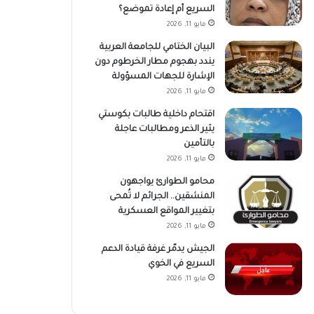
السريع أم إعادة تموضع؟
مايو 11, 2026
البيان الختامي للجامعة العربية
يندد بهجوم مطار الخرطوم دون
الإشارة للجهات المسؤولة
مايو 11, 2026
اقتحام داخلية طالبات بكوستي
يثير الذعر ومطالبات عاجلة
بالتأمين
مايو 11, 2026
محامو الطوارئ يواجهون
المنشقين.. الجرائم لا تُمحى
بتغيير المواقع العسكرية
مايو 11, 2026
الجيش يدمّر غرفة قيادة الدعم
السريع في الخوي
مايو 11, 2026