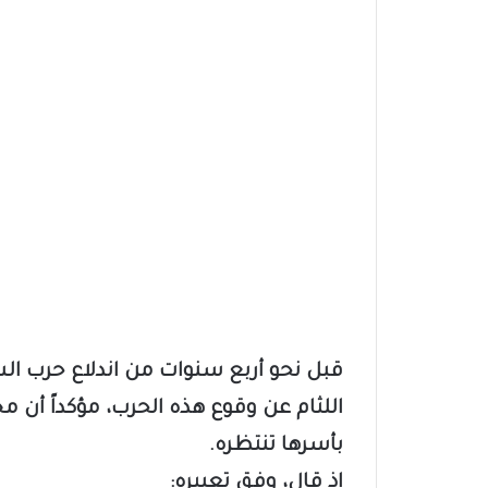
قبل نحو أربع سنوات من اندلاع حرب ال
اللثام عن وقوع هذه الحرب، مؤكداً أن مج
بأسرها تنتظره.
إذ قال، وفق تعبيره: