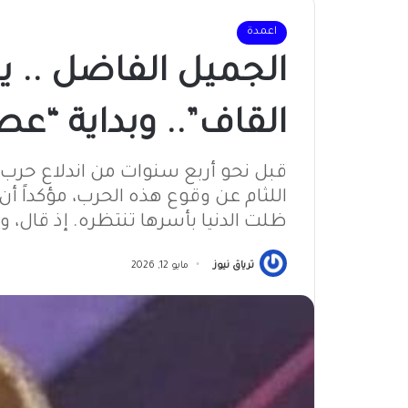
اعمدة
الجميل الفاضل .. ي
القاف”.. وبداية “عص
قبل نحو أربع سنوات من اندلاع حرب
اللثام عن وقوع هذه الحرب، مؤكداً أن
ظلت الدنيا بأسرها تنتظره. إذ قال، و
ترياق نيوز
مايو 12, 2026