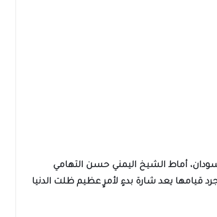
سودان، أماط الشيخ اليمني حسن التهامي
رد قيامها يعد شارة بدءٍ لأمرٍ عظيم ظلت الدنيا