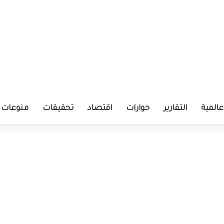
عالمية
التقارير
حوارات
اقتصاد
تحقيقات
منوعات