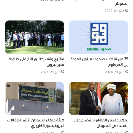
السودان
مايو 24, 2026
35 من قيادات صمود يعلنون العودة
مقترح وقف إطلاق النار على طاولة
إلى الخرطوم
منبر نيروبي
مايو 23, 2026
مايو 23, 2026
تعهد عابدين الطاهر بالقضاء على
هيئة علماء السودان تنتقد احتفالات
الفساد في السودان
البروفيسور الكاروري