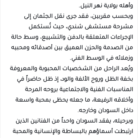
وأهله بولاية نهر النيل.
وبحسب مقربين، فقد جرى نقل الجثمان إلى
مشرحة مستشفى شندي، حيث تُستكمل
الإجراءات المتعلقة بالدفن والتشييع، وسط حالة
من الصدمة والحزن العميق بين أصدقائه ومحبيه
وزملائه في الوسط الفني.
ويُعد الراحل من الشخصيات المحبوبة والمعروفة
بخفة الظل وروح الألفة والود، إذ ظل حاضراً في
المناسبات الفنية والاجتماعية بروحه المرحة
وأخلاقه الرفيعة، ما جعله يحظى بمحبة واسعة
داخل السودان وخارجه.
وبرحيله، يفقد السودان واحداً من الفنانين الذين
ارتبطت أسماؤهم بالبساطة والإنسانية والمحبة