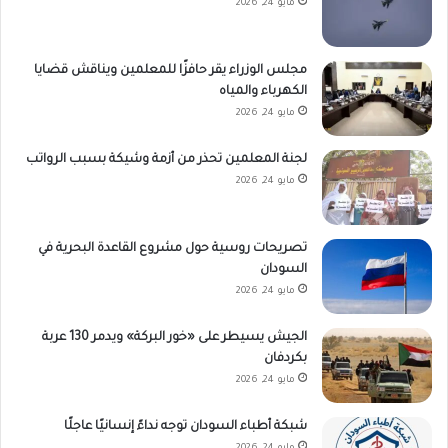
مايو 24, 2026
مجلس الوزراء يقر حافزًا للمعلمين ويناقش قضايا
الكهرباء والمياه
مايو 24, 2026
لجنة المعلمين تحذر من أزمة وشيكة بسبب الرواتب
مايو 24, 2026
تصريحات روسية حول مشروع القاعدة البحرية في
السودان
مايو 24, 2026
الجيش يسيطر على «خور البركة» ويدمر 130 عربة
بكردفان
مايو 24, 2026
شبكة أطباء السودان توجه نداءً إنسانيًا عاجلًا