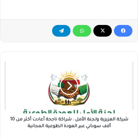
شركة
العزيزية
ولجنة
الأمل
:
شراكة
ناجحة
أعادت
أكثر
من
شركة العزيزية ولجنة الأمل : شراكة ناجحة أعادت أكثر من 10
10
آلاف سوداني عبر العودة الطوعية المجانية
آلاف