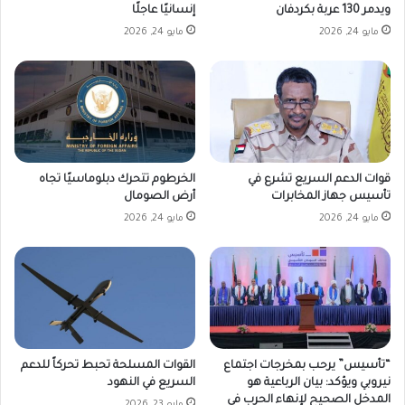
ويدمر 130 عربة بكردفان
إنسانيًا عاجلًا
مايو 24, 2026
مايو 24, 2026
قوات الدعم السريع تشرع في
الخرطوم تتحرك دبلوماسيًا تجاه
تأسيس جهاز المخابرات
أرض الصومال
مايو 24, 2026
مايو 24, 2026
القوات المسلحة تحبط تحركاً للدعم
“تأسيس” يرحب بمخرجات اجتماع
السريع في النهود
نيروبي ويؤكد: بيان الرباعية هو
المدخل الصحيح لإنهاء الحرب في
مايو 23, 2026