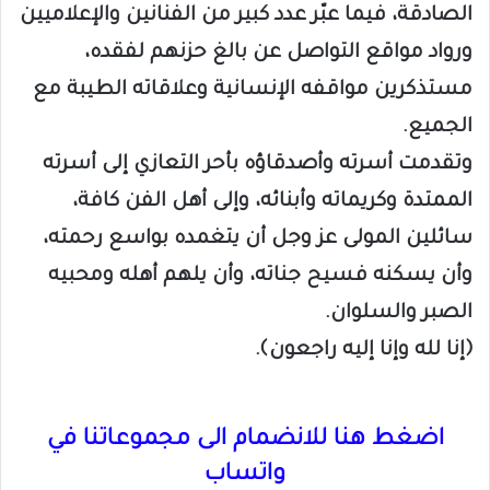
الصادقة، فيما عبّر عدد كبير من الفنانين والإعلاميين
ورواد مواقع التواصل عن بالغ حزنهم لفقده،
مستذكرين مواقفه الإنسانية وعلاقاته الطيبة مع
الجميع.
وتقدمت أسرته وأصدقاؤه بأحر التعازي إلى أسرته
الممتدة وكريماته وأبنائه، وإلى أهل الفن كافة،
سائلين المولى عز وجل أن يتغمده بواسع رحمته،
وأن يسكنه فسيح جناته، وأن يلهم أهله ومحبيه
الصبر والسلوان.
﴿إنا لله وإنا إليه راجعون﴾.
اضغط هنا للانضمام الى مجموعاتنا في
واتساب