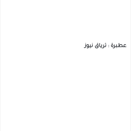
عطبرة : ترياق نيوز