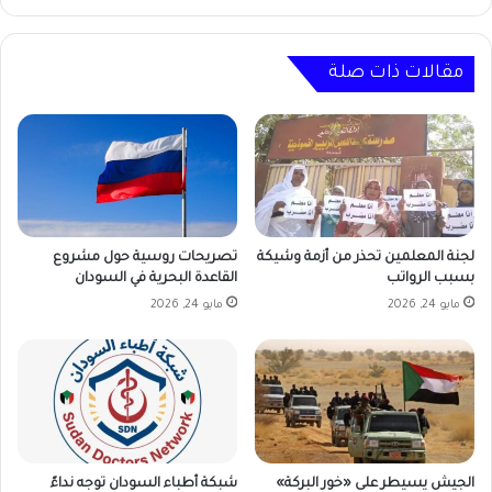
سوداني
عبر
العودة
الطوعية
مقالات ذات صلة
المجانية
لجنة المعلمين تحذر من أزمة وشيكة
تصريحات روسية حول مشروع
بسبب الرواتب
القاعدة البحرية في السودان
مايو 24, 2026
مايو 24, 2026
الجيش يسيطر على «خور البركة»
شبكة أطباء السودان توجه نداءً