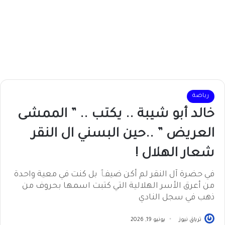
رياضة
خالد أبو شيبة .. يكتب .. ” الممشى
العريض ” ..حين البسني ال النقر
شعار الهلال !
في حضرة آل النقر لم أكن ضيفٱ بل كنت في معية واحدة
من أعرق الأسر الهلالية التي كتبت اسمها بحروف من
ذهب في سجل النادي
ترياق نيوز
يونيو 19, 2026