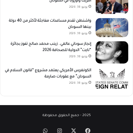
أمريكا وأوروبا في السودان
يونيو 18, 2026
واشنطن تقدم مساعدات مفاجئة لأكثر من 40 دولة
بينها السودان
يونيو 18, 2026
إنجاز سوداني عالمي.. زينب محمد صالح تفوز بجائزة
“نايت” الدولية للصحافة 2026
يونيو 18, 2026
الكونغرس الأمريكي يعتمد مشروع “قانون السلام في
السودان” مع عقوبات صارمة
يونيو 18, 2026
2025 - جميع الحقوق محفوظة
‫X
فيسبوك
انستقرام
واتساب