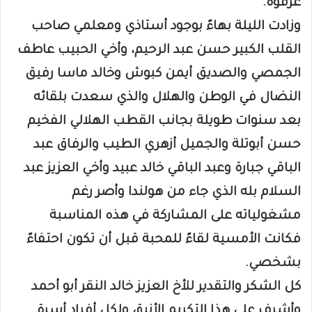
عرفوه.
وزادت الليلة بهاءً بوجود أستاذي ومعلمي صاحب
القلب الكبير حسن عبد الرحيم، وأخي الحبيب عاطف
الجمصي والصديق أيمن كبوش وخالد ماسا رفيق
النضال في الوطن والهلال والذي سعدت بلقائه
بعد سنوات طويلة بجانب القطب الهلالي الفخيم
حسن أبوتلة والجميل أزهري الطيب والرفاق عبد
الباقي جبارة وعبد الباقي خالد عبيد وأخي العزيز عبد
السلام بله الذي جاء من هولندا وأصر رغم
مشغولياته على المشاركة في هذه المناسبة
فكانت الأمسية لقاءً للمحبة قبل أن تكون احتفاءً
بشخصي.
كل الشكر والتقدير للأخ العزيز خالد النقر أبو أحمد
وأشرف على هذا التكريم الأنيق ولكل أفراد أسرة