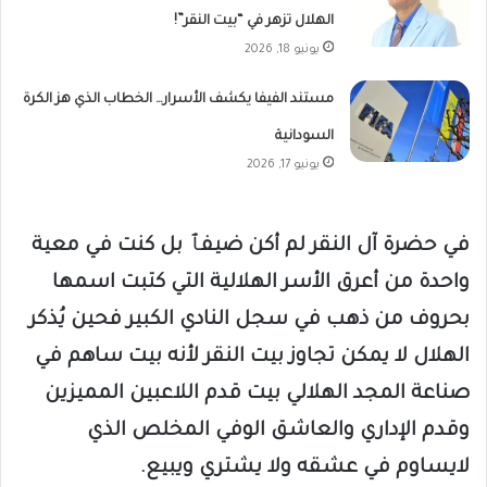
الهلال تزهر في “بيت النقر”!
يونيو 18, 2026
مستند الفيفا يكشف الأسرار… الخطاب الذي هز الكرة
السودانية
يونيو 17, 2026
في حضرة آل النقر لم أكن ضيفٱ بل كنت في معية
واحدة من أعرق الأسر الهلالية التي كتبت اسمها
بحروف من ذهب في سجل النادي الكبير فحين يُذكر
الهلال لا يمكن تجاوز بيت النقر لأنه بيت ساهم في
صناعة المجد الهلالي بيت قدم اللاعبين المميزين
وقدم الإداري والعاشق الوفي المخلص الذي
لايساوم في عشقه ولا يشتري ويبيع.