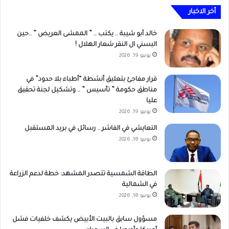
أخر الاخبار
خالد أبو شيبة .. يكتب .. ” الممشى العريض ” ..حين
البسني ال النقر شعار الهلال !
يونيو 19, 2026
قرار مفاجئ بتعليق أنشطة “أطباء بلا حدود” في
مناطق حكومة ” تأسيس ” .. وتشكيل لجنة تحقيق
عليا
يونيو 19, 2026
التعايشي في الفاشر .. رسائل في بريد المستقبل
يونيو 18, 2026
الطاقة الشمسية تتصدر المشهد: خطة لدعم الزراعة
في الشمالية
يونيو 18, 2026
مسؤول سابق بالبيت الأبيض يكشف خلفيات فشل