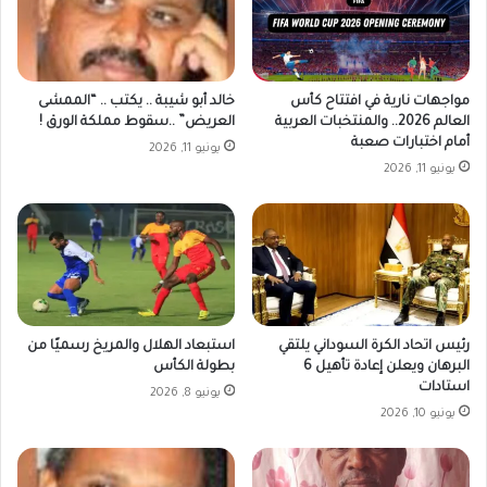
مواجهات نارية في افتتاح كأس
خالد أبو شيبة .. يكتب .. “الممشى
العالم 2026.. والمنتخبات العربية
العريض” ..سقوط مملكة الورق !
أمام اختبارات صعبة
يونيو 11, 2026
يونيو 11, 2026
رئيس اتحاد الكرة السوداني يلتقي
استبعاد الهلال والمريخ رسميًا من
البرهان ويعلن إعادة تأهيل 6
بطولة الكأس
استادات
يونيو 8, 2026
يونيو 10, 2026