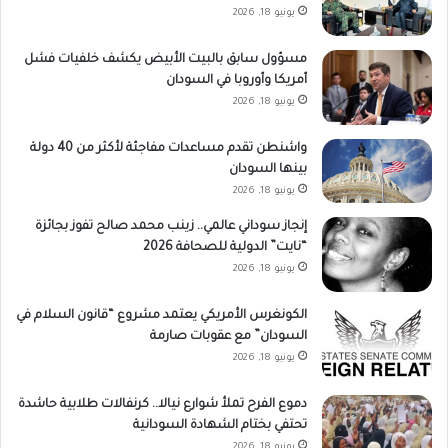
يونيو 18, 2026
مسؤول سابق بالبيت الأبيض يكشف خلفيات فشل
أمريكا وأوروبا في السودان
يونيو 18, 2026
واشنطن تقدم مساعدات مفاجئة لأكثر من 40 دولة
بينها السودان
يونيو 18, 2026
إنجاز سوداني عالمي.. زينب محمد صالح تفوز بجائزة
“نايت” الدولية للصحافة 2026
يونيو 18, 2026
الكونغرس الأمريكي يعتمد مشروع “قانون السلام في
السودان” مع عقوبات صارمة
يونيو 18, 2026
دموع الفرح تملأ شوارع نيالا.. كرنفالات طلابية حاشدة
تحتفي بختام الشهادة السودانية
يونيو 18, 2026