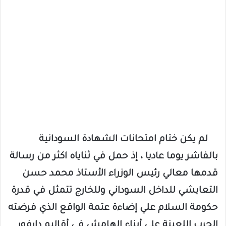
لم يكن ختام امتحانات الشهادة السودانية
بالفاشر يوما عاديا ، إذ حمل في ثناياه اكثر من رسالة
قدمها معالي رئيس الوزراء الأستاذ محمد حسن
التعايشي للداخل السوداني وللخارج تتمثل في قدرة
حكومة السلام علي إضاءة عتمة الواقع الذي فرضته
الحرب اللعينة علي أبناء الهامش في أقاليم دارفور