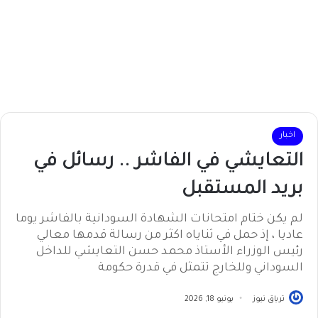
اخبار
التعايشي في الفاشر .. رسائل في
بريد المستقبل
لم يكن ختام امتحانات الشهادة السودانية بالفاشر يوما
عاديا ، إذ حمل في ثناياه اكثر من رسالة قدمها معالي
رئيس الوزراء الأستاذ محمد حسن التعايشي للداخل
السوداني وللخارج تتمثل في قدرة حكومة
ترياق نيوز
يونيو 18, 2026