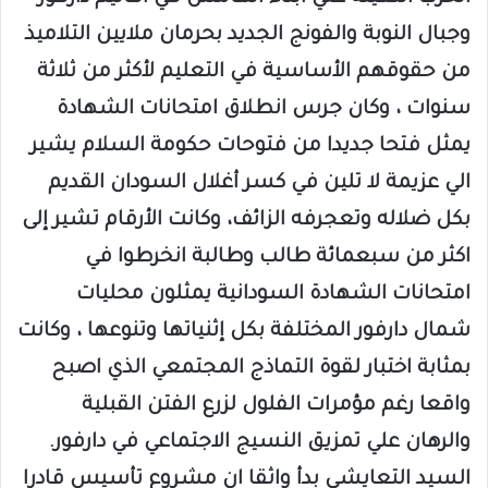
وجبال النوبة والفونج الجديد بحرمان ملايين التلاميذ
من حقوقهم الأساسية في التعليم لأكثر من ثلاثة
سنوات ، وكان جرس انطلاق امتحانات الشهادة
يمثل فتحا جديدا من فتوحات حكومة السلام يشير
الي عزيمة لا تلين في كسر أغلال السودان القديم
بكل ضلاله وتعجرفه الزائف، وكانت الأرقام تشير إلى
اكثر من سبعمائة طالب وطالبة انخرطوا في
امتحانات الشهادة السودانية يمثلون محليات
شمال دارفور المختلفة بكل إثنياتها وتنوعها ، وكانت
بمثابة اختبار لقوة التماذج المجتمعي الذي اصبح
واقعا رغم مؤمرات الفلول لزرع الفتن القبلية
والرهان علي تمزيق النسيج الاجتماعي في دارفور.
السيد التعايشي بدأ واثقا ان مشروع تأسيس قادرا