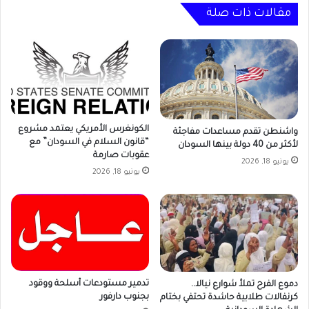
مقالات ذات صلة
الكونغرس الأمريكي يعتمد مشروع
واشنطن تقدم مساعدات مفاجئة
“قانون السلام في السودان” مع
لأكثر من 40 دولة بينها السودان
عقوبات صارمة
يونيو 18, 2026
يونيو 18, 2026
تدمير مستودعات أسلحة ووقود
دموع الفرح تملأ شوارع نيالا..
بجنوب دارفور
كرنفالات طلابية حاشدة تحتفي بختام