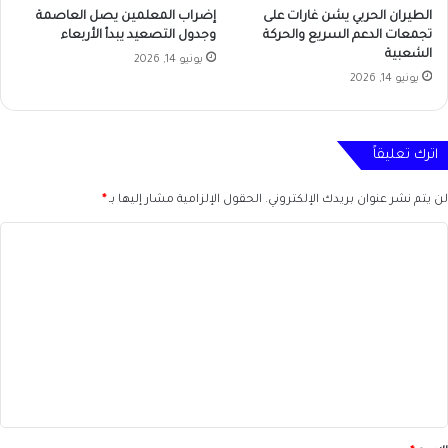
الطيران الحربي يشن غارات على
إضراب المعلمين يصل العاصمة
تجمعات الدعم السريع والحركة
وجدول التصعيد يبدأ الأربعاء
الشعبية
يونيو 14, 2026
يونيو 14, 2026
اترك تعليقاً
لن يتم نشر عنوان بريدك الإلكتروني.
الحقول الإلزامية مشار إليها بـ
*
ا
ل
ت
ع
ل
ي
ق
*