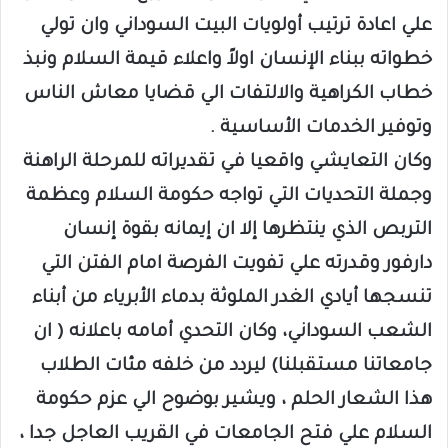
علي اعادة ترتيب أولويات البيت السوداني وان تولي
خطواته ببناء الإنسان اولاً واعلاء قيمة السلام ونبذ
خطاب الكراهية والالتفات الي قضايا معاش الناس
وتوفير الخدمات الأساسية .
وكان التعايشي واقعيا في تقديراته للمرحلة الراهنة
وجملة التحديات التي تواجه حكومة السلام وعظمة
التربص الذي ينتظرها إلا ان إيمانه بقوة إنسان
دارفور وقدرته علي تفويت الفرصة امام الفتن التي
تنسجها أيادي الغدر الملوثة بدماء الأبرياء من أبناء
الشعب السوداني، وكان التحدي أمامه باعلانه ( ان
جامعاتنا مستقبلنا) ليردد من خلفه مئات الطلاب
هذا الشعار الحلم ، ويشير بوضوح الي عزم حكومة
السلام علي فتح الجامعات في القريب العاجل جدا ،