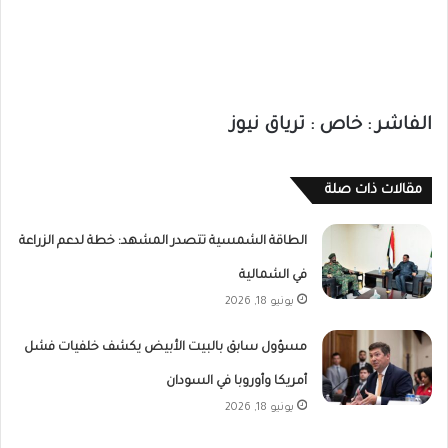
الفاشر : خاص : ترياق نيوز
مقالات ذات صلة
الطاقة الشمسية تتصدر المشهد: خطة لدعم الزراعة
في الشمالية
يونيو 18, 2026
مسؤول سابق بالبيت الأبيض يكشف خلفيات فشل
أمريكا وأوروبا في السودان
يونيو 18, 2026