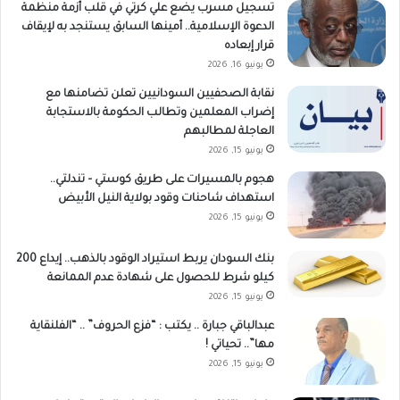
تسجيل مسرب يضع علي كرتي في قلب أزمة منظمة
الدعوة الإسلامية.. أمينها السابق يستنجد به لإيقاف
قرار إبعاده
يونيو 16, 2026
نقابة الصحفيين السودانيين تعلن تضامنها مع
إضراب المعلمين وتطالب الحكومة بالاستجابة
العاجلة لمطالبهم
يونيو 15, 2026
هجوم بالمسيرات على طريق كوستي – تندلتي..
استهداف شاحنات وقود بولاية النيل الأبيض
يونيو 15, 2026
بنك السودان يربط استيراد الوقود بالذهب.. إيداع 200
كيلو شرط للحصول على شهادة عدم الممانعة
يونيو 15, 2026
عبدالباقي جبارة .. يكتب : “فزع الحروف” .. “الفلنقاية
مها”.. تحياتي !
يونيو 15, 2026