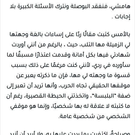
هامشي، فنفقد البوصلة ونترك الأسئلة الكبيرة بلا
إجابات .
بالأمس كتبت مقالًا ردًا على إساءات بالغة وجهتها
لي الزميلة مها التلب، حيث ، بالرغم من أنني أوردت
شهادتي فيها بكل أمانة وقدمت اعتذارًا مسبقًا لما
سأورده في ردي، لأنني كنت مرغمًا على ذلك بسبب
قسوة ما وجهته لي مها، فإن ما ذكرته يعبر عن
موقفها الحقيقي تجاه الحرب، وأنها تريد أن تعبر إلى
ضفة “البلبسة”، واتخذتني الحيطة القصيرة، رغم أن
ما كتبته لا علاقة له بها شخصيًا، وإنما هو موقفي
الشخصي من شخصية عامة.