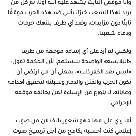
وأنا موقفي الثابت يشهد عليه الله أولًا، ثم كل من
يريد لهذا الشعب خيرًا، بأنني ضد هذه الحرب موقفًا
ثابتًا دون مزايدات، وضد أي طرف ينتهك حرمات
ودماء شعبنا.
ولكنني لم أرد على أي إساءة موجهة من طرف
«البلابسة» الواضحة بلبستهم، لأن الحكمة تقول:
«ليس بعد الكفر ذنب»، بمعنى أن من ارتضى أن
تكون الحرب والقتل والدمار وسيلته لتحقيق أهدافه
وغاياته، لا يتورع عن الإساءة لمن يخالفه موقفه
الإجرامي.
أما ردي على مها فهو شعور بالخذلان من صوت
إعلامي كنت أحسبه يكافح من أجل ترسيخ صوت