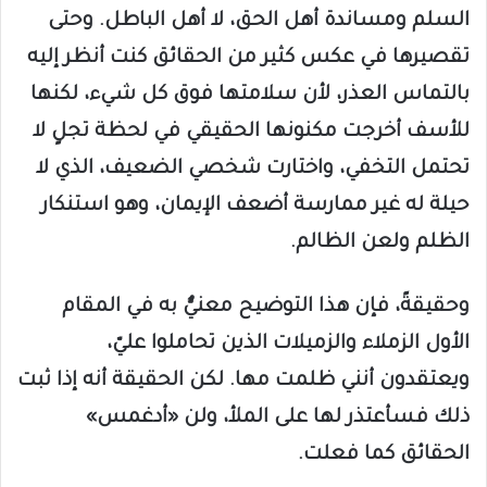
السلم ومساندة أهل الحق، لا أهل الباطل. وحتى
تقصيرها في عكس كثير من الحقائق كنت أنظر إليه
بالتماس العذر، لأن سلامتها فوق كل شيء، لكنها
للأسف أخرجت مكنونها الحقيقي في لحظة تجلٍ لا
تحتمل التخفي، واختارت شخصي الضعيف، الذي لا
حيلة له غير ممارسة أضعف الإيمان، وهو استنكار
الظلم ولعن الظالم.
وحقيقةً، فإن هذا التوضيح معنيٌّ به في المقام
الأول الزملاء والزميلات الذين تحاملوا عليّ،
ويعتقدون أنني ظلمت مها. لكن الحقيقة أنه إذا ثبت
ذلك فسأعتذر لها على الملأ، ولن «أدغمس»
الحقائق كما فعلت.