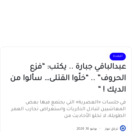
اعمدة
عبدالباقي جبارة .. يكتب: “فزع
الحروف” .. “خلّوا القتلى… سألوا من
الديك ! “
في جلسات «العصرية» التي يجتمع فيها بعض
المعاشيين لتبادل الذكريات واستعراض تجارب العمر
الطويلة، لا تخلو الأحاديث من
ترياق نيوز
يونيو 16, 2026