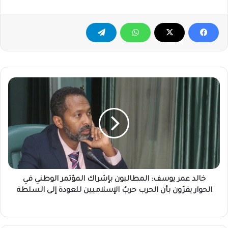
خالد
عمر
يوسف:
المطالبون
بإشراك
المؤتمر
الوطني
في
الحوار
يقرّون
خالد عمر يوسف: المطالبون بإشراك المؤتمر الوطني في
بأن
الحوار يقرّون بأن الحرب حربُ الإسلاميين للعودة إلى السلطة
الحرب
حربُ
الإسلاميين