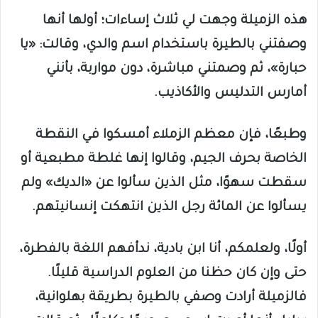
هذه الزميلة وجهت لي ثلاث إساءات؛ أولها أنها
وصفتني بالطيرة باستخدام اسم والدي، وقالت: «يا
حبارة»، ثم وصمتني مباشرة، دون مواربة، بأنني
أمارس التدليس والأكاذيب.
وطبعًا، فإن معظم الزملاء أمسكوا في النقطة
الخاصة بحرف الجيم، وقالوا إنها غلطة مطبعية أو
سقطت سهوًا، مثل الذين سألوا عن «الديك» ولم
يسألوا عن المائة رجل الذين انتهكت إنسانيتهم.
أولًا، ولعلمكم، أنا ابن بادية، ندأفهم اللغة بالفطرة،
حتى وإن كان حظنا من العلوم الدراسية قليلًا.
فالزميلة أرادت وصفي بالطيرة بطريقة بهلوانية،