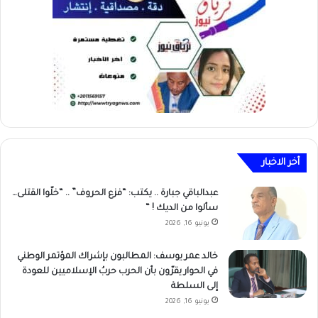
أخر الاخبار
عبدالباقي جبارة .. يكتب: “فزع الحروف” .. “خلّوا القتلى…
سألوا من الديك ! “
يونيو 16, 2026
خالد عمر يوسف: المطالبون بإشراك المؤتمر الوطني
في الحوار يقرّون بأن الحرب حربُ الإسلاميين للعودة
إلى السلطة
يونيو 16, 2026