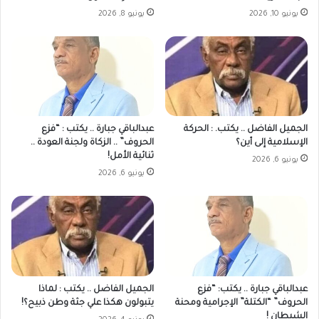
يونيو 10, 2026
يونيو 8, 2026
الجميل الفاضل .. يكتب. : الحركة
عبدالباقي جبارة .. يكتب : “فزع
الإسلامية إلى أين؟
الحروف” .. الزكاة ولجنة العودة ..
ثنائية الأمل!
يونيو 6, 2026
يونيو 6, 2026
عبدالباقي جبارة .. يكتب: “فزع
الجميل الفاضل .. يكتب : لماذا
الحروف” “الكتلة” الإجرامية ومحنة
يتبولون هكذا علي جثة وطن ذبيح؟!
الشيطان !