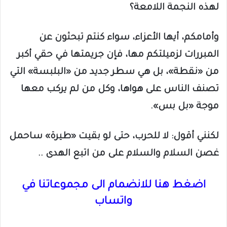
لهذه النجمة اللامعة؟
وأمامكم، أيها الأعزاء، سواء كنتم تبحثون عن
المبررات لزميلتكم مها، فإن جريمتها في حقي أكبر
من «نقطة»، بل هي سطر جديد من «البلبسة» التي
تصنف الناس على هواها، وكل من لم يركب معها
موجة «بل بس».
لكنني أقول: لا للحرب، حتى لو بقيت «طيرة» ساحمل
غصن السلام والسلام على من اتبع الهدى ..
اضغط هنا للانضمام الى مجموعاتنا في
واتساب