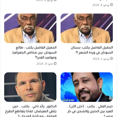
يونيو 4, 2026
يونيو 4, 2026
الجميل الفاضل يكتب: بستان
الجميل الفاضل يكتب : طالع
السودان في وردة الشعر ؟!
السودان: بين مخاض الجغرافيا،
ومواعيد القدر؟!
يونيو 2, 2026
مايو 31, 2026
حيدر الفكي .. يكتب .. (حتى الآن) ..
الدكتور . رائد ناجي‎ .. يكتب .. حين
العيد بين الحنين والشجن في دار
يلتقي النقيضان: لماذا يتقاطع الطرح
مصر !
العلماني مع التيار المدخلي؟