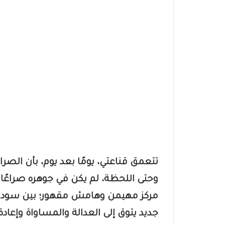
تتعمق قناعتي، يومًا بعد يوم، بأن الص
وحتى اللحظة، لم يكن في جوهره صراعًا ت
مركز مهيمن وهامش مقهور؛ بين سودان 
جديد يتوق إلى العدالة والمساواة وإعا