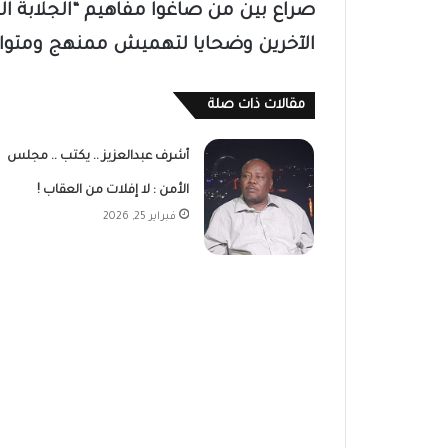
صراع بين من صاغوا مفاهيم “الجلابة ال
الآخرين وضحايا لتهميش ممنهج ومتوا
مقالات ذات صلة
أشرف عبدالعزيز .. يكتب .. مجلس
الأمن : لا إفلات من العقاب !
فبراير 25, 2026