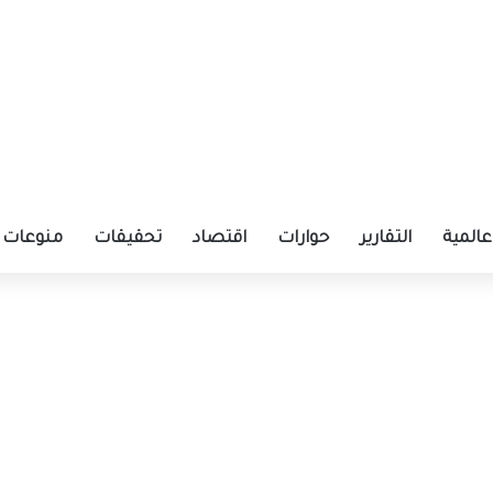
عالمية
التقارير
حوارات
اقتصاد
تحقيقات
منوعات