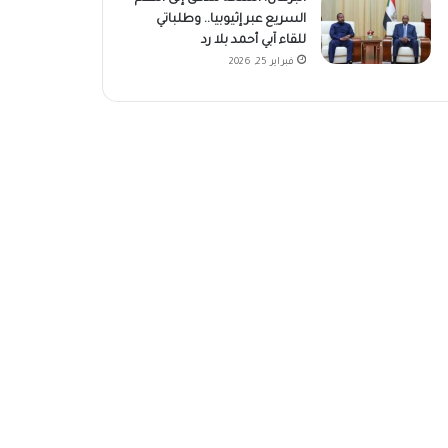
السريع عبر إثيوبيا.. وطلباتي
للقاء آبي أحمد بلا رد
فبراير 25, 2026