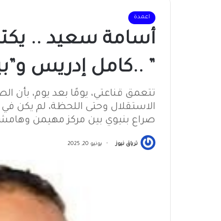
اعمدة
أسامة سعيد .. يكتب
” ..كامل إدريس و”بيع
تتعمق قناعتي، يومًا بعد يوم، بأن ال
الاستقلال وحتى اللحظة، لم يكن في ج
صراع بنيوي بين مركز مهيمن وهام
ترياق نيوز
يونيو 20, 2025