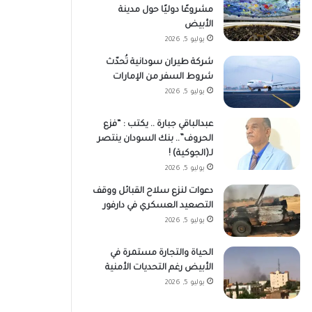
مشروعًا دوليًا حول مدينة
الأبيض
يوليو 5, 2026
شركة طيران سودانية تُحدّث
شروط السفر من الإمارات
يوليو 5, 2026
عبدالباقي جبارة .. يكتب : “فزع
الحروف”.. بنك السودان ينتصر
لـ(الجوكية) !
يوليو 5, 2026
دعوات لنزع سلاح القبائل ووقف
التصعيد العسكري في دارفور
يوليو 5, 2026
الحياة والتجارة مستمرة في
الأبيض رغم التحديات الأمنية
يوليو 5, 2026