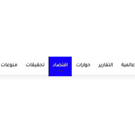
عالمية
التقارير
حوارات
اقتصاد
تحقيقات
منوعات