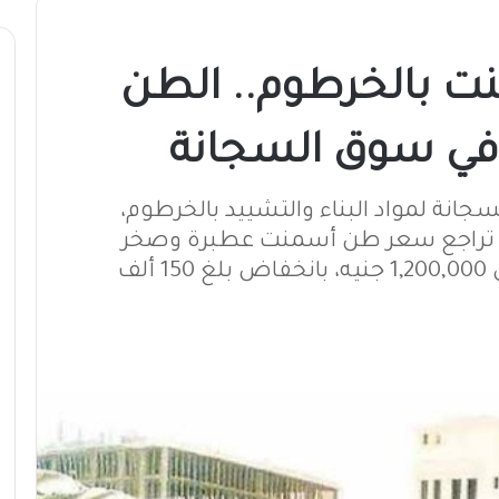
نت بالخرطوم.. الطن
ة لمواد البناء والتشييد بالخرطوم،
 حيث تراجع سعر طن أسمنت عطبرة وصخر
السودان وبربر من 1,350,000 جنيه إلى 1,200,000 جنيه، بانخفاض بلغ 150 ألف