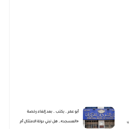
أبو عمر .. يكتب .. بعد إلغاء رخصة
رش
«العسجد»… هل نبني دولة الامتثال أم