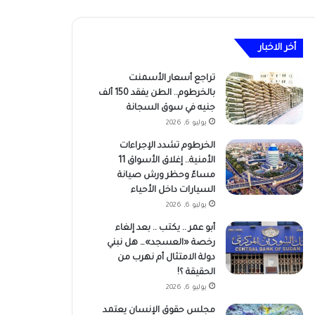
أخر الاخبار
تراجع أسعار الأسمنت
بالخرطوم.. الطن يفقد 150 ألف
جنيه في سوق السجانة
يوليو 6, 2026
الخرطوم تشدد الإجراءات
الأمنية.. إغلاق الأسواق 11
مساءً وحظر ورش صيانة
السيارات داخل الأحياء
يوليو 6, 2026
أبو عمر .. يكتب .. بعد إلغاء
رخصة «العسجد»… هل نبني
دولة الامتثال أم نهرب من
الحقيقة ؟!
يوليو 6, 2026
مجلس حقوق الإنسان يعتمد