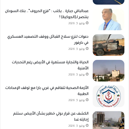
عبدالباقي جبارة .. يكتب : “فزع الحروف”.. بنك السودان
ينتصر لـ(الجوكية) !
يوليو 5, 2026
دعوات لنزع سلاح القبائل ووقف التصعيد العسكري
في دارفور
يوليو 5, 2026
الحياة والتجارة مستمرة في الأبيض رغم التحديات
الأمنية
يوليو 5, 2026
الأزمة الصحية تتفاقم في غربي بارا مع توقف الإمدادات
الطبية
يوليو 5, 2026
الكشف عن قرار دولي خطير بشأن الأبيض ستتم
إجازته غدا
يوليو 5, 2026