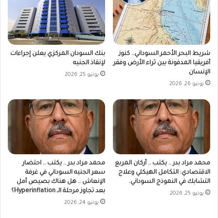
شريط البحر الأحمر السوداني.. كنوز
بنك السودان المركزي يعلن إجراءات
أفريقيا المدفونة بين ثراء الأرض وفقر
لإنقاذ الجنيه
الإنسان
يونيو 25, 2026
يونيو 26, 2026
محمد مراد بدر .. يكتب .. أركان المربع
محمد مراد بدر .. يكتب .. احتضار
الاقتصادي: التكامل الهيكلي وعلاج
سعر الجنيه السوداني في غرفة
التشابك في النموذج السوداني.
الإنعاش .. هل هناك بصيص أمل
بعد تجاوز مرحلة الـ Hyperinflation؟
يونيو 25, 2026
يونيو 24, 2026