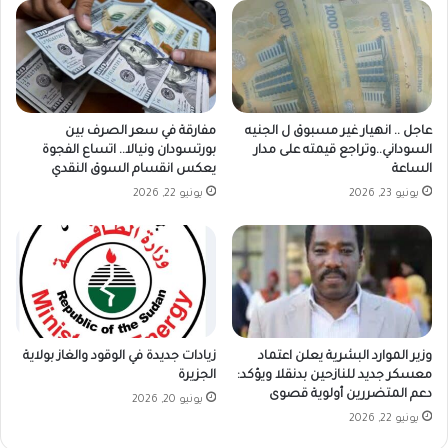
عاجل .. انهيار غير مسبوق ل الجنيه
مفارقة في سعر الصرف بين
السوداني..وتراجع قيمته على مدار
بورتسودان ونيالا.. اتساع الفجوة
الساعة
يعكس انقسام السوق النقدي
يونيو 23, 2026
يونيو 22, 2026
وزير الموارد البشرية يعلن اعتماد
زيادات جديدة في الوقود والغاز بولاية
معسكر جديد للنازحين بدنقلا ويؤكد:
الجزيرة
دعم المتضررين أولوية قصوى
يونيو 20, 2026
يونيو 22, 2026