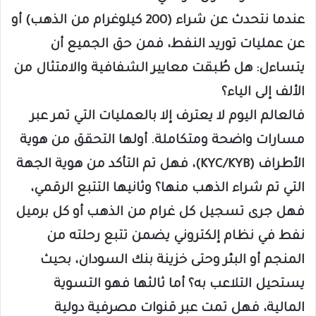
عندما نتحدث عن شراء (200 كيلوغرام من الذهب) أو
عن عمليات توريد النفط، فمن حق الجميع أن
يتساءل: هل طُبقت معايير الشفافية والامتثال من
الألف إلى الياء؟
فالعالم اليوم لا يعترف إلا بالعمليات التي تمر عبر
مسارات واضحة ومتكاملة. أولها التحقق من هوية
الأطراف (KYC/KYB)، فهل تم التأكد من هوية الجهة
التي تم شراء الذهب منها؟ وثانيها التتبع الرقمي،
فهل جرى تسجيل كل غرام من الذهب أو كل برميل
نفط في نظام إلكتروني يضمن تتبع رحلته من
المنجم أو البئر وحتى خزينة بنك السودان، بحيث
يستحيل التلاعب به؟ أما ثالثها فهو التسوية
المالية، فهل تمت عبر قنوات مصرفية دولية