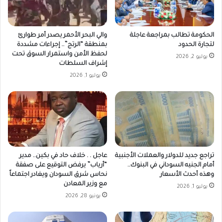
الحكومة تطالب بمراجعة عاجلة
والي البحر الأحمر يصدر أمر طوارئ
لتجارة الحدود
بمنطقة “الرتج”.. إجراءات مشددة
لحفظ الأمن واستمرار السوق تحت
يوليو 2, 2026
إشراف السلطات
يوليو 1, 2026
تراجع جديد للدولار والعملات الأجنبية
عاجل . . خلاف حاد في بكين.. مدير
أمام الجنيه السوداني في البنوك..
“أرياب” يرفض التوقيع على صفقة
وهذه أحدث الأسعار
نحاس شرق السودان ويغادر اجتماعاً
مع وزير المعادن
يوليو 1, 2026
يونيو 28, 2026