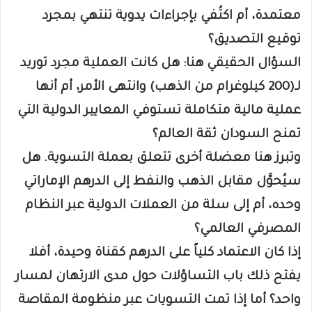
معتمدة، أم اكتُفي بإجراءات يدوية تنتهي بمجرد
توقيع التصديق؟
السؤال الحقيقي هنا: هل كانت العملية مجرد توريد
لـ(200 كيلوغرام من الذهب) وانتهى الأمر، أم أنها
عملية مالية متكاملة تستوفي المعايير الدولية التي
تمنح السودان ثقة العالم؟
وتبرز هنا معضلة أخرى تتعلق بعملة التسوية. هل
سيُحوَّل مقابل الذهب والنفط إلى الدرهم الإماراتي
وحده، أم إلى سلة من العملات الدولية عبر النظام
المصرفي العالمي؟
إذا كان الاعتماد كلياً على الدرهم كقناة وحيدة، أفلا
يفتح ذلك باب التساؤلات حول مدى الارتهان لمسار
واحد؟ أما إذا تمت التسويات عبر منظومة المقاصة