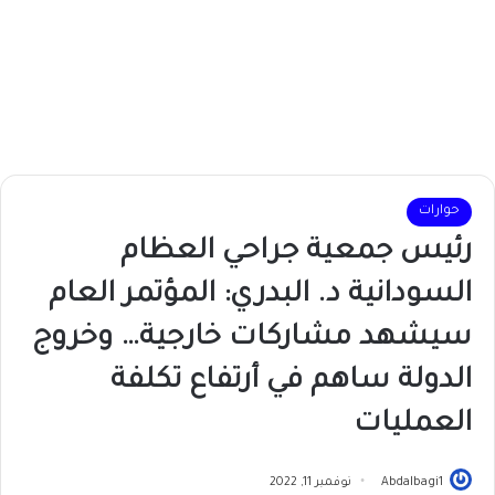
حوارات
رئيس جمعية جراحي العظام
السودانية د. البدري: المؤتمر العام
سيشهد مشاركات خارجية… وخروج
الدولة ساهم في أرتفاع تكلفة
العمليات
Abdalbagi1
نوفمبر 11, 2022