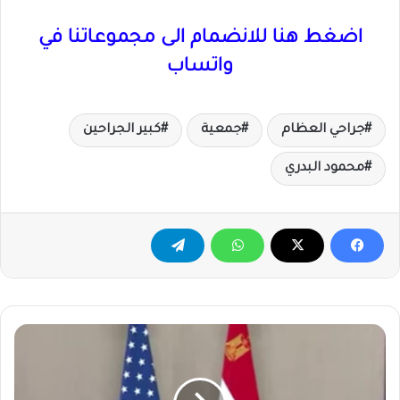
اضغط هنا للانضمام الى مجموعاتنا في
واتساب
جراحي العظام
جمعية
كبير الجراحين
محمود البدري
بعد
مئة
عام
من