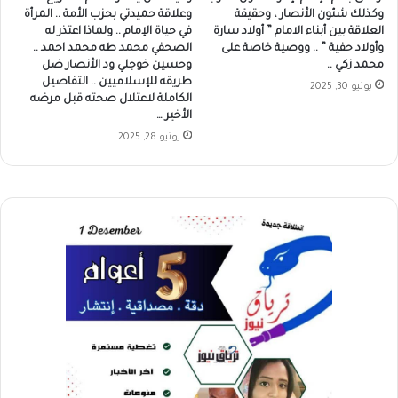
وكذلك شئون الأنصار ، وحقيقة
وعلاقة حميدتي بحزب الأمة .. المرأة
العلاقة بين أبناء الامام ” أولاد سارة
في حياة الإمام .. ولماذا اعتذر له
وأولاد حفية ” .. ووصية خاصة على
الصحفي محمد طه محمد احمد ..
محمد زكي ..
وحسين خوجلي ود الأنصار ضل
طريقه للإسلاميين .. التفاصيل
يونيو 30, 2025
الكاملة لاعتلال صحته قبل مرضه
الأخير …
يونيو 28, 2025