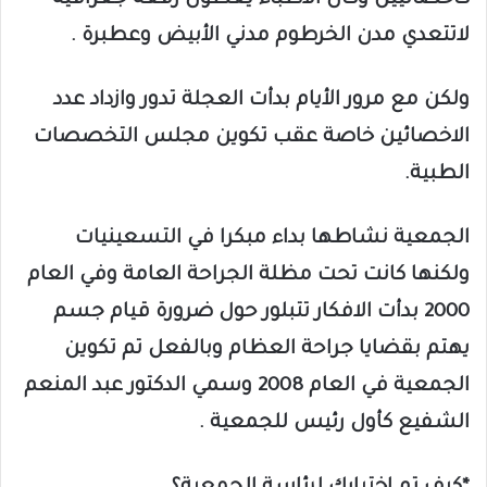
كاخصائيين وكان الأطباء يغطون رقعة جغرافية
لاتتعدي مدن الخرطوم مدني الأبيض وعطبرة .
ولكن مع مرور الأيام بدأت العجلة تدور وازداد عدد
الاخصائين خاصة عقب تكوين مجلس التخصصات
الطبية.
الجمعية نشاطها بداء مبكرا في التسعينيات
ولكنها كانت تحت مظلة الجراحة العامة وفي العام
2000 بدأت الافكار تتبلور حول ضرورة قيام جسم
يهتم بقضايا جراحة العظام وبالفعل تم تكوين
الجمعية في العام 2008 وسمي الدكتور عبد المنعم
الشفيع كأول رئيس للجمعية .