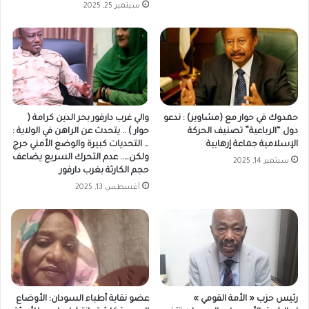
سبتمبر 25, 2025
حمدوك في حوار مع (مشاوير) : ندعو
والي غرب دارفور بحر الدين كرامة (
دول “الرباعية” تصنيف الحركة
حوار ) .. يتحدث عن الراهن في الولاية :
الإسلامية جماعة إرهابية
… التحديات كبيرة والوضع الأمني حرج
ولكن….. عدم التحرك السريع يضاعف
سبتمبر 14, 2025
حجم الكارثة بغرب دارفور
أغسطس 13, 2025
رئيس حزب « الأمة القومي »
عضو نقابة أطباء السودان: الأوضاع