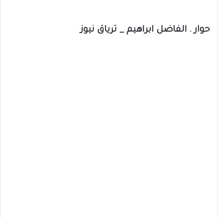
حوار . الفاضل ابراهيم _ ترياق نيوز