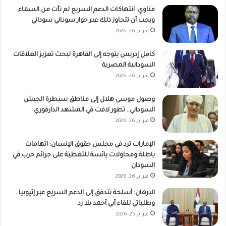
مناوي: انتهاكات الدعم السريع لم تأت من السماء
ويجب أن تتجاوز ذلك عبر حوار سوداني سوداني
فبراير 26, 2026
كامل إدريس يتوجه إلى القاهرة لبحث تعزيز العلاقات
السودانية المصرية
فبراير 26, 2026
وصول موسى هلال إلى مناطق سيطرة الجيش
السوداني.. تطور لافت في المشهد الدارفوري
فبراير 26, 2026
الإمارات ترد في مجلس حقوق الإنسان: اتهامات
باطلة ومحاولات يائسة للتغطية على جرائم حرب في
السودان
فبراير 26, 2026
البرهان: أسلحة تتدفق إلى الدعم السريع عبر إثيوبيا..
وطلباتي للقاء آبي أحمد بلا رد
فبراير 25, 2026