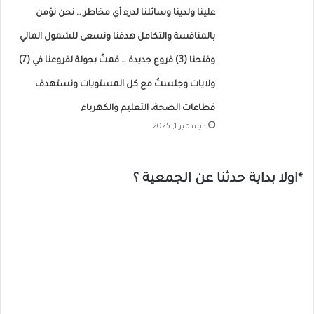
علينا ولدينا وسائلنا لدرء أي مخاطر … نحن نؤمن
بالمنافسة والتكامل هدفنا ونسعى للشمول المالي
وفتحنا (3) فروع جديدة … قمتُ بجولة لفروعنا في (7)
ولايات وجلستُ مع كل المستويات ونستهدف
قطاعات الصحة، التعليم والكهرباء
ديسمبر 1, 2025
*اولا بداية حدثنا عن الجمعية ؟