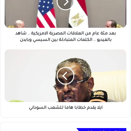
العلاقات
المصرية
الامريكية
..
شاهد
بالفيديو
بعد مئة عام من العلاقات المصرية الامريكية .. شاهد
..
بالفيديو .. الكلمات المتبادلة بين السيسي وبايدن
الكلمات
المتبادلة
ايلا
بين
يقدم
السيسي
خطابا
وبايدن
هاما
للشعب
السوداني
ايلا يقدم خطابا هاما للشعب السوداني