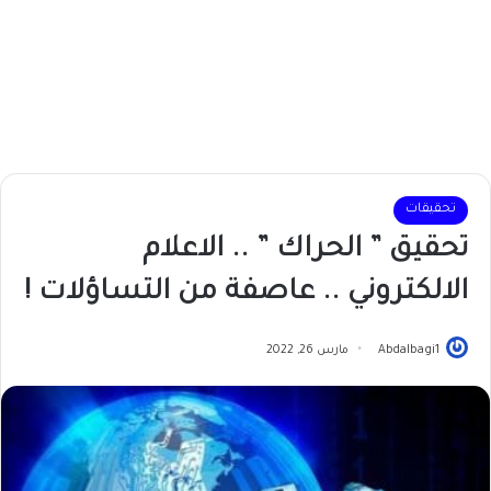
تحقيقات
تحقيق ” الحراك ” .. الاعلام
الالكتروني .. عاصفة من التساؤلات !
Abdalbagi1
مارس 26, 2022