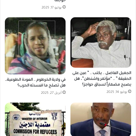
حوجتنا
يوليو 17, 2025
الجميل الفاضل .. يكتب .. ” عين على
الحقيقة ” .. “مؤتمر واشنطن”، هل
في ولاية الخرطوم .. العودة الطوعية…
يصبح مضماراً لسباق حواجز؟
هل تصلح ما افسدته الحرب؟
يوليو 14, 2025
أبريل 27, 2025