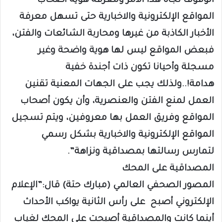
الوقوف تجاه هذا الأمر ومعرفة هوية أصحاب
المواقع الإلكترونية والاخبارية حتى تسهل معرفة
الأخبار الكاذبة من غيرها ومحاربة الشائعات والفتن،
فبعض المواقع ليس لها هوية واضحة وغير
مسجلة وأحيانا تكون ذات أجندة خفية
هدامة!..ولذلك يجب على الجهات المعنية تقنين
العمل لمنع الفتن والعنصرية، وأن يكون أصحاب
المواقع وفريق العمل بها معروفين، ويتم تسجيل
المواقع الإلكترونية والاخبارية بشكل رسمي
لتمارس رسالتها بمصداقية ونزاهة”.
المصداقية على المحك
المصور الصحفي العالمي (مبارك حتة) قال:”الإعلام
الإلكتروني أصبح على رأس الثانية يواكب الأحداث
أينما كانت والمصداقية أصبحت على المحك لغياب