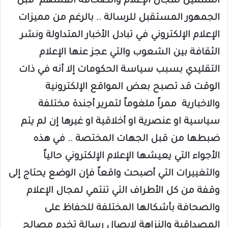
المنتمين لمجال الإعلام والصحافة أنفسهم قبل
الجمهور المستقبل للرسالة .. بالرغم من مميزات
الإعلام الإلكتروني في تبادل الأخبار المتداولة ونشر
الثقافة بين الشعوب والتي عجز عنها الإعلام
التقليدي بسبب سياسة الحكومات إلا أنه في ذات
الوقت قد تصبح بعض المواقع الإلكترونية
والاخبارية ممراً ملغوماً لتمرير أجندة مختلفة
سياسية او عنصرية او أخلاقية او غيرها إن لم يتم
ضبطها من قبل الجهات المختصة .. في هذه
الأجواء التي يعيشها الإعلام الإلكتروني حالياً
والتغييرات التي أصبحت واقعاً فإن الوضع يحتاج إلى
وقفة من كل الأطراف التي تنتمي لمجال الإعلام
والصحافة بأشكالها المختلفة للحفاظ على
المصداقية والنزاهة لايصال رسالة تخدم مصالح