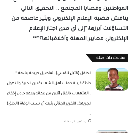
المواطنين وقضايا المجتمع .. التحقيق التالي
يناقش قضية الإعلام الإلكتروني ويثير عاصفة من
التساؤلات أبرزها:”إلى أي مدى اجتاز الإعلام
الإلكتروني معايير المهنة وأخلاقياتها؟”**
مقالات ذات صلة
الطفل (قتيل تنقسي).. تفاصيل جريمة بشعة !! ..
حادثة غريبة جعلت أهل الشمالية بين الحيرة والذهول
.. المتهمات بالقتل أثنين من عماته وعمه حاول إخفاء
الجريمة.. التقرير الجنائي يثبت أن سبب الوفاة (الخنق)
..
نوفمبر 30, 2025