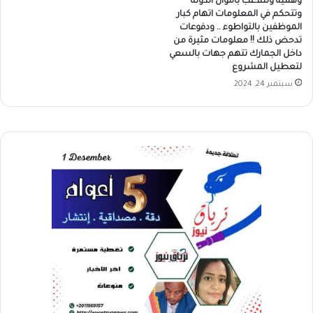
وهمية وتتلاعب باموال الدولة
وتتحكم في المعلومات اتهام كبار
الموظفين بالتواطوء .. ودفوعات
تدحض ذلك !! معلومات مثيرة من
داخل الجمارك تتهم جهات بالسعي
لتعطيل المشروع
سبتمبر 24, 2024