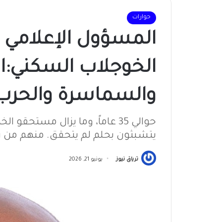
حوارات
المسؤول الإعلامي
الخوجلاب السكني:ا
والسماسرة والحرب 
حوالي 35 عاماً، وما يزال مستحق
يتشبثون بحلم لم يتحقق. منهم من رح
ترياق نيوز
يونيو 21, 2026