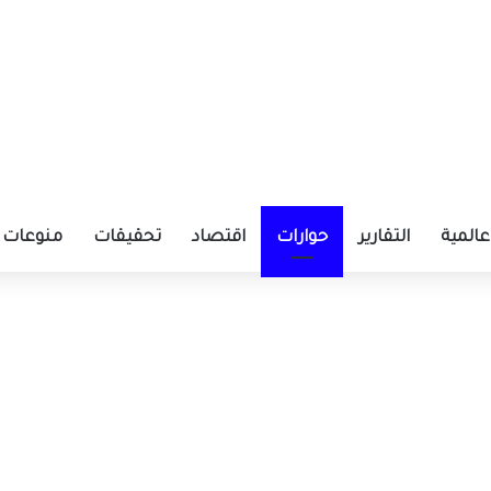
عالمية
التقارير
حوارات
اقتصاد
تحقيقات
منوعات