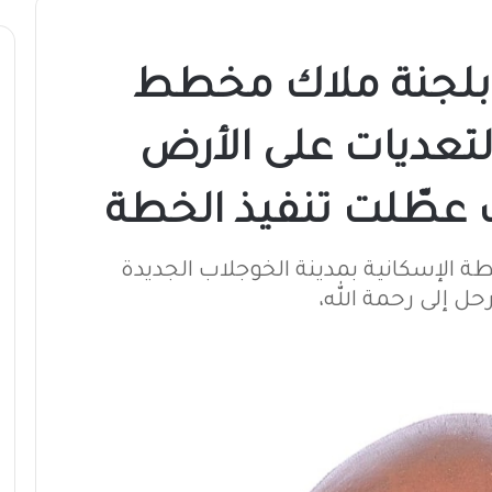
 بلجنة ملاك مخطط
لتعديات على الأرض
عطّلت تنفيذ الخطة
و الخطة الإسكانية بمدينة الخوجلاب الجديدة
ل إلى رحمة الله،