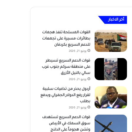
أخر الاخبار
القوات المسلحة تنفذ هجمات
بطائرات مسيرة على تجمعات
للدعم السريع بكردفان
يونيو 21, 2026
قوات الدعم السريع تسيطر
على منطقة سركم جنوب غرب
سالي بالنيل الأزرق
يونيو 21, 2026
أردول يحذر من تداعيات سلبية
لقرار رفع الدولار الجمركي ويدفع
بطلب
يونيو 21, 2026
قوات الدعم السريع تستهدف
سوق السمك في الأبيض
وتشن هجوماً على الدلنج