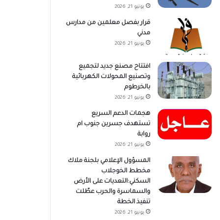
يونيو 21, 2026
قرار بفصل معلمين من مدارس
مدني
يونيو 21, 2026
افتتاح مصنع جديد لتجميع
وتصنيع المحولات الكهربائية
بالخرطوم
يونيو 21, 2026
هجمات الدعم السريع
تستهدف جسرين جنوب ام
روابة
يونيو 21, 2026
المسؤول الإعلامي بلجنة ملاك
مخطط الخوجلاب
السكني:التعديات على الأرض
والسماسرة والحرب عطّلت
تنفيذ الخطة
يونيو 21, 2026