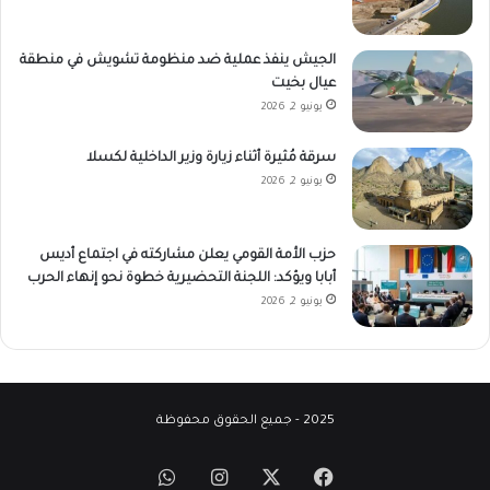
الجيش ينفذ عملية ضد منظومة تشويش في منطقة
عيال بخيت
يونيو 2, 2026
سرقة مُثيرة أثناء زيارة وزير الداخلية لكسلا
يونيو 2, 2026
حزب الأمة القومي يعلن مشاركته في اجتماع أديس
أبابا ويؤكد: اللجنة التحضيرية خطوة نحو إنهاء الحرب
يونيو 2, 2026
2025 - جميع الحقوق محفوظة
‫X
فيسبوك
انستقرام
واتساب