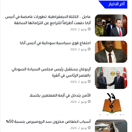
أخر الاخبار
عاجل .. الكتلة الديمقراطية: تطورات غامضة في أديس
أبابا دفعت أطرافاً للتراجع عن التزاماتها السابقة
يونيو 2, 2026
اجتماع قوى سياسية سودانية في أديس أبابا
يونيو 2, 2026
أردوغان يستقبل رئيس مجلس السيادة السوداني
بالقصر الرئاسي في أنقرة
يونيو 2, 2026
الأمن يتدخل في أزمة المعلمين بكسلا
يونيو 2, 2026
أسباب انخفاض مخزون سد الروصيرص بنسبة 50%
يونيو 2, 2026