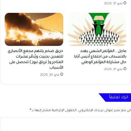
مايو 31, 2026
عاجل .. المؤتمر الشعبي يهدد
حريق ضخم يلتهم مجمع الأنصاري
بالانسحاب من اجتماع أديس أبابا
للتعدين بجبيت ويُدمّر عشرات
حال مشاركة المؤتمر الوطني
المتاجر و( ترياق نيوز ) تتحصل على
الأسباب
مايو 31, 2026
مايو 30, 2026
اترك تعليقاً
لن يتم نشر عنوان بريدك الإلكتروني.
الحقول الإلزامية مشار إليها بـ
*
ا
ل