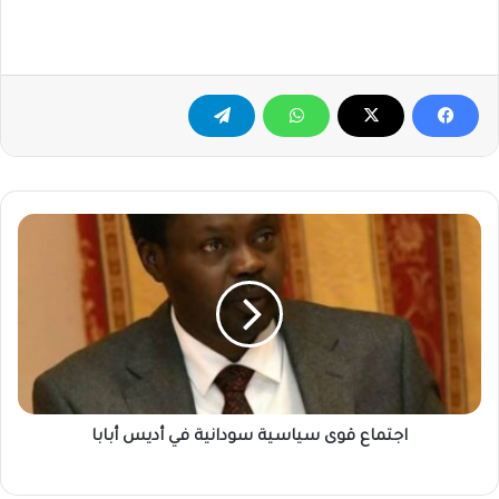
اجتماع
قوى
سياسية
سودانية
في
أديس
أبابا
اجتماع قوى سياسية سودانية في أديس أبابا