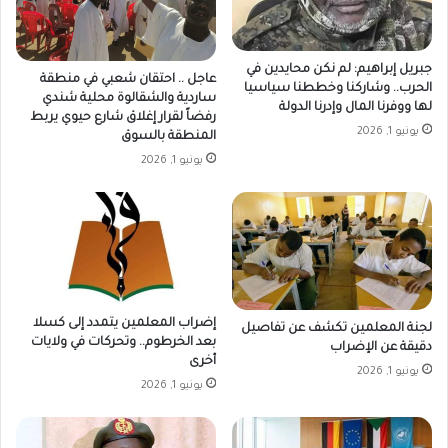
جبريل إبراهيم: لم نكن محايدين في
عاجل .. احتقان شعبي في منطقة
الحرب.. وشاركنا وخططنا سياسيا
ساردية والشقالوة محلية شندي
لها ووفرنا المال وإدرنا الدولة
رفضاً لقرار إغلاق شارع حيوي يربط
يونيو 1, 2026
المنطقة بالسوق
يونيو 1, 2026
إضراب المعلمين يتمدد إلى كسلا
لجنة المعلمين تكشف عن تفاصيل
بعد الخرطوم.. وتحركات في ولايات
دقيقة عن الإضراب
أخرى
يونيو 1, 2026
يونيو 1, 2026