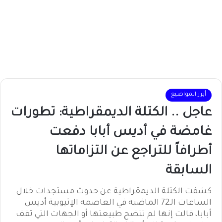
أبرز المواضيع
عاجل .. الكتلة الديمقراطية: تطورات
غامضة في أديس أبابا دفعت
أطرافاً للتراجع عن التزاماتها
السابقة
كشفت الكتلة الديمقراطية عن حدوث مستجدات خلال
الساعات الـ72 الماضية في العاصمة الإثيوبية أديس
أبابا، قالت إنها لم تتضح طبيعتها أو الجهات التي تقف