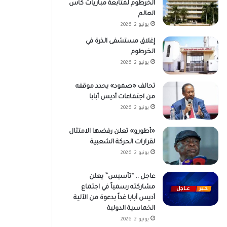
الخرطوم لمتابعة مباريات كأس
العالم
يونيو 2, 2026
إغلاق مستشفى الذرة في
الخرطوم
يونيو 2, 2026
تحالف «صمود» يحدد موقفه
من اجتماعات أديس أبابا
يونيو 2, 2026
«أطورو» تعلن رفضها الامتثال
لقرارات الحركة الشعبية
يونيو 2, 2026
عاجل .. “تأسيس” يعلن
مشاركته رسمياً في اجتماع
أديس أبابا غداً بدعوة من الآلية
الخماسية الدولية
يونيو 2, 2026