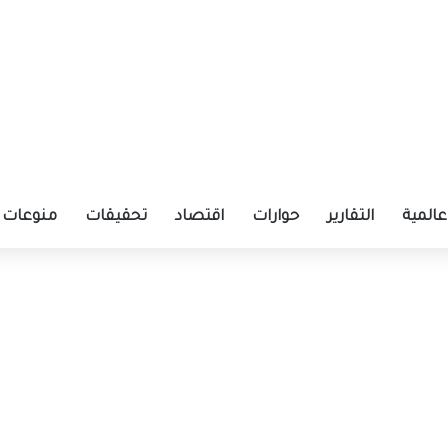
عالمية
التقارير
حوارات
اقتصاد
تحقيقات
منوعات