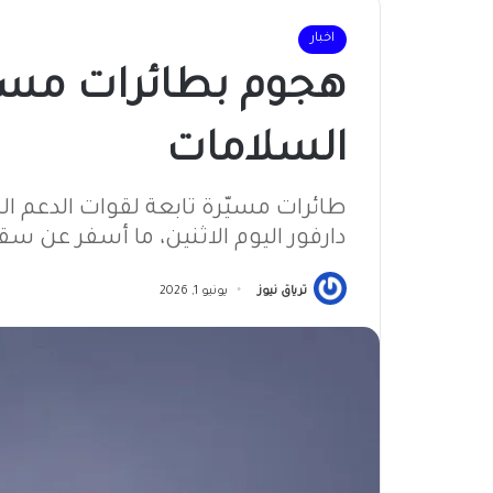
اخبار
هجوم بطائرات مسي
السلامات
طائرات مسيّرة تابعة لقوات الدعم ا
دارفور اليوم الاثنين، ما أسفر عن سق
ترياق نيوز
يونيو 1, 2026