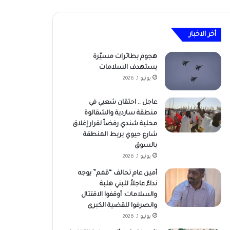
أخر الاخبار
هجوم بطائرات مسيّرة
يستهدف السلامات
يونيو 1, 2026
عاجل .. احتقان شعبي في
منطقة ساردية والشقالوة
محلية شندي رفضاً لقرار إغلاق
شارع حيوي يربط المنطقة
بالسوق
يونيو 1, 2026
أمين عام تحالف “قمم” يوجه
نداءً عاجلاً للبني هلبة
والسلامات: أوقفوا الاقتتال
وانصرفوا للقضية الكبرى
يونيو 1, 2026