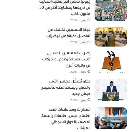
إثيوبيا تدشن أكبر عملية انتخابية
في تاريخها بمشاركة أكثر من 50
مليون ناخب
يونيو 1, 2026
لجنة المعلمين تكشف عن
تفاصيل دقيقة عن الإضراب
يونيو 1, 2026
إضراب المعلمين يتمدد إلى
كسلا بعد الخرطوم.. وتحركات
في ولايات أخرى
يونيو 1, 2026
دقلو يُشكّل مجلس الأمن
والدفاع ويعتمد خطة لتأسيس
جيش جديد
يونيو 1, 2026
اعتذارات ومقاطعات تهدد
اجتماع أديس.. خلافات واسعة
تعصف بالحوار السوداني
المرتقب