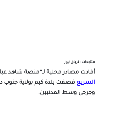
متابعات : ترياق نيوز
أفادت مصادر محلية لـ”منصة شاهد عيان
السريع
قصفت بلدة كبم بولاية جنوب دار
وجرحى وسط المدنيين.