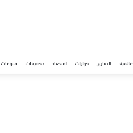
عالمية
التقارير
حوارات
اقتصاد
تحقيقات
منوعات