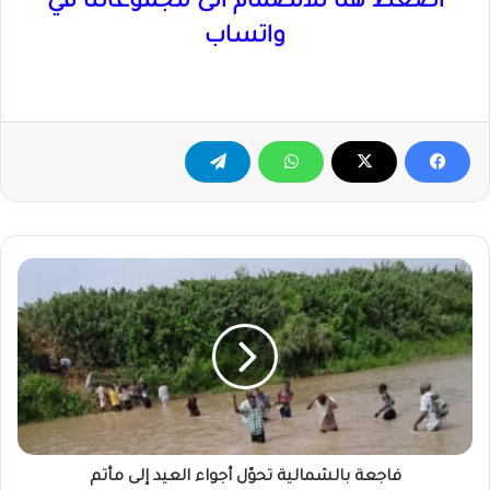
اضغط هنا للانضمام الى مجموعاتنا في
واتساب
فاجعة
بالشمالية
تحوّل
أجواء
العيد
إلى
مأتم
فاجعة بالشمالية تحوّل أجواء العيد إلى مأتم