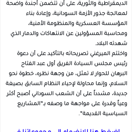
الديمقراطية والثورية، على أن تتضمن أجندة واضحة
لمعالجة جذور الأزمة السودانية، وإعادة بناء
المؤسسة العسكرية والمنظومة الأمنية،
ومحاسبة المسؤولين عن الانتهاكات والدمار الذي
شهدته البلاد.
واختتم الميرغني تصريحاته بالتأكيد على أن دعوة
رئيس مجلس السيادة الفريق أول عبد الفتاح
البرهان للحوار لا تمثل، من وجهة نظره، خطوة نحو
السلام، وإنما محاولة لإحياء النظام السابق بصيغة
جديدة، مشدداً على أن الشعب السوداني أصبح أكثر
وعياً وقدرة على مواجهة ما وصفه بـ”المشاريع
السياسية القديمة”.