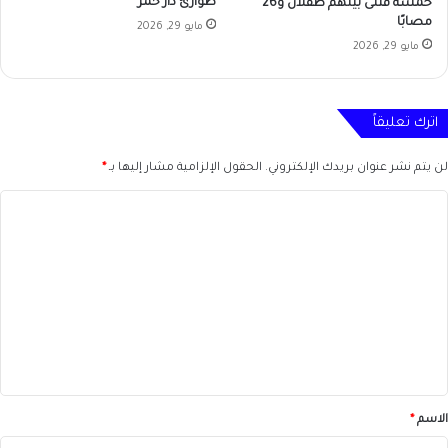
طوارئ دار حمر
خمسة قتلى بينهم طفلان و26
مصابًا
مايو 29, 2026
مايو 29, 2026
اترك تعليقاً
لن يتم نشر عنوان بريدك الإلكتروني.
الحقول الإلزامية مشار إليها بـ
*
ا
ل
ت
ع
ل
ي
ق
*
الاسم
*