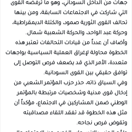
جهات من الداخل السوداني، وهو ما ترفضه القوى
التي شاركت في الاجتماعات السابقة، ومن بينها
تحالف القوى الثورية صمود، والكتلة الديمقراطية،
وحركة عبد الواحد، والحركة الشعبية شمال.
وأضاف أن عدداً من قيادات التحالفات تعتبر هذه
الخطوة محاولة لإغراق العملية السياسية بواجهات
متعددة، الأمر الذي قد يضعف فرص التوصل إلى
توافق حقيقي بين القوى السودانية.
وفي السياق ذاته، حذر حزب المؤتمر الشعبي من
إدخال قوى مدنية وشخصيات مرتبطة بالمؤتمر
الوطني ضمن المشاركين في الاجتماع، مؤكداً أن
مثل هذه الخطوة قد تفقد اللقاء مصداقيته
وتقوض فرص نجاحه.