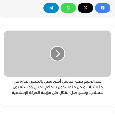
عبد
الرحيم
دقلو:
كباشي
أتفق
معي
بالجيش
عبارة
عن
مليشيات
عبد الرحيم دقلو: كباشي أتفق معي بالجيش عبارة عن
ونحن
مليشيات ونحن متمسكون بالحكم المدني ومستعدون
متمسكون
للسلام.. وسنواصل القتال حتى هزيمة الحركة الإسلامية
بالحكم
المدني
ومستعدون
للسلام..