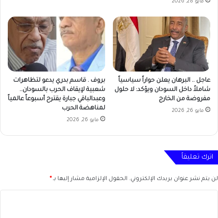
مايو 28, 2026
عاجل .. البرهان يعلن حواراً سياسياً
بروف . قاسم بدري يدعو لتظاهرات
شاملاً داخل السودان ويؤكد: لا حلول
شعبية لإيقاف الحرب بالسودان..
مفروضة من الخارج
وعبدالباقي جبارة يقترح أسبوعاً عالمياً
لمناهضة الحرب
مايو 26, 2026
مايو 26, 2026
اترك تعليقاً
لن يتم نشر عنوان بريدك الإلكتروني.
الحقول الإلزامية مشار إليها بـ
*
ا
ل