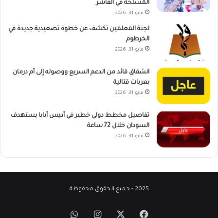
المسلحة في الفاشر
مايو 31, 2026
لجنة المعلمين تكشف عن خطوة تصعيدية جديدة في
الخرطوم
مايو 31, 2026
انشقاق قائد من الدعم السريع ووصوله إلى أم درمان
بعربات قتالية
مايو 31, 2026
تفاصيل مخطط دولي خطير في أديس أبابا يستهدف
السودان خلال 72 ساعة
مايو 31, 2026
2025 - جميع الحقوق محفوظة
‫X
فيسبوك
انستقرام
واتساب