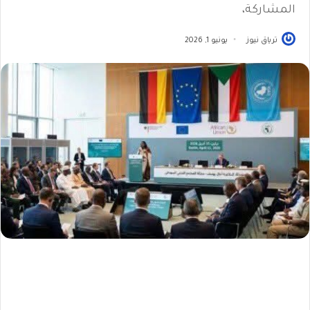
المشاركة،
ترياق نيوز
يونيو 1, 2026