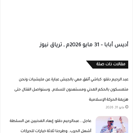
أديس أبابا – 31 مايو 2026م ـ ترياق نيوز
مقالات ذات صلة
عبد الرحيم دقلو: كباشي أتفق معي بالجيش عبارة عن مليشيات ونحن
متمسكون بالحكم المدني ومستعدون للسلام.. وسنواصل القتال حتى
هزيمة الحركة الإسلامية
مايو 31, 2026
عاجل .. عبدالرحيم دقلو: إبعاد المدنيين عن السلطة
أشعل الحرب.. وطرحنا ثلاثة خيارات للحركات