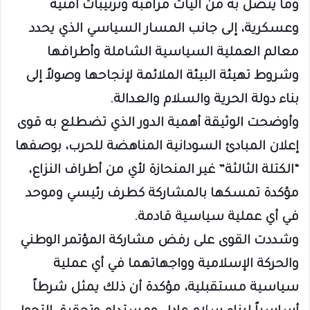
وما يتصل به من آليات مراقبة وترتيبات أمنية
وعسكرية، إلى جانب المسار السياسي الذي يحدد
معالم العملية السياسية الشاملة وأطرافها
وشروط تهيئة البيئة الملائمة لإنجاحها وصولاً إلى
بناء دولة الحرية والسلام والعدالة.
وأوضحت الوثيقة أهمية الدور الذي تضطلع به قوى
إعلان المبادئ السودانية المناهضة للحرب، بوصفها
“الكتلة الثالثة” غير المنحازة لأي من أطراف النزاع،
مؤكدة تمسكها بالمشاركة كطرف رئيسي وموحد
في أي عملية سياسية قادمة.
وشددت القوى على رفض مشاركة المؤتمر الوطني
والحركة الإسلامية وواجهاتهما في أي عملية
سياسية مستقبلية، مؤكدة أن ذلك يمثل شرطاً