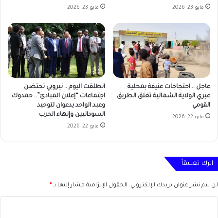
مايو 23, 2026
مايو 23, 2026
عاجل .. احتجاجات عنيفة بمحلية
انطلقت اليوم .. نيروبي تحتضن
عبري الولاية الشمالية تغلق الطريق
اجتماعات “إعلان المبادئ”.. حمدوك
القومي
وعبد الواحد يدعوان لتوحيد
السودانيين وإنهاء الحرب
مايو 22, 2026
مايو 22, 2026
اترك تعليقاً
لن يتم نشر عنوان بريدك الإلكتروني.
الحقول الإلزامية مشار إليها بـ
*
ا
ل