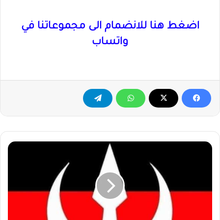
اضغط هنا للانضمام الى مجموعاتنا في
واتساب
حزب
الأمة
القومي
يتحفظ
على
بند
«فصل
الدين