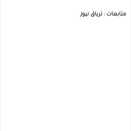
متابعات : ترياق نيوز