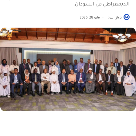
الديمقراطي في السودان.
ترياق نيوز
مايو 28, 2026