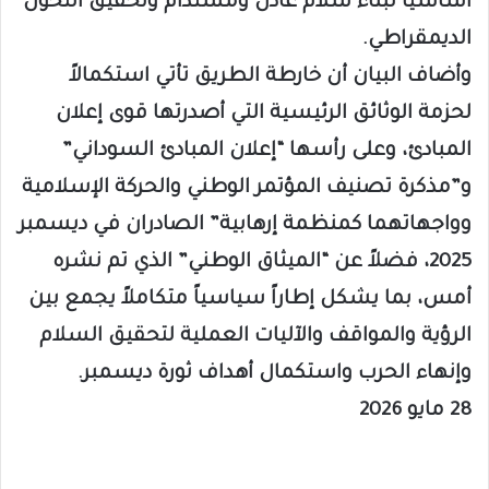
أساسياً لبناء سلام عادل ومستدام وتحقيق التحول
الديمقراطي.
وأضاف البيان أن خارطة الطريق تأتي استكمالاً
لحزمة الوثائق الرئيسية التي أصدرتها قوى إعلان
المبادئ، وعلى رأسها “إعلان المبادئ السوداني”
و”مذكرة تصنيف المؤتمر الوطني والحركة الإسلامية
وواجهاتهما كمنظمة إرهابية” الصادران في ديسمبر
2025، فضلاً عن “الميثاق الوطني” الذي تم نشره
أمس، بما يشكل إطاراً سياسياً متكاملاً يجمع بين
الرؤية والمواقف والآليات العملية لتحقيق السلام
وإنهاء الحرب واستكمال أهداف ثورة ديسمبر.
28 مايو 2026