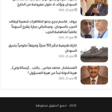
السودان ويؤكد: لا حلول مفروضة من الخارج
مايو 26, 2026
بروف . قاسم بدري يدعو لتظاهرات شعبية لإيقاف
الحرب بالسودان.. وعبدالباقي جبارة يقترح أسبوعاً
عالمياً لمناهضة الحرب
مايو 26, 2026
كارثة طبيعية تدمّر 150 منزلاً ومرفقاً حكومياً بشرق
السودان
مايو 25, 2026
المستشار . محمد عباس .. يكتب .. (رسالة وعي)..
هيبة الدولة تبدأ من هيبة المسؤول !
مايو 25, 2026
2025 - جميع الحقوق محفوظة