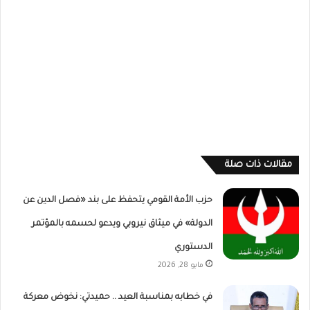
مقالات ذات صلة
حزب الأمة القومي يتحفظ على بند «فصل الدين عن
الدولة» في ميثاق نيروبي ويدعو لحسمه بالمؤتمر
الدستوري
مايو 28, 2026
في خطابه بمناسبة العيد .. حميدتي: نخوض معركة