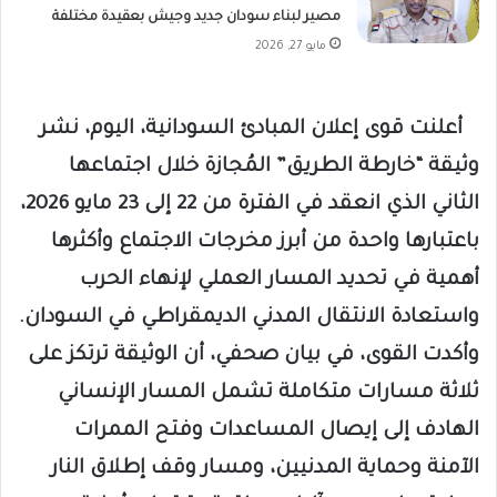
مصير لبناء سودان جديد وجيش بعقيدة مختلفة
مايو 27, 2026
أعلنت قوى إعلان المبادئ السودانية، اليوم، نشر
وثيقة “خارطة الطريق” المُجازة خلال اجتماعها
الثاني الذي انعقد في الفترة من 22 إلى 23 مايو 2026،
باعتبارها واحدة من أبرز مخرجات الاجتماع وأكثرها
أهمية في تحديد المسار العملي لإنهاء الحرب
واستعادة الانتقال المدني الديمقراطي في السودان.
وأكدت القوى، في بيان صحفي، أن الوثيقة ترتكز على
ثلاثة مسارات متكاملة تشمل المسار الإنساني
الهادف إلى إيصال المساعدات وفتح الممرات
الآمنة وحماية المدنيين، ومسار وقف إطلاق النار