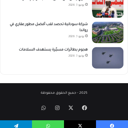
يونيو 1, 2026
شركة سودانية تحصد لقب أفضل مطور عقاري في
رواندا
يونيو 1, 2026
هجوم بطائرات مسيّرة يستهدف السلامات
يونيو 1, 2026
2025 - جميع الحقوق محفوظة
‫X
فيسبوك
انستقرام
واتساب