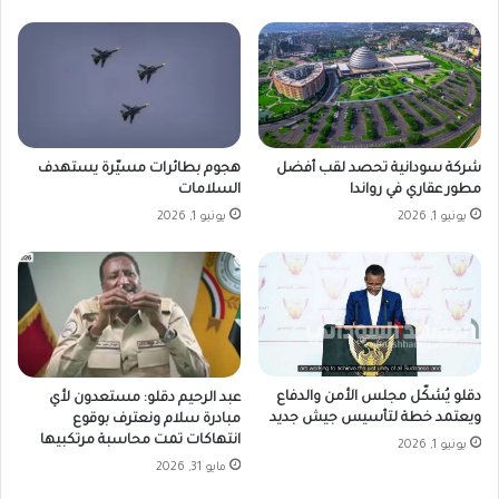
شركة سودانية تحصد لقب أفضل
هجوم بطائرات مسيّرة يستهدف
مطور عقاري في رواندا
السلامات
يونيو 1, 2026
يونيو 1, 2026
دقلو يُشكّل مجلس الأمن والدفاع
عبد الرحيم دقلو: مستعدون لأي
ويعتمد خطة لتأسيس جيش جديد
مبادرة سلام ونعترف بوقوع
انتهاكات تمت محاسبة مرتكبيها
يونيو 1, 2026
مايو 31, 2026