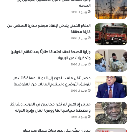
وزارة الطاقة تعلن دخول محطتين جديدتين إلى
الخدمة
يونيو 1, 2026
الدفاع المدني يتدخل لإنقاذ مجمع ساريا الصناعي من
كارثة محققة
يونيو 1, 2026
وزارة الصحة تعقد اجتماعًا طارئًا بعد تفاقم الكوليرا
وتحذيرات من الإيبولا
يونيو 1, 2026
مصر تنقل ملف اللجوء إلى الدولة.. مهلة 6 أشهر
لتوفيق الأوضاع واستلام البيانات من المفوضية
يونيو 1, 2026
جبريل إبراهيم: لم نكن محايدين في الحرب.. وشاركنا
وخططنا سياسيا لها ووفرنا المال وإدرنا الدولة
يونيو 1, 2026
مناوي يعلّق على تصريحات عبدالرحيم دقلو