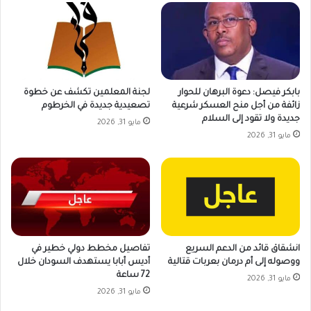
بابكر فيصل: دعوة البرهان للحوار
لجنة المعلمين تكشف عن خطوة
زائفة من أجل منح العسكر شرعية
تصعيدية جديدة في الخرطوم
جديدة ولا تقود إلى السلام
مايو 31, 2026
مايو 31, 2026
انشقاق قائد من الدعم السريع
تفاصيل مخطط دولي خطير في
ووصوله إلى أم درمان بعربات قتالية
أديس أبابا يستهدف السودان خلال
72 ساعة
مايو 31, 2026
مايو 31, 2026