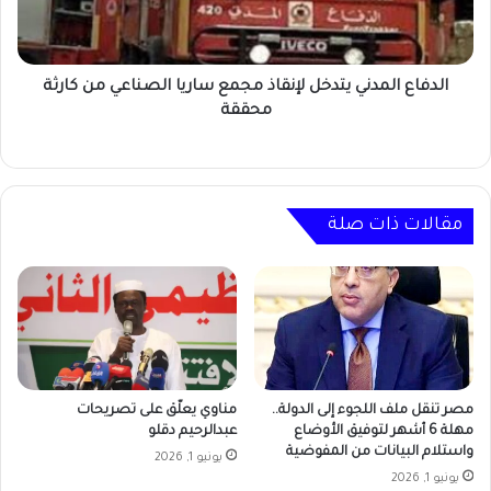
الصناعي
من
كارثة
محققة
الدفاع المدني يتدخل لإنقاذ مجمع ساريا الصناعي من كارثة
محققة
مقالات ذات صلة
مصر تنقل ملف اللجوء إلى الدولة..
مناوي يعلّق على تصريحات
مهلة 6 أشهر لتوفيق الأوضاع
عبدالرحيم دقلو
واستلام البيانات من المفوضية
يونيو 1, 2026
يونيو 1, 2026