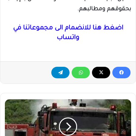
بحقوقهم ومطالبهم.
اضغط هنا للانضمام الى مجموعاتنا في
واتساب
الدفاع
المدني
يتدخل
لإنقاذ
مجمع
ساريا