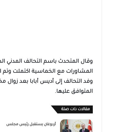
​وقال المتحدث باسم التحالف المدني ا
المشاورات مع الخماسية اكتملت وتم الات
وفد التحالف إلى أديس أبابا بعد زوال مخا
المتوافق عليها.
مقالات ذات صلة
أردوغان يستقبل رئيس مجلس