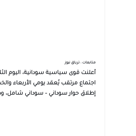
متابعات : ترياق نيوز
اجتماع مرتقب يُعقد يومي الأربعاء وال
إطلاق حوار سوداني – سوداني شامل، وذل