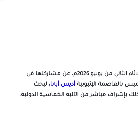
​أعلنت قوى سياسية سودانية، اليوم الثلاثاء الثاني من يونيو 2026م، عن مشاركتها في
خميس بالعاصمة الإثيوبية
أديس أبابا
، لبحث
ك بإشراف مباشر من الآلية الخماسية الدولية.