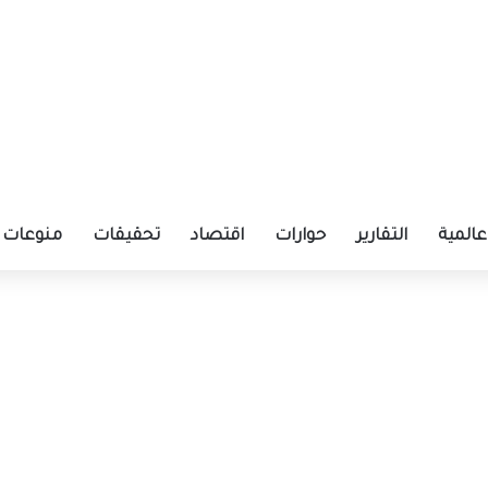
عالمية
التقارير
حوارات
اقتصاد
تحقيقات
منوعات