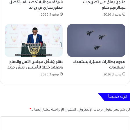
مناوي يعلّق على تصريحات
شركة سودانية تحصد لقب أفضل
عبدالرحيم دقلو
مطور عقاري في رواندا
يونيو 1, 2026
يونيو 1, 2026
دقلو يُشكّل مجلس الأمن والدفاع
هجوم بطائرات مسيّرة يستهدف
ويعتمد خطة لتأسيس جيش جديد
السلامات
يونيو 1, 2026
يونيو 1, 2026
اترك تعليقاً
لن يتم نشر عنوان بريدك الإلكتروني.
الحقول الإلزامية مشار إليها بـ
*
ا
ل