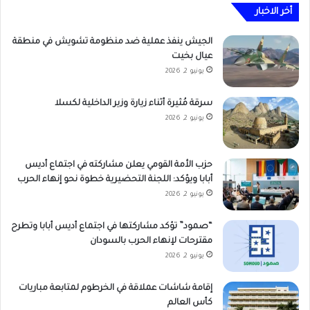
أخر الاخبار
الجيش ينفذ عملية ضد منظومة تشويش في منطقة
عيال بخيت
يونيو 2, 2026
سرقة مُثيرة أثناء زيارة وزير الداخلية لكسلا
يونيو 2, 2026
حزب الأمة القومي يعلن مشاركته في اجتماع أديس
أبابا ويؤكد: اللجنة التحضيرية خطوة نحو إنهاء الحرب
يونيو 2, 2026
“صمود” تؤكد مشاركتها في اجتماع أديس أبابا وتطرح
مقترحات لإنهاء الحرب بالسودان
يونيو 2, 2026
إقامة شاشات عملاقة في الخرطوم لمتابعة مباريات
كأس العالم