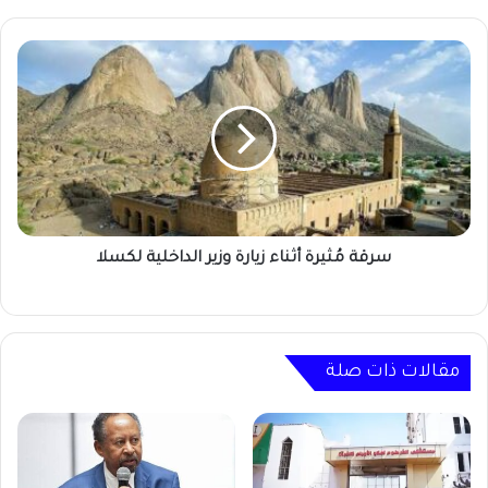
سرقة
مُثيرة
أثناء
زيارة
وزير
الداخلية
لكسلا
سرقة مُثيرة أثناء زيارة وزير الداخلية لكسلا
مقالات ذات صلة