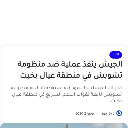
اخبار
الجيش ينفذ عملية ضد منظومة
تشويش في منطقة عيال بخيت
القوات المسلحة السودانية استهدفت اليوم منظومة
تشويش تابعة لقوات الدعم السريع في منطقة عيال
بخيت...
ترياق نيوز
يونيو 2, 2026