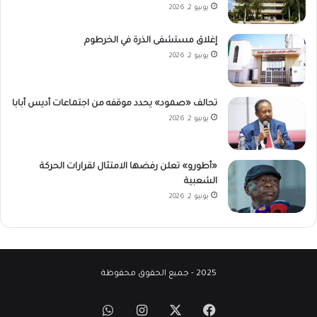
يونيو 2, 2026
إغلاق مستشفى الذرة في الخرطوم
يونيو 2, 2026
تحالف «صمود» يحدد موقفه من اجتماعات أديس أبابا
يونيو 2, 2026
«أطورو» تعلن رفضها الامتثال لقرارات الحركة
الشعبية
يونيو 2, 2026
2025 - جميع الحقوق محفوظة
‫X
فيسبوك
انستقرام
واتساب