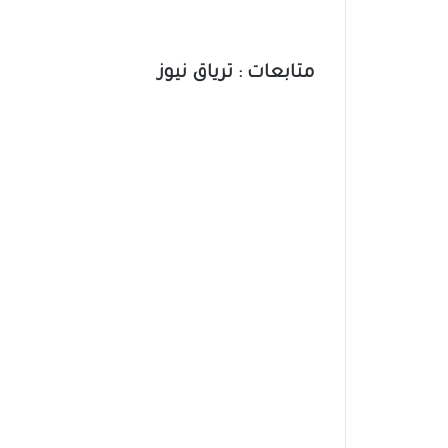
متابعات : ترياق نيوز