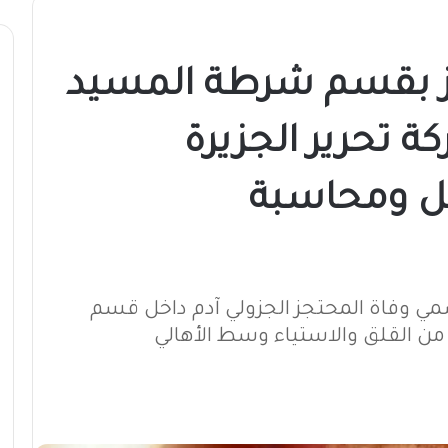
جز بقسم شرطة المسيد
 تحرير الجزيرة
ل ومحاسبة
سمي وفاة المحتجز الجزولي آدم داخل قسم
من القلق والاستياء وسط الأهالي