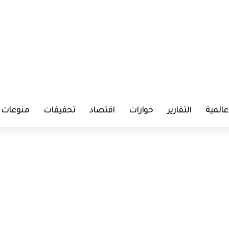
عالمية
التقارير
حوارات
اقتصاد
تحقيقات
منوعات