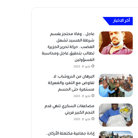
أخر الاخبار
عاجل .. وفاة محتجز بقسم
شرطة المسيد تشعل
الغضب.. حركة تحرير الجزيرة
تطالب بتحقيق عاجل ومحاسبة
المسؤولين
مايو 8, 2026
البرهان من الدروشاب: لا
تفاوض مع التمرد والمعركة
مستمرة حتى الحسم
مايو 8, 2026
مضاعفات السكري تنهي قدم
النجم الكبير فريني
مايو 8, 2026
إبادة جماعية مكتملة الأركان..