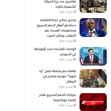
تفاصيل مجـ.ـزرة الحركة
الشعبية بكاودا
مايو 8, 2026
وجدي صالح: لجنة التفكيك
ستلاحق أموال الدعم السريع
ومجموعات الفساد بعد
الانقلاب وخلال الحرب
مايو 8, 2026
الولايات المتحدة تحدد أولوياتها
في السودان
مايو 8, 2026
قافلة دعم شاملة تصل “ود
النورة” بتوجيه مباشر من
البرهان
مايو 8, 2026
مركبات الدعم السريع تغادر
قاعدة جوية ليبية
مايو 8, 2026