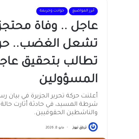
أبرز المواضيع
حوادث وجريمة
عاجل .. وفاة محت
تشعل الغضب.. حركة
تطالب بتحقيق عاج
المسؤولين
أعلنت حركة تحرير الجزيرة في بيان ر
شرطة المسيد، في حادثة أثارت حالة 
والناشطين الحقوقيين.
ترياق نيوز
مايو 8, 2026