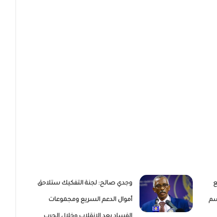
ع
وجدي صالح: لجنة التفكيك ستلاحق
سم
أموال الدعم السريع ومجموعات
الفساد بعد الانقلاب وخلال الحرب