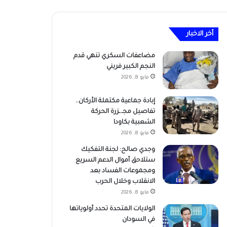
أخر الاخبار
مضاعفات السكري تنهي قدم
النجم الكبير فريني
مايو 8, 2026
إبادة جماعية مكتملة الأركان..
تفاصيل مجـ.ـزرة الحركة
الشعبية بكاودا
مايو 8, 2026
وجدي صالح: لجنة التفكيك
ستلاحق أموال الدعم السريع
ومجموعات الفساد بعد
الانقلاب وخلال الحرب
مايو 8, 2026
الولايات المتحدة تحدد أولوياتها
في السودان