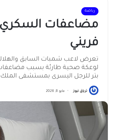
رياضة
مضاعفات السكري تن
فريني
تعرض لاعب شمبات السابق والهلالي
لوعكة صحية طارئة بسبب مضاعفا
بتر للرجل اليسرى بمستشفى الملك 
ترياق نيوز
مايو 8, 2026