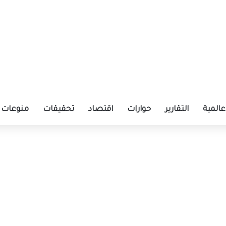
عالمية
التقارير
حوارات
اقتصاد
تحقيقات
منوعات