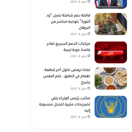
مايو 8, 2026
قافلة دعم شاملة تصل “ود
النورة” بتوجيه مباشر من
البرهان
مايو 8, 2026
مركبات الدعم السريع تغادر
قاعدة جوية ليبية
مايو 8, 2026
لماذا نرفض تناول آخر قطعة
طعام في الطبق.. علم النفس
يشرح
مايو 8, 2026
مكتب رئيس الوزراء ينفي
تصريحات مثيرة للجدل منسوبة
إليه
مايو 8, 2026