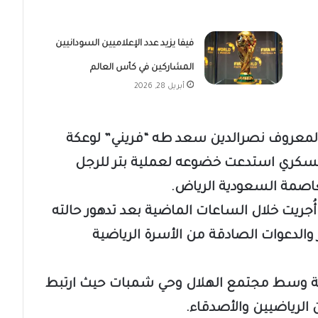
فيفا يزيد عدد الإعلاميين السودانيين
المشاركين في كأس العالم
أبريل 28, 2026
لمعروف نصرالدين سعد طه “فريني” لوعكة
كري استدعت خضوعه لعملية بتر للرجل
صمة السعودية الرياض.
جريت خلال الساعات الماضية بعد تدهور حالته
الدعوات الصادقة من الأسرة الرياضية
ة وسط مجتمع الهلال وحي شمبات حيث ارتبط
الرياضيين والأصدقاء.