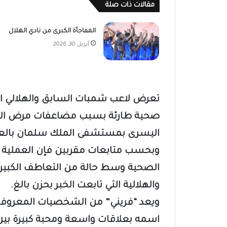
مقالات ذات صلة
المفاجأة الكبرى من نادي الهلال
أبريل 30, 2026
تعرض لاعب شمبات السابق والهلالي ا
صحية طارئة بسبب مضاعفات مرض الس
اليسرى بمستشفى الملك سلمان بالعا
وبحسب متابعات مقربين فإن العملية أُ
الصحية وسط حالة من التعاطف الكبير و
والهلالية التي تابعت الخبر بحزن بالغ.
ويعد “فريني” من الشخصيات المعروف
اسمه بعلاقات واسعة ومحبة كبيرة بين 