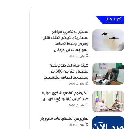
أخر الاخبار
مسيّرات تضرب مواقع
عسكرية بالأبيض تخلف قتلى
وجرحى وسط تصاعد
المواجهات في كردفان
مايو 8, 2026
هيئة مياه الخرطوم تعلن
تشغيل اكثر من 600 بئر
بمنظومة الطاقة الشمسية
مايو 8, 2026
الخرطوم تتقدم بشكوى دولية
ضد أديس أبابا وتلوّح بحق الرد
مايو 8, 2026
تقارير عن انشقاق قائد محور بارا
مايو 8, 2026