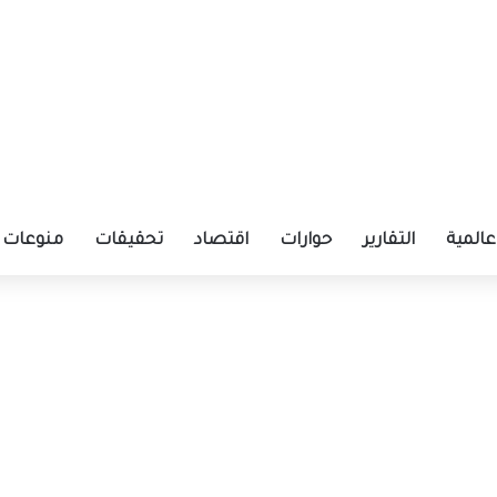
عالمية
التقارير
حوارات
اقتصاد
تحقيقات
منوعات