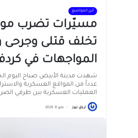
أبرز المواضيع
مسيّرات تضرب موا
تخلف قتلى وجرحى
المواجهات في كردف
شهدت مدينة الأبيض صباح اليوم ا
عدداً من المواقع العسكرية والاستر
العمليات العسكرية بين طرفي الصرا
ترياق نيوز
مايو 8, 2026