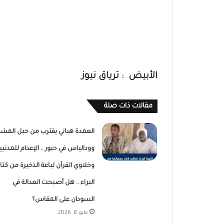
الأبيض : ترياق نيوز
مقالات ذات صلة
العمدة هباني يقترب من حبل المشن
وودالياس في حبور .. الإعدام للمدنيي
وخلاوي القرآن لباعة الذخيرة من كتا
البراء .. هل أصبحت العدالة في
السودان على المقاس؟
مايو 8, 2026