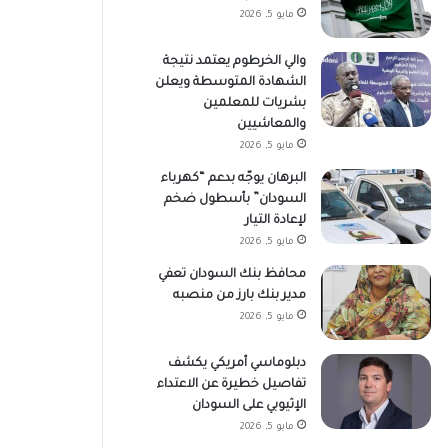
مايو 5, 2026
والي الخرطوم يعتمد نتيجة
الشهادة المتوسطة ويعلن
بشريات للمعلمين
والمعاشيين
مايو 5, 2026
البرهان يوجّه بدعم “كهرباء
السودان” بأسطول ضخم
لإعادة التيار
مايو 5, 2026
محافظ بنك السودان تعفي
مدير بنك بارز من منصبه
مايو 5, 2026
دبلوماسي أمريكي يكشف
تفاصيل خطيرة عن الاعتداء
الإثيوبي على السودان
مايو 5, 2026