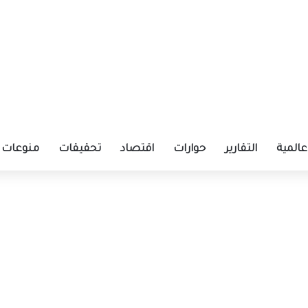
عالمية
التقارير
حوارات
اقتصاد
تحقيقات
منوعات