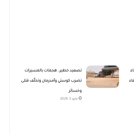
اء
تصعيد خطير.. هجمات بالمسيرات
اء
تضرب كوستي وأمدرمان وتخلّف قتلى
وخسائر
مايو 5, 2026