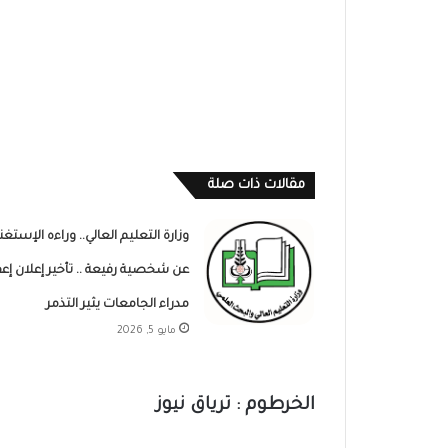
مقالات ذات صلة
وزارة التعليم العالي.. وراءه الإستغن
عن شخصية رفيعة .. تأخير إعلان إعف
مدراء الجامعات يثير التذمر
مايو 5, 2026
الخرطوم : ترياق نيوز