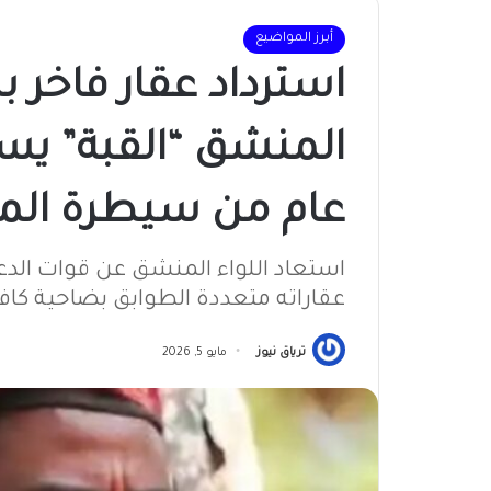
أبرز المواضيع
استرداد عقار فاخر بك
المنشق “القبة” يس
عام من سيطرة الم
استعاد اللواء المنشق عن قوات الدعم 
عقاراته متعددة الطوابق بضاحية كاف
ترياق نيوز
مايو 5, 2026