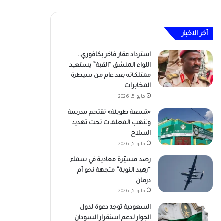
أخر الاخبار
استرداد عقار فاخر بكافوري..
اللواء المنشق “القبة” يستعيد
ممتلكاته بعد عام من سيطرة
المخابرات
مايو 5, 2026
«تسعة طويلة» تقتحم مدرسة
وتنهب المعلمات تحت تهديد
السلاح
مايو 5, 2026
رصد مسيّرة معادية في سماء
“رهيد النوبة” متجهة نحو أم
درمان
مايو 5, 2026
السعودية توجه دعوة لدول
الجوار لدعم استقرار السودان