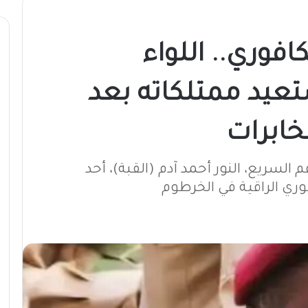
افوري.. اللواء
تعيد ممتلكاته بعد
خابرات
السريع، النور أحمد آدم (القبة)، أحد
وري الراقية في الخرطوم