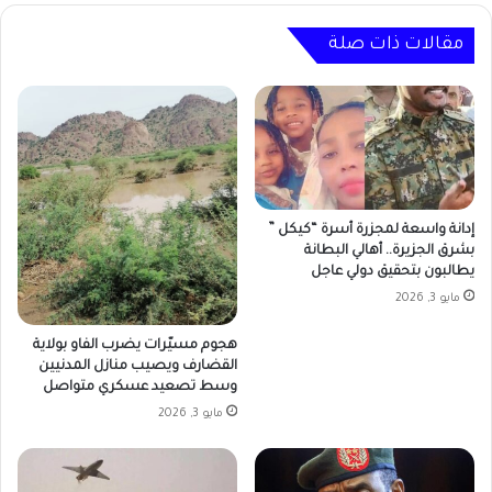
مقالات ذات صلة
إدانة واسعة لمجزرة أسرة “كيكل ”
بشرق الجزيرة.. أهالي البطانة
يطالبون بتحقيق دولي عاجل
مايو 3, 2026
هجوم مسيّرات يضرب الفاو بولاية
القضارف ويصيب منازل المدنيين
وسط تصعيد عسكري متواصل
مايو 3, 2026