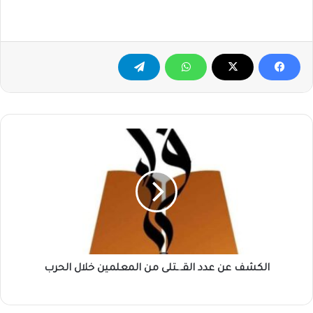
الكشف
عن
عدد
القـ.ـتلى
من
المعلمين
خلال
الحرب
الكشف عن عدد القـ.ـتلى من المعلمين خلال الحرب