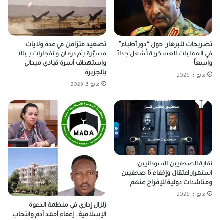
تصريحات للبرهان حول “دور أطباء”
تصعيد متزامن في عدة ولايات:
في العمليات العسكرية تُشعل جدلاً
مسيّرة بأم درمان وانفجارات بنيالا
واسعاً
واستهداف أسرة قيادي ميداني
بالجزيرة
مايو 3, 2026
مايو 3, 2026
نقابة الصحفيين السودانيين:
استمرار اعتقال وإخفاء 6 صحفيين
ومناشدات دولية للإفراج عنهم
مايو 3, 2026
زلزال إداري في منظمة الدعوة
الإسلامية… إعفاء أحمد آدم وانتخاب