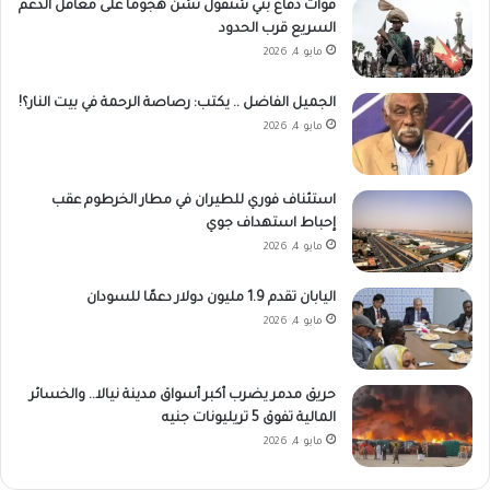
قوات دفاع بني شنقول تشن هجومًا على معاقل الدعم
السريع قرب الحدود
مايو 4, 2026
الجميل الفاضل .. يكتب: رصاصة الرحمة في بيت النار؟!
مايو 4, 2026
استئناف فوري للطيران في مطار الخرطوم عقب
إحباط استهداف جوي
مايو 4, 2026
اليابان تقدم 1.9 مليون دولار دعمًا للسودان
مايو 4, 2026
حريق مدمر يضرب أكبر أسواق مدينة نيالا.. والخسائر
المالية تفوق 5 تريليونات جنيه
مايو 4, 2026