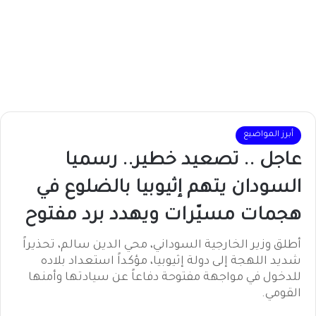
أبرز المواضيع
عاجل .. تصعيد خطير.. رسميا
السودان يتهم إثيوبيا بالضلوع في
هجمات مسيّرات ويهدد برد مفتوح
أطلق وزير الخارجية السوداني، محي الدين سالم، تحذيراً
شديد اللهجة إلى دولة إثيوبيا، مؤكداً استعداد بلاده
للدخول في مواجهة مفتوحة دفاعاً عن سيادتها وأمنها
القومي.