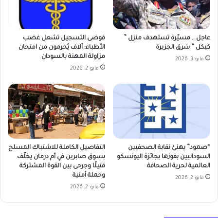
عاجل .. مسيّرة تستهدف منزل ”
فوضى التسجيل تشعل غضب
كيكل ” شرق الجزيرة
الأطباء: آلاف يُحرمون من امتحان
مزاولة المهنة بالسودان
مايو 3, 2026
مايو 2, 2026
“صمود” يهنئ نقابة الصحفيين
التفاصيل الكاملة للاشتباك المسلح
السودانيين بفوزها بجائزة اليونسكو
بسوق صابرين في أم درمان يخلّف
العالمية لحرية الصحافة
قتيلًا وجرحى بين القوة المشتركة
وحملة أمنية
مايو 2, 2026
مايو 2, 2026