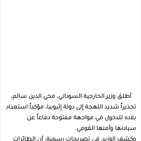
أطلق وزير الخارجية السوداني، محي الدين سالم،
تحذيراً شديد اللهجة إلى دولة إثيوبيا، مؤكداً استعداد
بلاده للدخول في مواجهة مفتوحة دفاعاً عن
سيادتها وأمنها القومي.
وكشف الوزير، في تصريحات رسمية، أن الطائرات