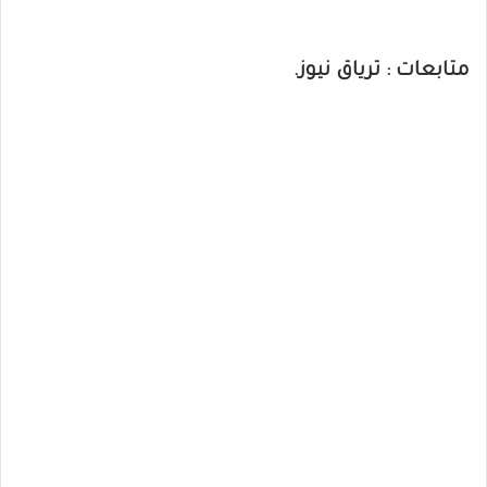
متابعات : ترياق نيوز.