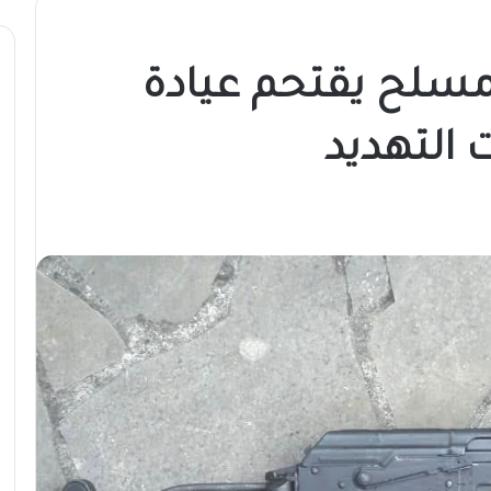
سلح يقتحم عيادة
التهديد