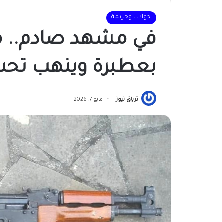
حوادث وجريمة
في مشهد صادم.. م
بعطبرة وينهب تحت 
ترياق نيوز
مايو 7, 2026