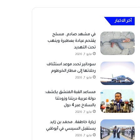
أخر الاخبار
في مشهد صادم.. مسلح
يقتحم عيادة بعطبرة وينهب
تحت التهديد
مايو 7, 2026
سودانير تحدد موعد استئناف
رحلاتها إلى مطار الخرطوم
مايو 7, 2026
مساعد القبة المنشق يكشف:
دولة عربية دربتنا وزودتنا
بالسلاح عبر 4 دول
مايو 7, 2026
زيارة خاطفة.. محمد بن زايد
يستقبل السيسي في أبوظبي
مايو 7, 2026