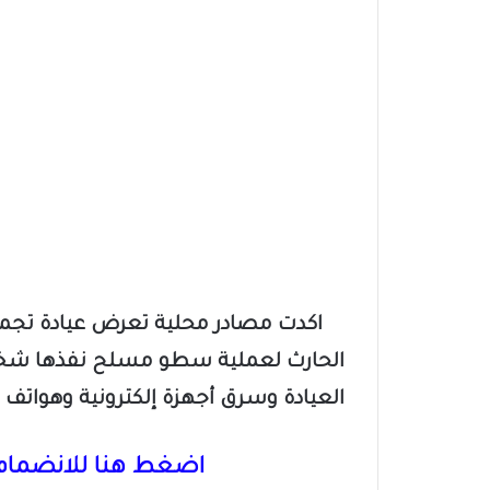
اكدت مصادر محلية تعرض عيادة تجميل 
الحارث لعملية سطو مسلح نفذها شخ
العيادة وسرق أجهزة إلكترونية وهواتف و
اضغط هنا للانضمام 