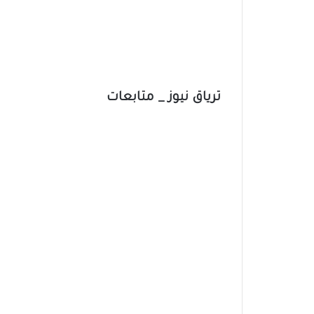
ترياق نيوز _ متابعات