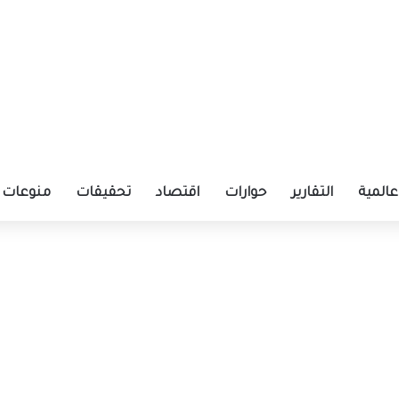
عالمية
التقارير
حوارات
اقتصاد
تحقيقات
منوعات