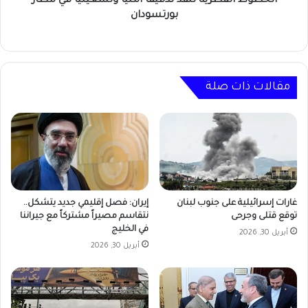
الخطوط القطرية تنفذ تدقيقًا أمنيًا وتشغيليًا في مطار
بورتسودان
مقالات ذات صلة
غارات إسرائيلية على جنوب لبنان
إيران: فصل إقليمي جديد يتشكل..
توقع قتلى وجرحى
نتقاسم مصيراً مشتركاً مع جيراننا
في الخليج
أبريل 30, 2026
أبريل 30, 2026