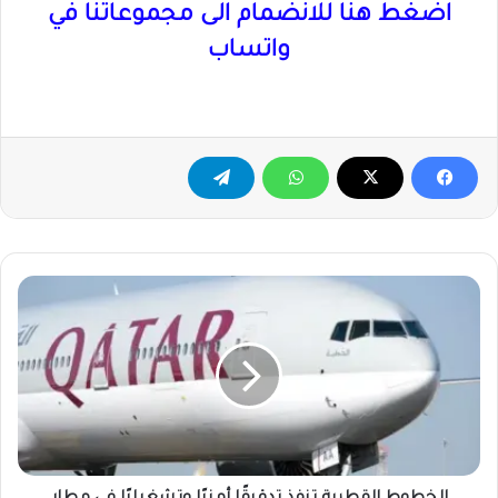
اضغط هنا للانضمام الى مجموعاتنا في
واتساب
الخطوط
القطرية
تنفذ
تدقيقًا
أمنيًا
وتشغيليًا
في
مطار
بورتسودان