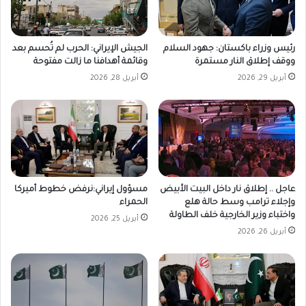
رئيس وزراء باكستان: جهود السلام
الجيش الإيراني: الحرب لم تُحسم بعد
ووقف إطلاق النار مستمرة
وقائمة أهدافنا ما زالت مفتوحة
أبريل 29, 2026
أبريل 28, 2026
عاجل .. إطلاق نار داخل البيت الأبيض
مسؤول إيراني:نرفض خطوط أميركا
وإجلاء ترامب وسط حالة هلع
الحمراء
واختباء وزير الخارجية خلف الطاولة
أبريل 25, 2026
أبريل 26, 2026