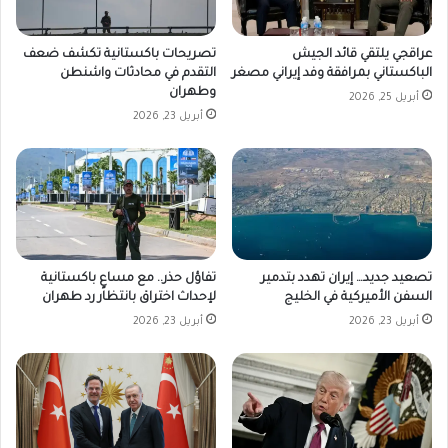
عراقجي يلتقي قائد الجيش
تصريحات باكستانية تكشف ضعف
الباكستاني بمرافقة وفد إيراني مصغر
التقدم في محادثات واشنطن
وطهران
أبريل 25, 2026
أبريل 23, 2026
تفاؤل حذر.. مع مساعٍ باكستانية
تصعيد جديد… إيران تهدد بتدمير
لإحداث اختراق بانتظار رد طهران
السفن الأميركية في الخليج
أبريل 23, 2026
أبريل 23, 2026