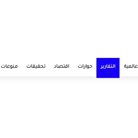
عالمية
التقارير
حوارات
اقتصاد
تحقيقات
منوعات