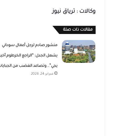
وكالات : ترياق نيوز
مقالات ذات صلة
منشور صادم لرجل أعمال سوداني
يشعل الجدل: “الراجع الخرطوم أخير 
يجي”.. وتصاعد الغضب من الجبايا
فبراير 24, 2026