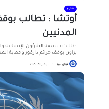
تقارير
أوتشا : تطالب بوقف
المدنيين
طالبت منسقة الشؤون الإنسانية وال
براون بوقف جرائم دارفور وحماية المد
ترياق نيوز
سبتمبر 20, 2025