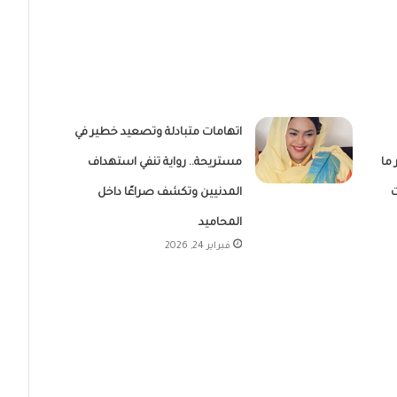
اتهامات متبادلة وتصعيد خطير في
ما
مستريحة.. رواية تنفي استهداف
ت
المدنيين وتكشف صراعًا داخل
المحاميد
فبراير 24, 2026