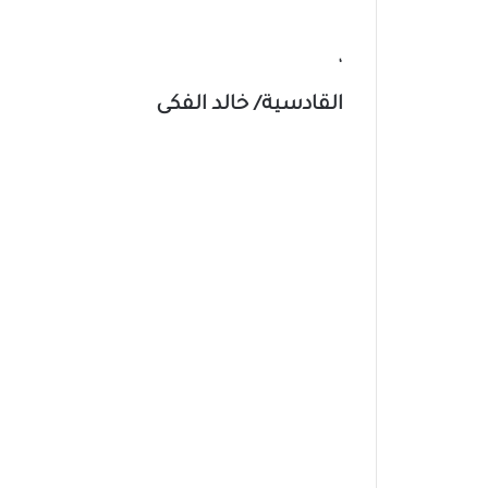
‘
القادسية/ خالد الفكى