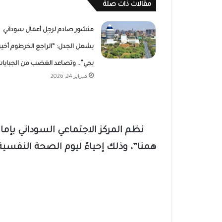
مقالات ذات صلة
منشور صادم لرجل أعمال سوداني
يشعل الجدل: “الراجع الخرطوم أخير 
يجي”.. وتصاعد الغضب من الجبايا
فبراير 24, 2026
نظم المركز الاجتماعي السوداني بإما
همنا”، وذلك إحياءً ليوم الصحة النفسية