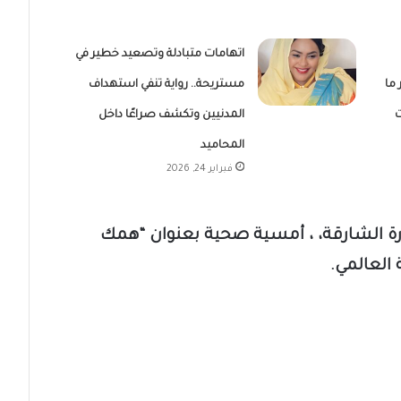
اتهامات متبادلة وتصعيد خطير في
ما
مستريحة.. رواية تنفي استهداف
ت
المدنيين وتكشف صراعًا داخل
المحاميد
فبراير 24, 2026
رة الشارقة، ، أمسية صحية بعنوان “همك
 العالمي.