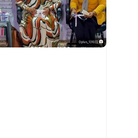
Oplus_131072