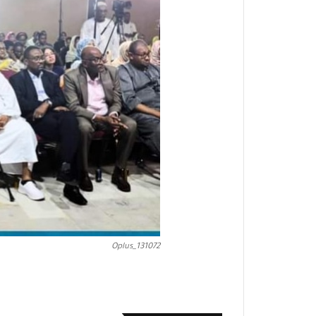
Oplus_131072