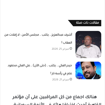
مقالات ذات صلة
أشرف عبدالعزيز .. يكتب .. مجلس الأمن : لا إفلات من
العقاب !
فبراير 25, 2026
حيدر الفكي .. يكتب .. (حتى الآن) .. علي الفكي محمود
علم في رأسه نار !
فبراير 21, 2026
هنالك اجماع من كل المراقبين على أن مؤتمر