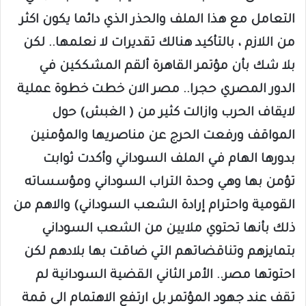
التعامل مع هذا الملف والحذر الذي دائما يكون اكثر
من اللازم ، بالتأكيد هنالك تقديرات لا نعلمها.. لكن
بلا شك بأن مؤتمر القاهرة ألقم المشككين في
الدور المصري حجرا.. مصر الان خطت خطوة عملية
لايقاف الحرب وازالت كثير من ( الغبش) حول
المواقف ورفعت الحرج عن مناصريها والمؤمنين
بدورها الهام في الملف السوداني وأكدت ثوابت
تؤمن بها وهي وحدة التراب السوداني ومؤسساته
القومية واحترام إرادة الشعب السوداني) والاهم من
ذلك بأنها تحتوي ملايين من الشعب السوداني
بتمايزهم وتناقضاتهم التي ضاقت بها بلادهم لكن
احتوتها مصر.. الأمر الثاني القضية السودانية لم
تقف عند جهود المؤتمر بل ارتفع الاهتمام الى قمة