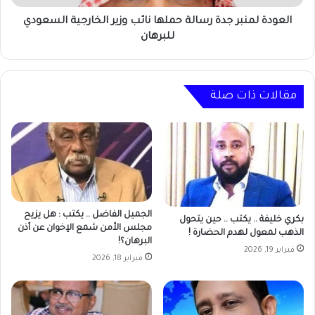
السعودي
للبرهان
العودة لمنبر جدة رسالة حملها نائب وزير الخارجية السعودي
للبرهان
مقالات ذات صلة
الجميل الفاضل .. يكتب : هل يزيح
بكري خليفة .. يكتب .. حين يتحول
مجلس الأمن شمع الإخوان عن أذن
الذهب لمعول لهدم الحضارة !
البرهان؟!
فبراير 19, 2026
فبراير 18, 2026