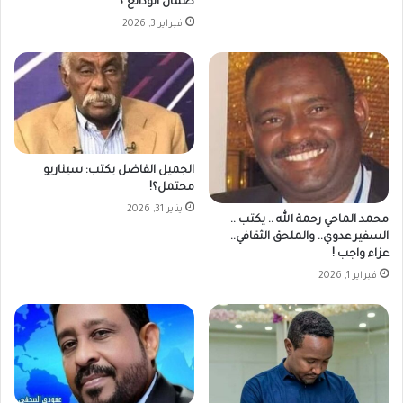
ضمان الودائع ؟
فبراير 3, 2026
الجميل الفاضل يكتب: سيناريو
محتمل؟!
يناير 31, 2026
محمد الماحي رحمة الله .. يكتب ..
السفير عدوي.. والملحق الثقافي..
عزاء واجب !
فبراير 1, 2026