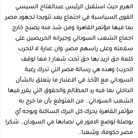
الهرم حيث استقبل الرئيس عبدالفتاح السيسي
القوى السياسية في اجتماع يعد تتويجا لجهود مصر
بما فيها مؤتمر القاهرة ومن شذ منه يصبح خارج
اجماع الشعب السوداني وجيرانه الحريصين على
سلامته وعلى راسهم مصر، وان عبارة لا للحرب
كلمة حق اريد بها حق تحت شعار ( معا لوقف
الحرب) وهذه هي رسالة مصر التي تدرك رغبة
السوداني مع الأخذ في الاعتبار ما يتعلق بالشأن
الداخلي بما فيه رد المظالم والحقوق التي يقرر فيها
الشعب السوداني.. من المتوقع بأن ما خرج به
مؤتمر القاهرة يحرك كل البرك الساكنة ويوجه أي
بوصلة لوضع الامور في نصابها في السودان.. شكرا
مصر حكومة، وشعبا..