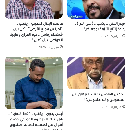
حيدر الفكي .. يكتب .. (حتى الآن) ..
عاصم البلال الطيب .. يكتب ..
إعادة إنتاج الأزمة بوجه آخر !
“أجراس فجاج الأرض”.. أمى بين
شهداء رفاس .. ديم القراى وطيبة
فبراير 15, 2026
الخواض..ديل أهلى !
فبراير 12, 2026
الجميل الفاضل يكتب: البرهان بين
الملموس واللا ملموس؟!
فبراير 6, 2026
أيمن بدوي .. يكتب .. “خط الأفق ” ..
هل لبنك الخرطوم الحق في خصم
أموال من العملاء لصالح صندوق