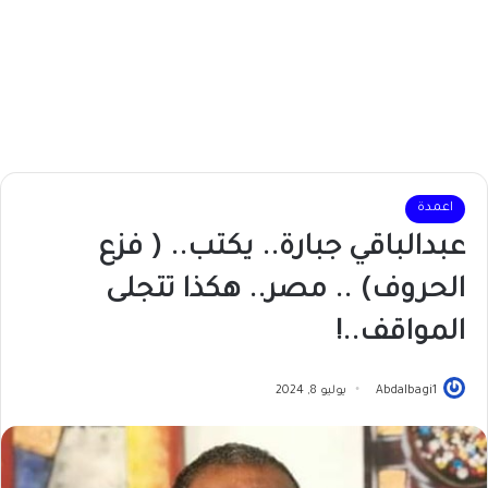
اعمدة
عبدالباقي جبارة.. يكتب.. ( فزع
الحروف) .. مصر.. هكذا تتجلى
المواقف..!
Abdalbagi1
يوليو 8, 2024