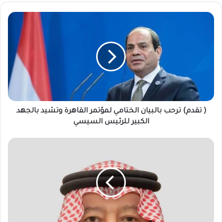
(
تقدم)
ترحب
بالبيان
الختامي
لمؤتمر
القاهرة
وتشيد
بالجهد
الكبير
( تقدم) ترحب بالبيان الختامي لمؤتمر القاهرة وتشيد بالجهد
للرئيس
الكبير للرئيس السيسي
السيسي
العودة
لمنبر
جدة
رسالة
حملها
نائب
وزير
الخارجية