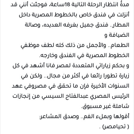
مدةُ انتظار الرحلة التالية 18ساعة، فوجئت أنني قد
أنزلت في فندق خاص بالخطوط المصرية داخل
المطار.. فندق جميل بغرفه العديده، وصالة
الضيافة و
الطعام.. والأجمل من ذلك كله لطف موظفي
الخطوط المصرية في الفندق وخارجه.
و بحكم زياراتي المتعددة لمصر فانا أشهد في كل
زيارة تطورا رائعا في أكثر من مجال.. ولكن في
السنوات الأخيرة فإن ما تحقق في مصروفي عهد
الرئيس المصري عبدالفتاح السيسي من إنجازات
شاملة غير مسبوق.
أقولها وبملء الفم.. وصدق المشاعر:
( تحيامصر) .