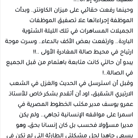
تمهيدا للمغادرة إلا أنا..!!
وحينما رفعت حقائبي على ميزان الكاونتر.. وبدأت
الموظفة إجراءاتها علا تصفيق الموظفات
الجميلات المساهرات في تلك الليلة الشتوية
الباردة.. وارتفعت بعض الأكف بالدعاء.. وسرت موجة
ارتياح في محيط صالة المغادرة الأولى ..!!
يبدو أن حالتي كانت متابعة باهتمام من قبل الجميع
في الصالة..!
وقبل أن استرسل في الحديث والغزل في الشعب
الارتيري الشقيق، اود أن أتقدم بشكر خاص للأستاذ
عمرو يوسف مدير مكتب الخطوط المصرية في
اسمرا على مواقفه الإنسانية تجاهي.. ولم يكن
مديرا مسؤولا فحسب بل كان إنسانا بحق، وهو
يسعى جاهدا لحل مشكلتي الطارئة التي لم تكن في