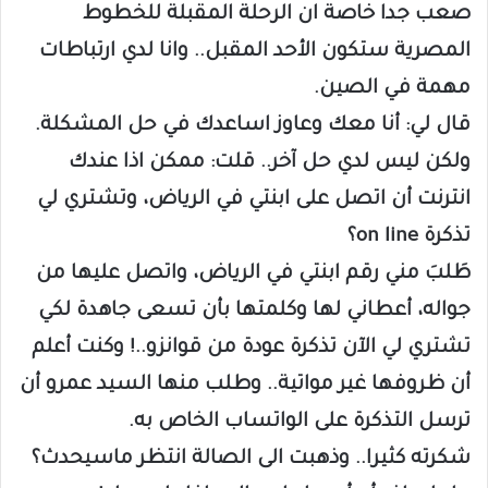
صعب جدا خاصة ان الرحلة المقبلة للخطوط
المصرية ستكون الأحد المقبل.. وانا لدي ارتباطات
مهمة في الصين.
قال لي: أنا معك وعاوز اساعدك في حل المشكلة.
ولكن ليس لدي حل آخر.. قلت: ممكن اذا عندك
انترنت أن اتصل على ابنتي في الرياض، وتشتري لي
تذكرة on line؟
طَلبَ مني رقم ابنتي في الرياض، واتصل عليها من
جواله، أعطاني لها وكلمتها بأن تسعى جاهدة لكي
تشتري لي الآن تذكرة عودة من قوانزو..! وكنت أعلم
أن ظروفها غير مواتية.. وطلب منها السيد عمرو أن
ترسل التذكرة على الواتساب الخاص به.
شكرته كثيرا.. وذهبت الى الصالة انتظر ماسيحدث؟