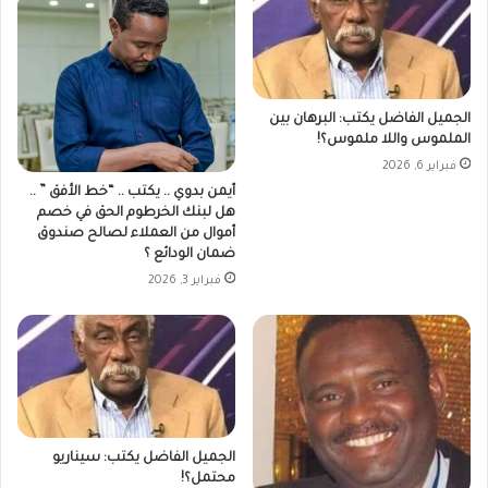
الجميل الفاضل يكتب: البرهان بين
الملموس واللا ملموس؟!
فبراير 6, 2026
أيمن بدوي .. يكتب .. “خط الأفق ” ..
هل لبنك الخرطوم الحق في خصم
أموال من العملاء لصالح صندوق
ضمان الودائع ؟
فبراير 3, 2026
الجميل الفاضل يكتب: سيناريو
محتمل؟!