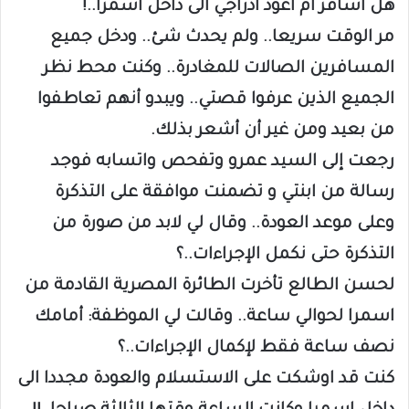
هل اسافر أم أعود ادراجي الى داخل اسمرا..!
مر الوقت سريعا.. ولم يحدث شئ.. ودخل جميع
المسافرين الصالات للمغادرة.. وكنت محط نظر
الجميع الذين عرفوا قصتي.. ويبدو أنهم تعاطفوا
من بعيد ومن غير أن أشعر بذلك.
رجعت إلى السيد عمرو وتفحص واتسابه فوجد
رسالة من ابنتي و تضمنت موافقة على التذكرة
وعلى موعد العودة.. وقال لي لابد من صورة من
التذكرة حتى نكمل الإجراءات..؟
لحسن الطالع تأخرت الطائرة المصرية القادمة من
اسمرا لحوالي ساعة.. وقالت لي الموظفة: أمامك
نصف ساعة فقط لإكمال الإجراءات..؟
كنت قد اوشكت على الاستسلام والعودة مجددا الى