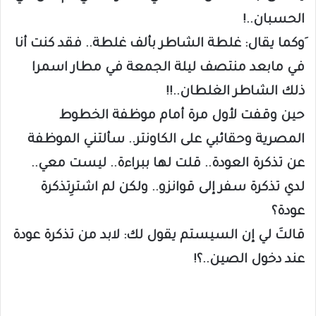
الحسبان..!
َوكما يقال: غلطة الشاطر بألف غلطة.. فقد كنت أنا
في مابعد منتصف ليلة الجمعة في مطار اسمرا
ذلك الشاطر الغلطان..!!
حين وقفت لأول مرة أمام موظفة الخطوط
المصرية وحقائبي على الكاونتر.. سألتني الموظفة
عن تذكرة العودة.. قلت لها ببراءة.. ليست معي..
لدي تذكرة سفر إلى قوانزو.. ولكن لم اشترِتذكرة
عودة؟
قالتَ لي إن السيستم يقول لك: لابد من تذكرة عودة
عند دخول الصين..؟!