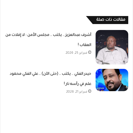
مقالات ذات صلة
أشرف عبدالعزيز .. يكتب .. مجلس الأمن : لا إفلات من
العقاب !
فبراير 25, 2026
حيدر الفكي .. يكتب .. (حتى الآن) .. علي الفكي محمود
علم في رأسه نار !
فبراير 21, 2026