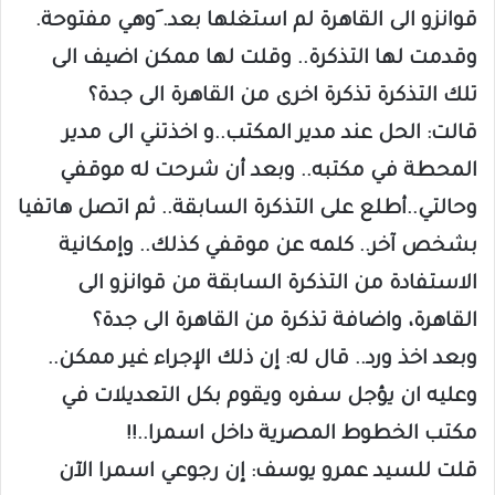
قوانزو الى القاهرة لم استغلها بعد. َوهي مفتوحة.
وقدمت لها التذكرة.. وقلت لها ممكن اضيف الى
تلك التذكرة تذكرة اخرى من القاهرة الى جدة؟
قالت: الحل عند مدير المكتب..و اخذتني الى مدير
المحطة في مكتبه.. وبعد أن شرحت له موقفي
وحالتي..أطلع على التذكرة السابقة.. ثم اتصل هاتفيا
بشخص آخر.. كلمه عن موقفي كذلك.. وإمكانية
الاستفادة من التذكرة السابقة من قوانزو الى
القاهرة، واضافة تذكرة من القاهرة الى جدة؟
وبعد اخذ ورد.. قال له: إن ذلك الإجراء غير ممكن..
وعليه ان يؤجل سفره ويقوم بكل التعديلات في
مكتب الخطوط المصرية داخل اسمرا..!!
قلت للسيد عمرو يوسف: إن رجوعي اسمرا الآن