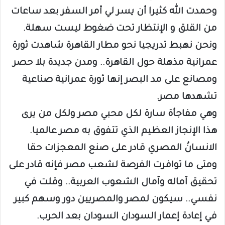
وحمدت الله كثيرا أن يسر لي أمر السفر بعد ساعات
من القلق و الإنتظار تحت ضغوط ليست سهلة.
ونحن نهبط تدريجيا نحو مطار القاهرة شاهدت ثورة
عمرانية مذهلة حول القاهرة.. ومدن جديدة بلا حصر
ومصانع على مد البصر إنها ثورة عمرانية صناعية
تشهدها مصر.
وهي مفاجأة سارة لكل محبي مصر ولكل من يرى
هذا الإنجاز العظيم الذي تتفوق به مصر عالميا.
الانسانُ المصري قادر على صنع المعجزات حقا
ومتى ما توافرت الفرصة لشعب مصر فإنه قادر على
تحقيق آماله وآمال الشعوب العربية.. وقلت في
نفسي.. سيكون لمصر والمصريين دور وسهم كبير
في إعادة إعمار السودان السودان بعد الحرب.