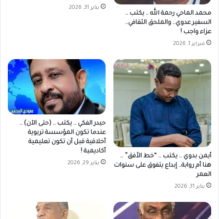
يناير 31, 2026
محمد الماحي رحمة الله .. يكتب ..
السفير عدوي.. والملحق الثقافي..
عزاء واجب !
فبراير 1, 2026
حيدر الفكي .. يكتب .. (حتى الآن) ..
عندما تكون المؤسسة تربوية
أخلاقية قبل أن تكون تعليمية
أكاديمية !
أيمن بدوي .. يكتب .. “خط الأفق” ..
يناير 29, 2026
هنا أم روابة.. إبداع يتفوق على سنوات
العمر
يناير 31, 2026