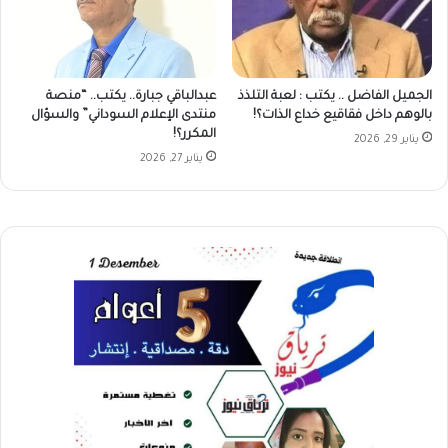
الجميل الفاضل .. يكتب : لعبة التلذذ
عبدالباقي جبارة.. يكتب.. “منصة
بالوهم داخل فقاقيع خداع الذات؟!
منتدى الإعلام السوداني” والسؤال
المكرر؟!
يناير 29, 2026
يناير 27, 2026