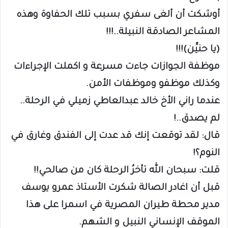
أوشكت أن ألغى سفري بسبب تلك الحفاوة وهذه
المشاعر الصادقة النبيلة..!!!
(يا حنيِّن)!!!
موظفة الجوازات جاءت مسرعة و اكملت الإجراءات
وكذلك موظفو وموظفات الأمن.
عندما راني الأخ خالد عبدالعاطي زميلي في الرحلة..
لم يصدق..!
قال: لقد توقعت إنك قد عدت إلى الفندق وغارق في
النوم؟!
قلت: سبحان الله تأخرُ الرحلة كان من صالحي!!
قبل أن اغادر الصالة شكرت الأستاذ عمرو يوسف
مدير محطة طيران المصرية في اسمرا على هذا
الموقف الإنساني النبيل و الشهم.