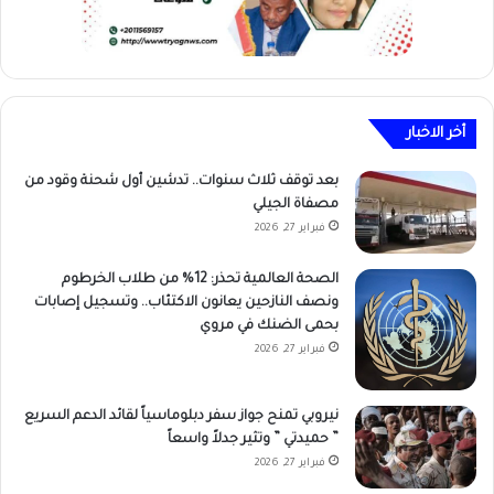
أخر الاخبار
بعد توقف ثلاث سنوات.. تدشين أول شحنة وقود من
مصفاة الجيلي
فبراير 27, 2026
الصحة العالمية تحذر: 12% من طلاب الخرطوم
ونصف النازحين يعانون الاكتئاب.. وتسجيل إصابات
بحمى الضنك في مروي
فبراير 27, 2026
نيروبي تمنح جواز سفر دبلوماسياً لقائد الدعم السريع
” حميدتي ” وتثير جدلاً واسعاً
فبراير 27, 2026