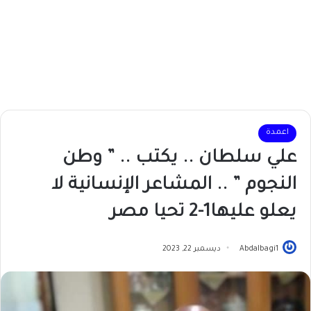
اعمدة
علي سلطان .. يكتب .. ” وطن
النجوم ” .. المشاعر الإنسانية لا
يعلو عليها1-2 تحيا مصر
Abdalbagi1
ديسمبر 22, 2023