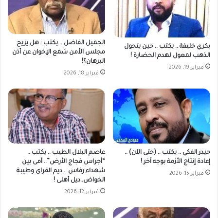
الجميل الفاضل .. يكتب : هل يزيح
بكري خليفة .. يكتب .. حين يتحول
مجلس الأمن شمع الإخوان عن أذن
الذهب لمعول لهدم الحضارة !
البرهان؟!
فبراير 19, 2026
فبراير 18, 2026
حيدر الفكي .. يكتب .. (حتى الآن) ..
عاصم البلال الطيب .. يكتب ..
إعادة إنتاج الأزمة بوجه آخر !
“أجراس فجاج الأرض”.. أمى بين
شهداء رفاس .. ديم القراى وطيبة
فبراير 15, 2026
الخواض..ديل أهلى !
فبراير 12, 2026