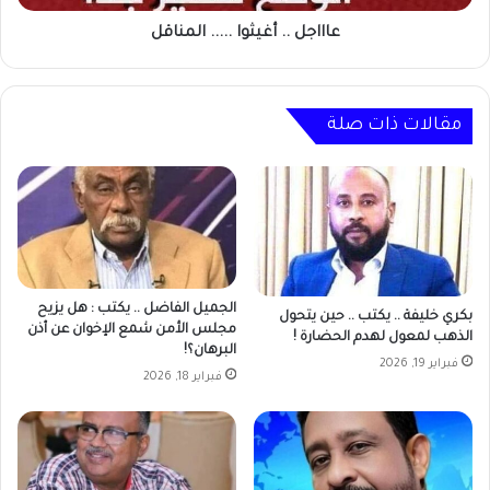
عاااجل .. أغيثوا ..... المناقل
مقالات ذات صلة
الجميل الفاضل .. يكتب : هل يزيح
بكري خليفة .. يكتب .. حين يتحول
مجلس الأمن شمع الإخوان عن أذن
الذهب لمعول لهدم الحضارة !
البرهان؟!
فبراير 19, 2026
فبراير 18, 2026