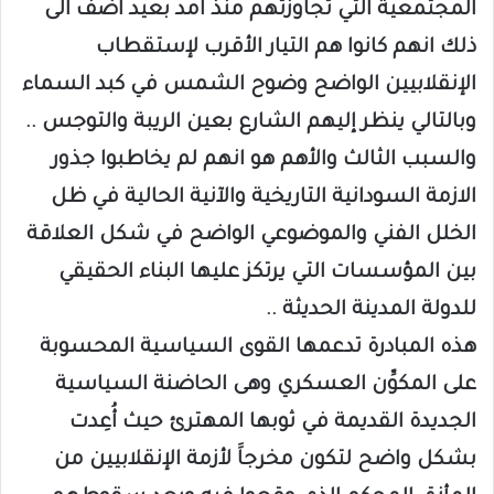
المجتمعية التي تجاوزتهم منذ امد بعيد اضف الى
ذلك انهم كانوا هم التيار الأقرب لإستقطاب
الإنقلابيين الواضح وضوح الشمس في كبد السماء
وبالتالي ينظر إليهم الشارع بعين الريبة والتوجس ..
والسبب الثالث والأهم هو انهم لم يخاطبوا جذور
الازمة السودانية التاريخية والآنية الحالية في ظل
الخلل الفني والموضوعي الواضح في شكل العلاقة
بين المؤسسات التي يرتكز عليها البناء الحقيقي
للدولة المدينة الحديثة ..
هذه المبادرة تدعمها القوى السياسية المحسوبة
على المكوِّن العسكري وهى الحاضنة السياسية
الجديدة القديمة في ثوبها المهترئ حيث أُعِدت
بشكل واضح لتكون مخرجاََ لأزمة الإنقلابيين من