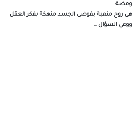
ومضة:
هى روح متعبة بفوضى الجسد منهكة بفكر العقل
ووعي السؤال …