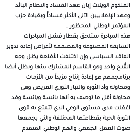
الملكوم الويلات إبان عهد الفساد والنظام البائد
وعهد الإنقلابيين الآني الأكثر فساداََ وبقيادة حزب
المؤتمر الوطني المحظور ..
هذه المبادرة ستلحق بقطار فشل المبادرات
السابقة المصنوعة والمصممة لأغراض إعادة تدوير
الفاقد السياسي وإن اختلفت الأقنعة يظل وجه
القُبح واحد وهو القاسم المشترك بينها ويظل أيضا
برنامجمهم هو إعادة إنتاج مزيداََ من الأزمات
ومحاولة وأد الثورة والتيار الثوري العريض وهى
محاولة أقل ما توصف به أنها بائسة ويائسة وقد
اغفلت مدى مستوى الوعي الذي تتمتع به قوى
الثورة الحية بقطاعتها المختلفة والتي يجمعها
صوت العقل الجمعي والهم الوطني المتقدم