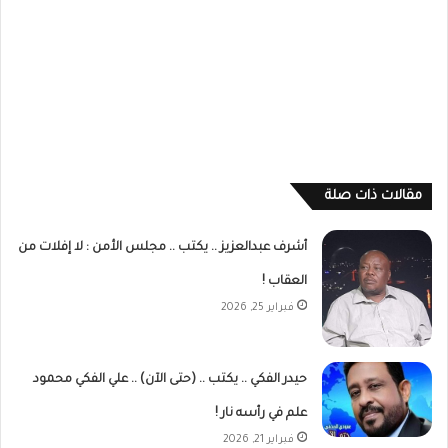
مقالات ذات صلة
أشرف عبدالعزيز .. يكتب .. مجلس الأمن : لا إفلات من
العقاب !
فبراير 25, 2026
حيدر الفكي .. يكتب .. (حتى الآن) .. علي الفكي محمود
علم في رأسه نار !
فبراير 21, 2026