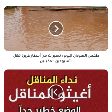
طقس
السودان
اليوم
:
تحذيرات
من
أمطار
غزيرة
خلال
الأسبوعين
طقس السودان اليوم : تحذيرات من أمطار غزيرة خلال
المقبلين
الأسبوعين المقبلين
عاااجل
..
أغيثوا
.....
المناقل