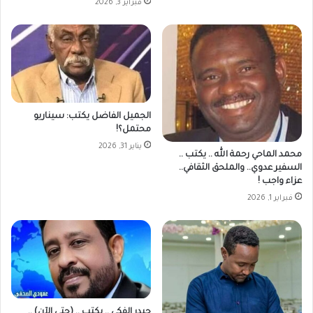
فبراير 3, 2026
الجميل الفاضل يكتب: سيناريو
محتمل؟!
يناير 31, 2026
محمد الماحي رحمة الله .. يكتب ..
السفير عدوي.. والملحق الثقافي..
عزاء واجب !
فبراير 1, 2026
حيدر الفكي .. يكتب .. (حتى الآن) ..