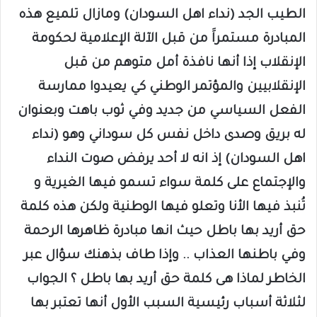
الطيب الجد (نداء اهل السودان) ومازال تلميع هذه
المبادرة مستمراََ من قبل الآلة الإعلامية لحكومة
الإنقلاب إذا أنها نافذة أمل متوهم من قبل
الإنقلابيين والمؤتمر الوطني كي يعيدوا ممارسة
الفعل السياسي من جديد وفي ثوب باهت وبعنوان
له بريق وصدى داخل نفس كل سوداني وهو (نداء
اهل السودان) إذ انه لا أحد يرفض صوت النداء
والإجتماع على كلمة سواء تسمو فيها الغيرية و
تُنبذ فيها الأنا وتعلو فيها الوطنية ولكن هذه كلمة
حق أريد بها باطل حيث انها مبادرة ظاهرها الرحمة
وفي باطنها العذاب .. وإذا طاف بذهنك سؤال عبر
الخاطر لماذا هى كلمة حق أريد بها باطل ؟ الجواب
لثلاثة أسباب رئيسية السبب الأول أنها تعتبر بها