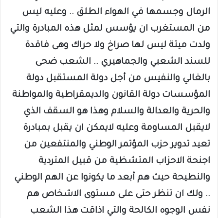
الرمال وجسمها في الهواء الطلق .. وعليه ليس
من المستغرب ان يؤسس لمثل هذه المبادرة والتي
ولدت ميتة ليس لها صراخ ولا حراك وهى فاقدة
للسند الشعبي والجماهيري .. الشعب ضحى
بالغالي والنفيس من أجل دولة المستقبل دولة
المؤسسات دولة القانون والديمقراطية والمواطنة
والحرية والعدالة والسلام وهذا هو السقف الذي
لايقبل المساومة وعليه لايمكن ان يقبل بمبادرة
تعيد تدوير حزب المؤتمر الوطني والمنتفعين من
اجنحة الاحزاب المتشظية من قبيل المتردية
والنطيحة حيث هم أبعد ما يكونوا عن الهم الوطني
.. ولك ان تنظر حتى على مستوى الاشخاص هم
نفس الوجوه الكالحة والتي اذاقت هذا الشعب