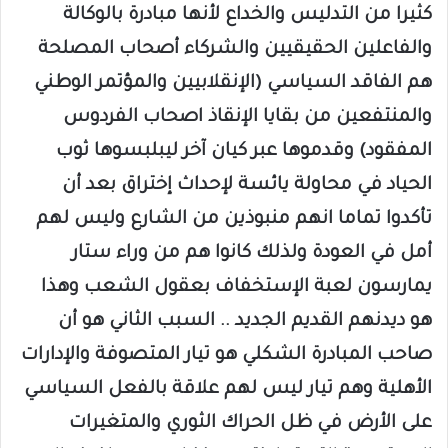
كثيرا من التدليس والخداع لأنها مبادرة بالوكالة
والفاعلين الحقيقيين والشركاء أصحاب المصلحة
هم الفاقد السياسي (الإنقلابيين والمؤتمر الوطني
والمنتفعين من بقايا الإنقاذ اصحاب الفردوس
المفقود) وقدموها عبر كيان آخر ليبلبسوها ثوب
الحياد في محاولة يائسة لإحداث إختراق بعد أن
تأكدوا تماما انهم منبوذين من الشارع وليس لهم
أمل في العودة ولذلك كانوا هم من وراء ستار
يمارسون لعبة الإستخفاف بعقول الشعب وهذا
هو ديدنهم القديم الجديد .. السبب الثاني هو أن
صاحب المبادرة الشكلي هو تيار المتصوفة والإدارات
الأهلية وهم تيار ليس لهم علاقة بالفعل السياسي
على الأرض في ظل الحراك الثوري والمتغيرات