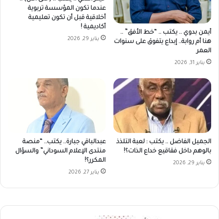
عندما تكون المؤسسة تربوية
أخلاقية قبل أن تكون تعليمية
أكاديمية !
أيمن بدوي .. يكتب .. “خط الأفق” ..
يناير 29, 2026
هنا أم روابة.. إبداع يتفوق على سنوات
العمر
يناير 31, 2026
الجميل الفاضل .. يكتب : لعبة التلذذ
عبدالباقي جبارة.. يكتب.. “منصة
بالوهم داخل فقاقيع خداع الذات؟!
منتدى الإعلام السوداني” والسؤال
المكرر؟!
يناير 29, 2026
يناير 27, 2026