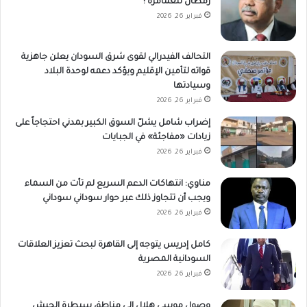
رمطان للعمامرة !
فبراير 26, 2026
التحالف الفيدرالي لقوى شرق السودان يعلن جاهزية
قواته لتأمين الإقليم ويؤكد دعمه لوحدة البلاد
وسيادتها
فبراير 26, 2026
إضراب شامل يشلّ السوق الكبير بمدني احتجاجاً على
زيادات «مفاجئة» في الجبايات
فبراير 26, 2026
مناوي: انتهاكات الدعم السريع لم تأت من السماء
ويجب أن تتجاوز ذلك عبر حوار سوداني سوداني
فبراير 26, 2026
كامل إدريس يتوجه إلى القاهرة لبحث تعزيز العلاقات
السودانية المصرية
فبراير 26, 2026
وصول موسى هلال إلى مناطق سيطرة الجيش