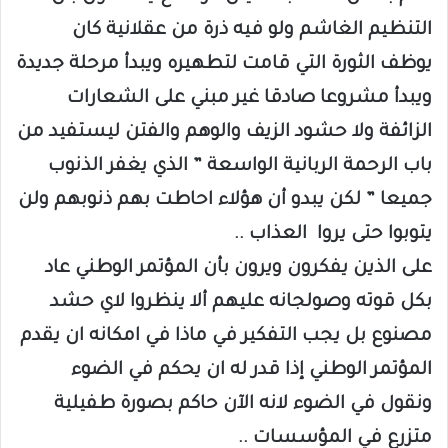
التنظيم الغاشم ولو فيه ذرة من عقلانية كان
يوظف الثورة التي قامت لتطهيره ويبدأ مرحلة جديدة
ويبدأ مشروعا صادقا غير مبني على الشعارات
الزائفة ولا حشود الزيف والوهم والفتن ليستفيد من
باب الرحمة الربانية الواسعة ” الذي يغفر الذنوب
جميعا ” لكن يبدو أن هؤلاء احاطت بهم ذنوبهم ولن
يتوبوا حتى يروا العذاب ..
على الذين يفكرون ويرون بأن المؤتمر الوطني عاد
بكل قوته وصولجانه عليهم ألا ينظروا لاي حشد
مصنوع بل يجب التفكير في ماذا في امكانه ان يقدم
المؤتمر الوطني إذا قدر له ان يحكم في الضوء
ونقول في الضوء لانه الآن حاكم بصورة طفيلية
متزرع في المؤسسات ..