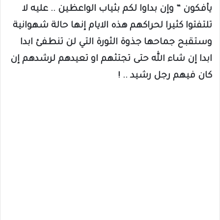
يأفكون ” وإن بداوا لكم بثياب الواعظين .. عليه لا
تلتفتوا كثيرا لحراكهم هذه الايام إنها حالة شهوانية
وستقبح جماحها جذوة الثورة التي لن تنطفئ ابدا
ابدا إن شاء الله حتى تجتثهم او تعيدهم لرشدهم إن
كان فيهم رجل رشيد .. !