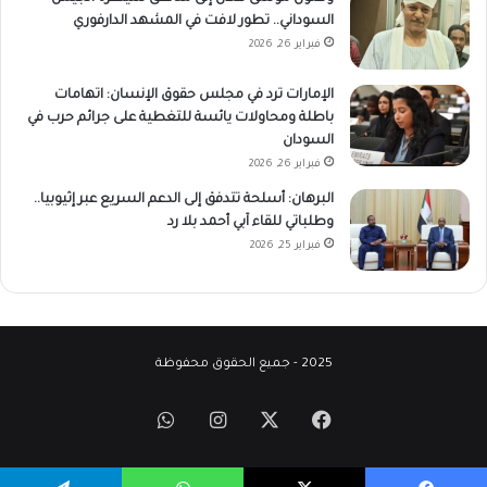
السوداني.. تطور لافت في المشهد الدارفوري
فبراير 26, 2026
الإمارات ترد في مجلس حقوق الإنسان: اتهامات
باطلة ومحاولات يائسة للتغطية على جرائم حرب في
السودان
فبراير 26, 2026
البرهان: أسلحة تتدفق إلى الدعم السريع عبر إثيوبيا..
وطلباتي للقاء آبي أحمد بلا رد
فبراير 25, 2026
2025 - جميع الحقوق محفوظة
‫X
فيسبوك
انستقرام
واتساب