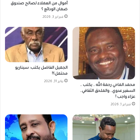
أموال من العملاء لصالح صندوق
ضمان الودائع ؟
فبراير 3, 2026
الجميل الفاضل يكتب: سيناريو
محتمل؟!
يناير 31, 2026
محمد الماحي رحمة الله .. يكتب ..
السفير عدوي.. والملحق الثقافي..
عزاء واجب !
فبراير 1, 2026