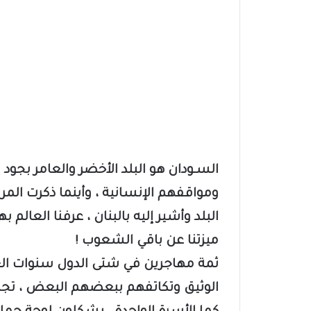
السـودان هو البلد الأخضر والعامر بجو
ومواقفهم الإنسانية ، وأينما ذكرت الم
البلد وأشير إليه بالبنان ، عرفنا العالم ب
ميزتنا عن باقي الشعوب !
ثمة مهاجرين في شتى الدول سنوات الغر
الوثيق وتكاتفهم ببعضهم البعض ، تج