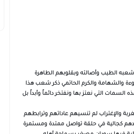
د شعبه الطيب وأصالته وبقلوبهم الطاهرة
روءة والشهامة والكرم الحاتمي ذكر شعب هذا
هذه السمات التي نعتز بها ونفتخر دائماً وأبداً بل
بة والإغتراب لم تنسيهم عاداتهم وترابطهم
دهم كجالية في حلقة تواصل ممتدة ومستمرة