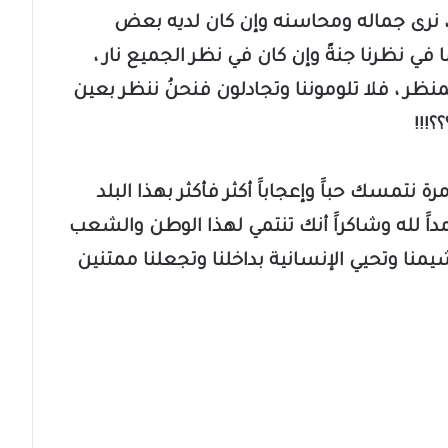
 ، نرى جماله ومحاسنه وإن كان لديه بعض
 كما في نظرنا جنةً وإن كان في نظر الجميع نار ،
منظر ، فلا تلوموننا وتجادلون فنحنُ ننظر بعين
!!!
 نتمسك حباََ وإعجاباََ أكثر فأكثر بهذا البلد
مداََ لله وشاكراََ أنك تنتمي لهذا الوطن والشعب
يمنا وتحيي الإنسانية بداخلنا وتجعلنا ممتنين