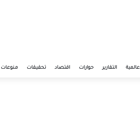
عالمية
التقارير
حوارات
اقتصاد
تحقيقات
منوعات