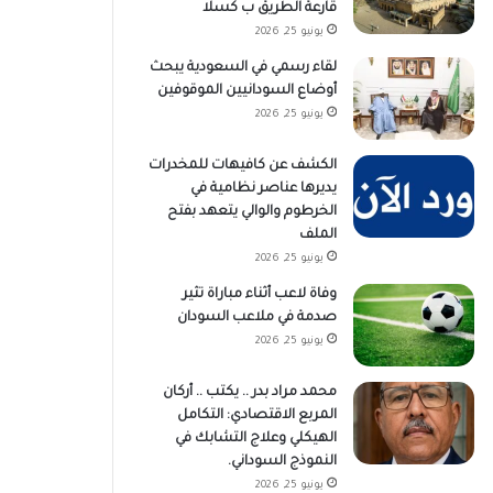
قارعة الطريق ب كسلا
يونيو 25, 2026
لقاء رسمي في السعودية يبحث
أوضاع السودانيين الموقوفين
يونيو 25, 2026
الكشف عن كافيهات للمخدرات
يديرها عناصر نظامية في
الخرطوم والوالي يتعهد بفتح
الملف
يونيو 25, 2026
وفاة لاعب أثناء مباراة تثير
صدمة في ملاعب السودان
يونيو 25, 2026
محمد مراد بدر .. يكتب .. أركان
المربع الاقتصادي: التكامل
الهيكلي وعلاج التشابك في
النموذج السوداني.
يونيو 25, 2026