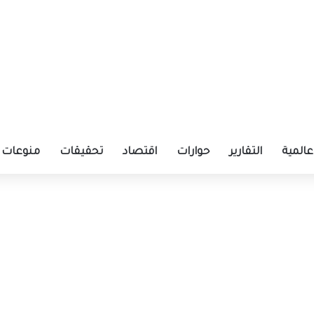
عالمية
التقارير
حوارات
اقتصاد
تحقيقات
منوعات