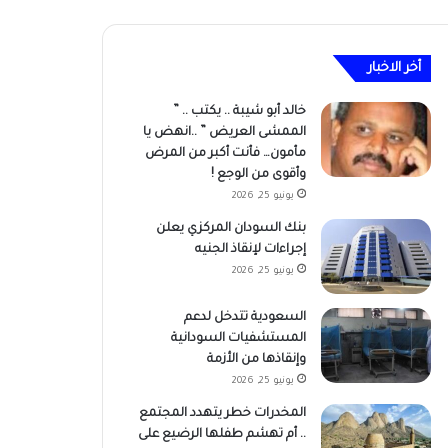
أخر الاخبار
خالد أبو شيبة .. يكتب .. ”
الممشى العريض ” ..انهض يا
مأمون… فأنت أكبر من المرض
وأقوى من الوجع !
يونيو 25, 2026
بنك السودان المركزي يعلن
إجراءات لإنقاذ الجنيه
يونيو 25, 2026
السعودية تتدخل لدعم
المستشفيات السودانية
وإنقاذها من الأزمة
يونيو 25, 2026
المخدرات خطر يتهدد المجتمع
.. أم تهشم طفلها الرضيع على