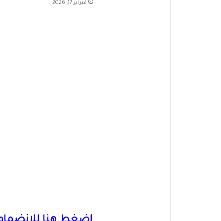
فبراير 17, 2026
اضغط هنا للانضمام 