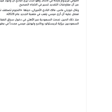
عن أن مفاوضات التمديد تسير في الاتجاه الصحيح.
وقال خورخي ماس، مالك النادي الأميركي، حينها: «النجوم تصطف نحو 
نعمل عليه- أن أرى ميسي يلعب في ملعبنا الجديد عام 2026».
منذ ذلك الحين، نجحت السعودية عبر الأهلي في دخول سباق المفاو
السعوديين برؤية كريستيانو رونالدو وليونيل ميسي مجدداً في بطو