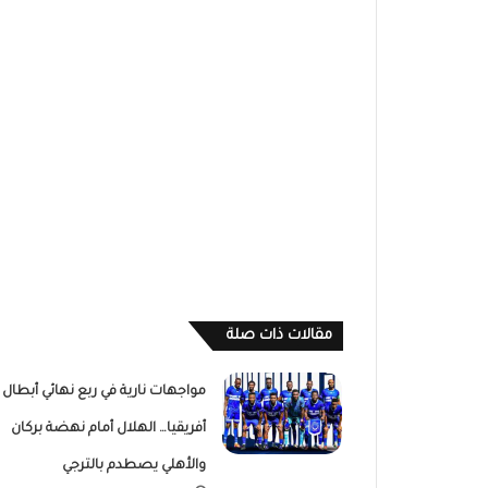
مقالات ذات صلة
مواجهات نارية في ربع نهائي أبطال
أفريقيا… الهلال أمام نهضة بركان
والأهلي يصطدم بالترجي