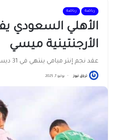
رياضة
رياضة
الأهلي السعودي ي
الأرجنتينية ميسي
عقد نجم إنتر ميامي ينتهي في 31 ديسمبر المقبل
ترياق نيوز
يوليو 7, 2025