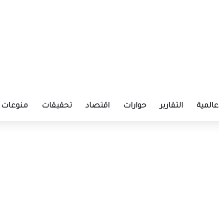
عالمية
التقارير
حوارات
اقتصاد
تحقيقات
منوعات