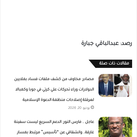
رصد: عبدالباقي جبارة
مقالات ذات صلة
مصادر: مخاوف من كشف ملفات فساد بملايين
الدولارات وراء تحركات علي كرتي في جوبا وكمبالا
لعرقلة إصلاحات منظمة الدعوة الإسلامية
يونيو 20, 2026
عاجل .. فارس النور: الدعم السريع ليست سفينة
غارقة.. وانشقاقي عن “تأسيس” مرتبط بمسار