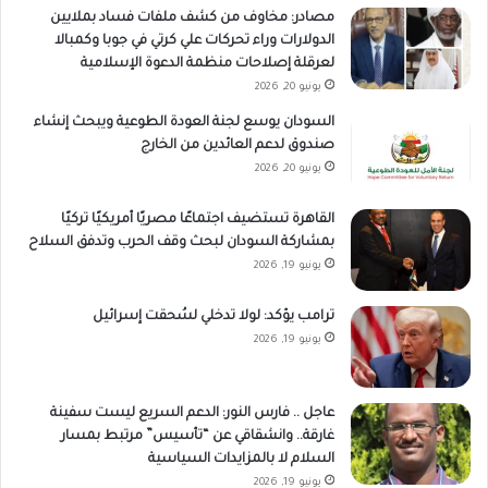
مصادر: مخاوف من كشف ملفات فساد بملايين
الدولارات وراء تحركات علي كرتي في جوبا وكمبالا
لعرقلة إصلاحات منظمة الدعوة الإسلامية
يونيو 20, 2026
السودان يوسع لجنة العودة الطوعية ويبحث إنشاء
صندوق لدعم العائدين من الخارج
يونيو 20, 2026
القاهرة تستضيف اجتماعًا مصريًا أمريكيًا تركيًا
بمشاركة السودان لبحث وقف الحرب وتدفق السلاح
يونيو 19, 2026
ترامب يؤكد: لولا تدخلي لسُحقت إسرائيل
يونيو 19, 2026
عاجل .. فارس النور: الدعم السريع ليست سفينة
غارقة.. وانشقاقي عن “تأسيس” مرتبط بمسار
السلام لا بالمزايدات السياسية
يونيو 19, 2026