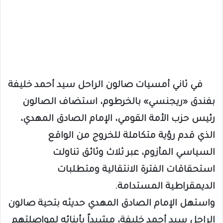
في ثاني أمسيات صالون الراحل سيد أحمد خليفة
بفندق «ريجنسي» بالخرطوم، استضاف الصالون
رئيس حزب الأمة القومي، الإمام الصادق المهدي،
الذي قدم رؤية متكاملة للخروج من الواقع
السياسي المأزوم، عبر ثلاث وثائق تناولت
استحقاقات الفترة الانتقالية ومتطلبات
الديمقراطية المستدامة.
واستهل الإمام الصادق المهدي حديثه بتحية صالون
الراحل سيد أحمد خليفة، مشيداً بأبنائه لمواصلتهم