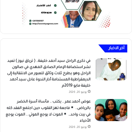
أخر الاخبار
في ذكرى الراحل سيد أحمد خليفة.. ( ترياق نيوز ) تعيد
نشر استضافة الإمام الصادق المهدي في صالون
الراحل وهو يطرح ثلاث وثائق للعبور من الانتقالية إلى
الديمقراطية المستدامة أدار الندوة عادل سيد أحمد
خليفة مايو 2019م
يونيو 20, 2026
عوض أحمد عمر .. يكتب .. مأساة أسرة الخضر
بالرياض..
فاجعة تهز القلوب حين اجتمع الفقد كله
في بيت واحد…
الموت لا يوجع الموتي .. الموت يوجع
الأحياء
يونيو 20, 2026