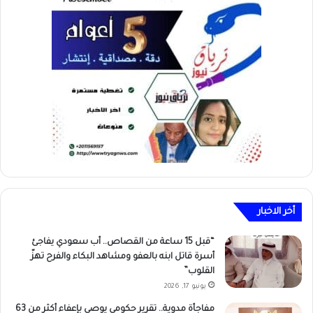
أخر الاخبار
“قبل 15 ساعة من القصاص.. أب سعودي يفاجئ
أسرة قاتل ابنه بالعفو ومشاهد البكاء والفرح تهزّ
القلوب”
يونيو 17, 2026
مفاجأة مدوية.. تقرير حكومي يوصي بإعفاء أكثر من 63