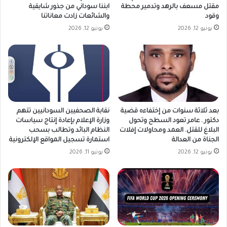
مقتل مسعف بالرهد وتدمير محطة
ابننا سوداني من جذور شايقية
وقود
والشائعات زادت معاناتنا
يونيو 12, 2026
يونيو 12, 2026
بعد ثلاثة سنوات من إختفاءه قضية
نقابة الصحفيين السودانيين تتهم
دكتور . عامر تعود السطح وتحول
وزارة الإعلام بإعادة إنتاج سياسات
البلاغ للقتل. العمد ومحاولات إفلات
النظام البائد وتطالب بسحب
الجناة من العدالة
استمارة تسجيل المواقع الإلكترونية
يونيو 12, 2026
يونيو 11, 2026