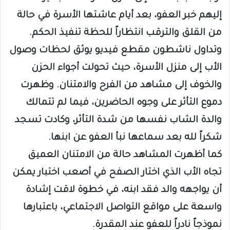
إليهم خبر العفو، بعد أيام عاشتها الأسرة في حالة
من القلق والترقب انتظاراً للحظة تنفيذ الحكم.
وتداول ناشطون مقطع فيديو يوثق لحظات وصول
الأب إلى منزل الأسرة، حيث تحولت أجواء الحزن
والخوف إلى مشاهد من الفرح والامتنان. وظهرت
دموع التأثر على وجوه الحاضرين، فيما لم تتمالك
والدة الشاب نفسها من شدة التأثر، وكادت تسجد
شكراً لله بعد سماعها نبأ العفو عن ابنها.
كما أظهرت المشاهد حالة من الامتنان العميق
تجاه الأب الذي اختار الصفح في أصعب اختبار يمكن
أن يواجهه والد فقد ابنه، في خطوة لاقت إشادة
واسعة على مواقع التواصل الاجتماعي، باعتبارها
نموذجاً نادراً للعفو عند المقدرة.