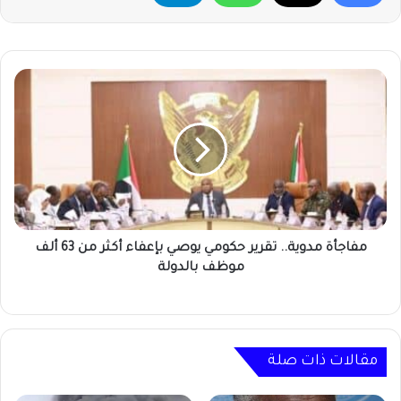
مفاجأة
مدوية..
تقرير
حكومي
يوصي
بإعفاء
أكثر
من
63
ألف
مفاجأة مدوية.. تقرير حكومي يوصي بإعفاء أكثر من 63 ألف
موظف
موظف بالدولة
بالدولة
مقالات ذات صلة