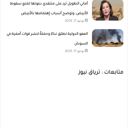
أماني الطويل ترد على منتقدي دعوتها لمنع سقوط
الأبيض: وتوضح أسباب إهتمامها بالأبيض
يونيو 17, 2026
العفو الدولية تطلق نداءً وحملةً لنشر قوات أممية في
السودان
يونيو 17, 2026
متابعات : ترياق نيوز