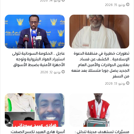
يونيو 14, 2026
يونيو 15, 2026
تطورات خطيرة في منظمة الدعوة
عاجل .. الحكومة السودانية تتولى
الإسلامية .. الكشف عن فساد
استيراد المواد البترولية وتوجه
بملايين الدولارات والأمين العام
الأحهزة الأمنية بضبط الأسواق
الجديد يصل جوبا متسللا بعد منعه
يونيو 12, 2026
من السفر
يونيو 13, 2026
مسيّرات تستهدف مدينة تندلتي :
أسرة هادي العبيد تكسر الصمت: