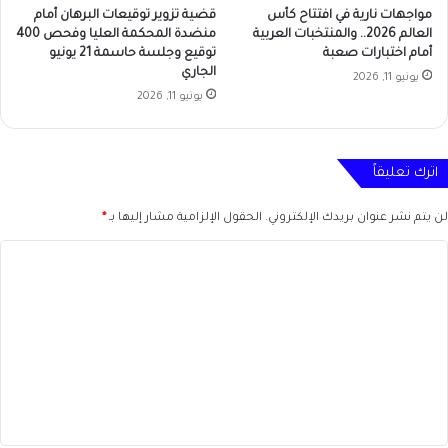
مواجهات نارية في افتتاح كأس
قضية تزوير توقيعات البرهان أمام
العالم 2026.. والمنتخبات العربية
منضدة المحكمة العليا وفحص 400
أمام اختبارات صعبة
توقيع وجلسة حاسمة 21 يونيو
الجاري
يونيو 11, 2026
يونيو 11, 2026
اترك تعليقاً
لن يتم نشر عنوان بريدك الإلكتروني.
الحقول الإلزامية مشار إليها بـ
*
ا
ل
ت
ع
ل
ي
ق