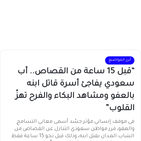
أبرز المواضيع
“قبل 15 ساعة من القصاص.. أب
سعودي يفاجئ أسرة قاتل ابنه
بالعفو ومشاهد البكاء والفرح تهزّ
القلوب”
في موقف إنساني مؤثر جسّد أسمى معاني التسامح
والعفو، قرر مواطن سعودي التنازل عن القصاص من
الشاب المدان بقتل ابنه، وذلك قبل نحو 15 ساعة فقط