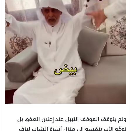
ولم يتوقف الموقف النبيل عند إعلان العفو، بل
توجّه الأب بنفسه إلى منزل أسرة الشاب ليزف