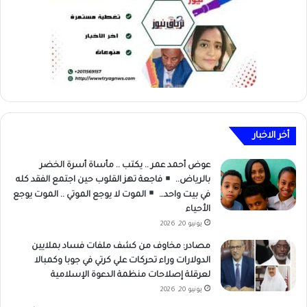
أخر الاخبار
عوض أحمد عمر .. يكتب .. مأساة أسرة الخضر
بالرياض..
فاجعة تهز القلوب حين اجتمع الفقد كله
في بيت واحد…
الموت لا يوجع الموتي .. الموت يوجع
الأحياء
يونيو 20, 2026
مصادر: مخاوف من كشف ملفات فساد بملايين
الدولارات وراء تحركات علي كرتي في جوبا وكمبالا
لعرقلة إصلاحات منظمة الدعوة الإسلامية
يونيو 20, 2026