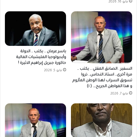
مايو 16, 2026
ياسر عرمان .. يكتب .. الدولة
وأيديولوجيا المليشيات المالية
حاكورة جبريل إبراهيم الاثيرة !
السفير . الصادق المقلي .. يكتب ..
مايو 5, 2026
مرة أخرى.. استاذ النحاس.. ذروا
تسويق السراب لهذا الوطن المأزوم
و هذا المواطن الجريح…. ( ١)
مايو 7, 2026