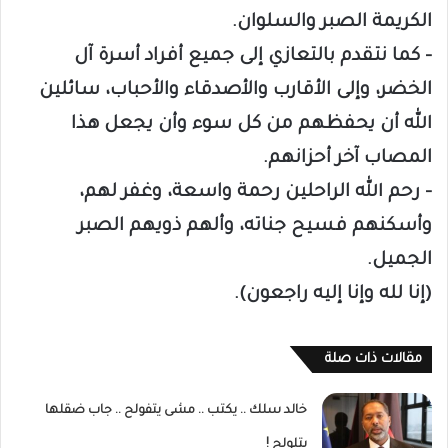
الكريمة الصبر والسلوان.
– كما نتقدم بالتعازي إلى جميع أفراد أسرة آل
الخضر، وإلى الأقارب والأصدقاء والأحباب، سائلين
الله أن يحفظهم من كل سوء وأن يجعل هذا
المصاب آخر أحزانهم.
– رحم الله الراحلين رحمة واسعة، وغفر لهم،
وأسكنهم فسيح جناته، وألهم ذويهم الصبر
الجميل.
(إنا لله وإنا إليه راجعون).
مقالات ذات صلة
خالد سلك .. يكتب .. مشى يتفولح .. جاب ضقلها
يتلولح !