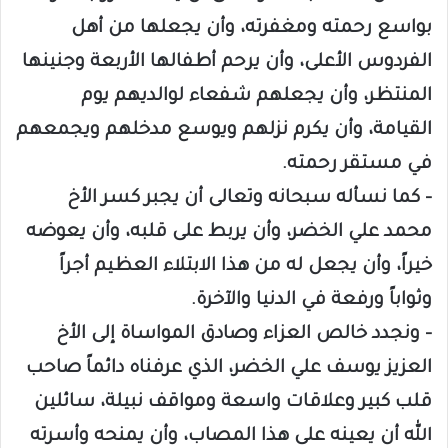
بواسع رحمته ومغفرته، وأن يجعلها من أهل
الفردوس الأعلى، وأن يرحم أطفالها الأربعة وجنينها
المنتظر، وأن يجعلهم شفعاء لوالديهم يوم
القيامة، وأن يكرم نزلهم ويوسع مدخلهم ويجمعهم
في مستقر رحمته.
– كما نسأله سبحانه وتعالى أن يجبر كسر الأخ
محمد علي الخضر، وأن يربط على قلبه، وأن يعوضه
خيراً، وأن يجعل له من هذا الابتلاء العظيم أجراً
وثواباً ورفعة في الدنيا والآخرة.
– ونجدد خالص العزاء وصادق المواساة إلى الأخ
العزيز يوسف علي الخضر، الذي عرفناه دائماً صاحب
قلب كبير وعلاقات واسعة ومواقف نبيلة، سائلين
الله أن يعينه على هذا المصاب، وأن يمنحه وأسرته