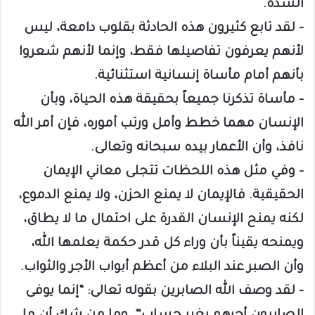
الشدة.
– لقد تابع كثيرون هذه الحادثة بقلوب دامعة، ليس
لأنهم يعرفون تفاصيلها فقط، وإنما لأنهم شعروا
بأنهم أمام مأساة إنسانية استثنائية.
– مأساة تذكرنا جميعاً بحقيقة هذه الحياة، وبأن
الإنسان مهما خطط وأمل ورتب أموره، فإن أمر الله
نافذ، وأن الأعمار بيده سبحانه وتعالى.
– وفي مثل هذه اللحظات تتجلى معاني الإيمان
الحقيقية. فالإيمان لا يمنع الحزن، ولا يمنع الدموع،
لكنه يمنح الإنسان القدرة على احتمال ما لا يطاق،
ويمنحه يقيناً بأن وراء كل قدر حكمة يعلمها الله،
وأن الصبر عند البلاء من أعظم أبواب الأجر والثواب.
– لقد وصف الله الصابرين بقوله تعالى: “إنما يوفى