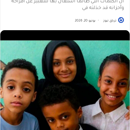
أن الكلمات التي طالما استعان بها للتعبير عن أفراحه
وأحزانه قد خذلته في
ترياق نيوز
يونيو 20, 2026