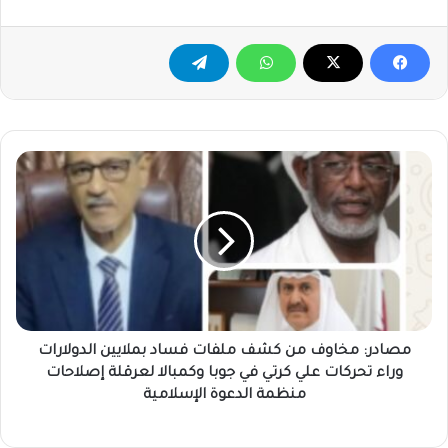
مصادر:
مخاوف
من
كشف
ملفات
فساد
بملايين
الدولارات
وراء
تحركات
مصادر: مخاوف من كشف ملفات فساد بملايين الدولارات
علي
وراء تحركات علي كرتي في جوبا وكمبالا لعرقلة إصلاحات
كرتي
منظمة الدعوة الإسلامية
في
جوبا