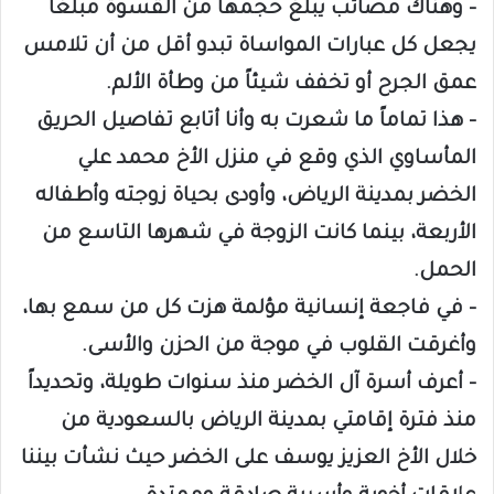
– وهناك مصائب يبلغ حجمها من القسوة مبلغاً
يجعل كل عبارات المواساة تبدو أقل من أن تلامس
عمق الجرح أو تخفف شيئاً من وطأة الألم.
– هذا تماماً ما شعرت به وأنا أتابع تفاصيل الحريق
المأساوي الذي وقع في منزل الأخ محمد علي
الخضر بمدينة الرياض، وأودى بحياة زوجته وأطفاله
الأربعة، بينما كانت الزوجة في شهرها التاسع من
الحمل.
– في فاجعة إنسانية مؤلمة هزت كل من سمع بها،
وأغرقت القلوب في موجة من الحزن والأسى.
– أعرف أسرة آل الخضر منذ سنوات طويلة، وتحديداً
منذ فترة إقامتي بمدينة الرياض بالسعودية من
خلال الأخ العزيز يوسف على الخضر حيث نشأت بيننا