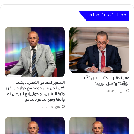
وكمبالا
لعرقلة
إصلاحات
مقالات ذات صلة
منظمة
الدعوة
الإسلامية
عمر الدقير .. يكتب .. بين “ذَنَب
السفير الصادق المقلي. . يكتب ..
الوَزَغَة” و”حبل الوريد”
*هل نحن على موعد مع حوار على غرار
مايو 31, 2026
وثبة البشير،،، و حوار رابع للبرهان تم
وأدها وقع الحافر بالحافر.
مايو 31, 2026