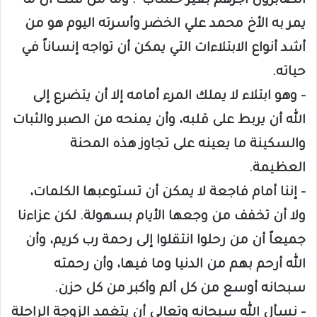
الصابرون أجرهم بغير حساب”. وما من شك أن ما
يمر به الأخ محمد علي الخضر وأسرته اليوم هو من
أشد أنواع الابتلاءات التي يمكن أن تواجه إنساناً في
حياته.
– وهو ابتلاء لا يملك المرء أمامه إلا أن يتضرع إلى
الله أن يربط على قلبه، وأن يمنحه من الصبر والثبات
والسكينة ما يعينه على تجاوز هذه المحنة
العظيمة.
– إننا أمام فاجعة لا يمكن أن تستوعبها الكلمات،
ولا أن تخفف من وجعها الأيام بسهولة. لكن عزاءنا
جميعاً أن من رحلوا انتقلوا إلى رحمة رب كريم، وأن
الله أرحم بهم من الدنيا وما فيها، وأن رحمته
سبحانه أوسع من كل ألم وأكبر من كل حزن.
– نسأل الله سبحانه وتعالى أن يتغمد الزوجة الراحلة