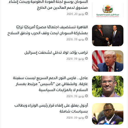
السودان يوسع لجنة العودة الطوعية ويبحث إنشاء
صندوق لدعم العائدين من الخارج
يونيو 20, 2026
القاهرة تستضيف اجتماعًا مصريًا أمريكيًا تركيًا
بمشاركة السودان لبحث وقف الحرب وتدفق السلاح
يونيو 19, 2026
ترامب يؤكد: لولا تدخلي لسُحقت إسرائيل
يونيو 19, 2026
عاجل .. فارس النور: الدعم السريع ليست سفينة
غارقة.. وانشقاقي عن “تأسيس” مرتبط بمسار
السلام لا بالمزايدات السياسية
يونيو 19, 2026
أردول يعلق على إلغاء قرار رئيس الوزراء ويطالب
بسياسات شاملة
يونيو 19, 2026