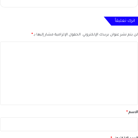
اترك تعليقاً
لن يتم نشر عنوان بريدك الإلكتروني.
الحقول الإلزامية مشار إليها بـ
*
ا
ل
ت
ع
ل
ي
ق
*
الاسم
*