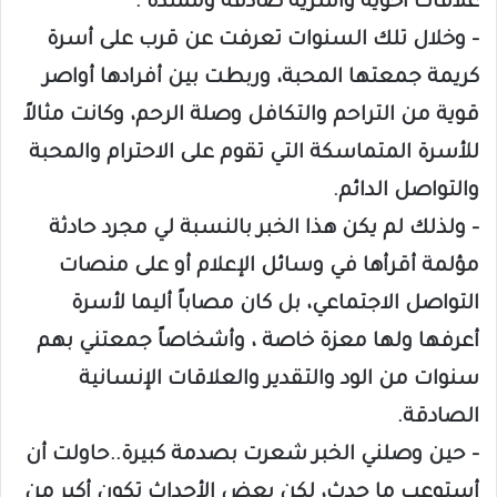
علاقات أخوية وأسرية صادقة وممتدة .
– وخلال تلك السنوات تعرفت عن قرب على أسرة
كريمة جمعتها المحبة، وربطت بين أفرادها أواصر
قوية من التراحم والتكافل وصلة الرحم، وكانت مثالاً
للأسرة المتماسكة التي تقوم على الاحترام والمحبة
والتواصل الدائم.
– ولذلك لم يكن هذا الخبر بالنسبة لي مجرد حادثة
مؤلمة أقرأها في وسائل الإعلام أو على منصات
التواصل الاجتماعي، بل كان مصاباً أليما لأسرة
أعرفها ولها معزة خاصة ، وأشخاصاً جمعتني بهم
سنوات من الود والتقدير والعلاقات الإنسانية
الصادقة.
– حين وصلني الخبر شعرت بصدمة كبيرة..حاولت أن
أستوعب ما حدث، لكن بعض الأحداث تكون أكبر من