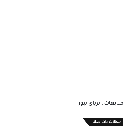
متابعات : ترياق نيوز
مقالات ذات صلة