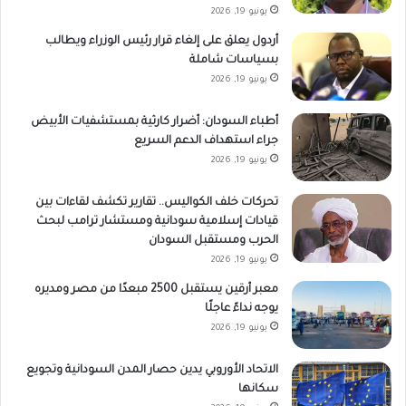
يونيو 19, 2026
أردول يعلق على إلغاء قرار رئيس الوزراء ويطالب
بسياسات شاملة
يونيو 19, 2026
أطباء السودان: أضرار كارثية بمستشفيات الأبيض
جراء استهداف الدعم السريع
يونيو 19, 2026
تحركات خلف الكواليس.. تقارير تكشف لقاءات بين
قيادات إسلامية سودانية ومستشار ترامب لبحث
الحرب ومستقبل السودان
يونيو 19, 2026
معبر أرقين يستقبل 2500 مبعدًا من مصر ومديره
يوجه نداءً عاجلًا
يونيو 19, 2026
الاتحاد الأوروبي يدين حصار المدن السودانية وتجويع
سكانها