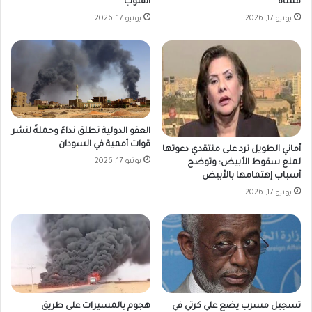
مشاة
القلوب”
يونيو 17, 2026
يونيو 17, 2026
العفو الدولية تطلق نداءً وحملةً لنشر
قوات أممية في السودان
أماني الطويل ترد على منتقدي دعوتها
يونيو 17, 2026
لمنع سقوط الأبيض: وتوضح
أسباب إهتمامها بالأبيض
يونيو 17, 2026
تسجيل مسرب يضع علي كرتي في
هجوم بالمسيرات على طريق