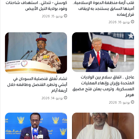
قلب أزمة منظمة الدعوة الإسلامية..
كوستي – تندلتي.. استهداف شاحنات
أمينها السابق يستنجد به لإيقاف
وقود بولاية النيل الأبيض
قرار إبعاده
يونيو 15, 2026
يونيو 16, 2026
عاجل .. اتفاق سلام بين الولايات
تشاد تُغلق قنصلية السودان في
المتحدة وإيران وإنهاء العمليات
أبشي وتطرد القنصل وطاقمه خلال
العسكرية.. وترمب يعلن فتح مضيق
أربعة أيام
هرمز
يونيو 14, 2026
يونيو 15, 2026