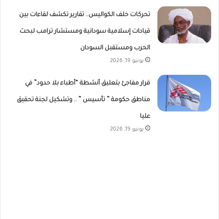
تحركات خلف الكواليس.. تقارير تكشف لقاءات بين
قيادات إسلامية سودانية ومستشار ترامب لبحث
الحرب ومستقبل السودان
يونيو 19, 2026
قرار مفاجئ بتعليق أنشطة “أطباء بلا حدود” في
مناطق حكومة ” تأسيس ” .. وتشكيل لجنة تحقيق
عليا
يونيو 19, 2026