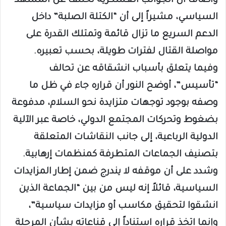
وأضاف أن الجوانب العسكرية تختلف عن المشهد
السياسي، مشيراً إلى أن “الكتلة الصلبة” داخل
الدعم السريع ما تزال قائمة وتمتلك القدرة على
مواصلة القتال لفترات طويلة، بحسب تعبيره.
وفيما يتعلق بأسباب انشقاقه عن تحالف
“تأسيس”، أوضح النور أن قراره جاء في ظل ما
وصفه بوجود توجهات متزايدة نحو السلام، مدفوعة
بضغوط وتحركات المجتمع الدولي، خاصة عبر الآلية
الدولية الرباعية، إلى جانب النقاشات المتعلقة
بتصنيف الجماعات المتطرفة كمنظمات إرهابية.
وشدد على أن موقفه لا يندرج ضمن إطار المزايدات
السياسية، قائلاً إنه ليس من بين “الجماعة الذين
انشقوا لتحقيق مكاسب أو مزايدات سياسية”،
وإنما اتخذ قراره استناداً إلى قناعاته بشأن المرحلة