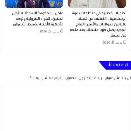
تطورات خطيرة في منظمة الدعوة
عاجل .. الحكومة السودانية تتولى
الإسلامية .. الكشف عن فساد
استيراد المواد البترولية وتوجه
بملايين الدولارات والأمين العام
الأحهزة الأمنية بضبط الأسواق
الجديد يصل جوبا متسللا بعد منعه
يونيو 12, 2026
من السفر
يونيو 13, 2026
اترك تعليقاً
لن يتم نشر عنوان بريدك الإلكتروني.
الحقول الإلزامية مشار إليها بـ
*
ا
ل
ت
ع
ل