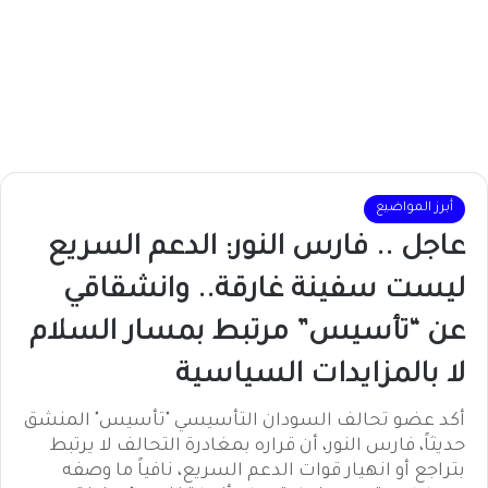
أبرز المواضيع
عاجل .. فارس النور: الدعم السريع
ليست سفينة غارقة.. وانشقاقي
عن “تأسيس” مرتبط بمسار السلام
لا بالمزايدات السياسية
أكد عضو تحالف السودان التأسيسي "تأسيس" المنشق
حديثاً، فارس النور، أن قراره بمغادرة التحالف لا يرتبط
بتراجع أو انهيار قوات الدعم السريع، نافياً ما وصفه