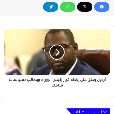
أردول
يعلق
على
إلغاء
قرار
رئيس
الوزراء
ويطالب
بسياسات
شاملة
أردول يعلق على إلغاء قرار رئيس الوزراء ويطالب بسياسات
شاملة
مقالات ذات صلة