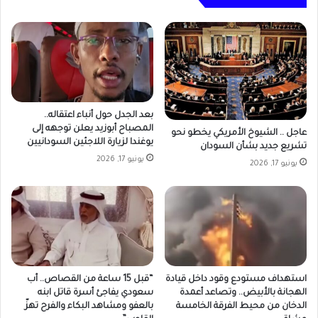
بعد الجدل حول أنباء اعتقاله..
المصباح أبوزيد يعلن توجهه إلى
عاجل .. الشيوخ الأمريكي يخطو نحو
يوغندا لزيارة اللاجئين السودانيين
تشريع جديد بشأن السودان
يونيو 17, 2026
يونيو 17, 2026
استهداف مستودع وقود داخل قيادة
“قبل 15 ساعة من القصاص.. أب
الهجانة بالأبيض.. وتصاعد أعمدة
سعودي يفاجئ أسرة قاتل ابنه
الدخان من محيط الفرقة الخامسة
بالعفو ومشاهد البكاء والفرح تهزّ