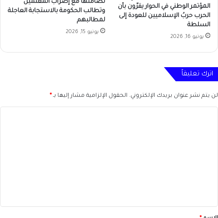
تضامنها مع إضراب المعلمين
المؤتمر الوطني في الحوار يقرّون بأن
وتطالب الحكومة بالاستجابة العاجلة
الحرب حربُ الإسلاميين للعودة إلى
لمطالبهم
السلطة
يونيو 15, 2026
يونيو 16, 2026
اترك تعليقاً
لن يتم نشر عنوان بريدك الإلكتروني.
الحقول الإلزامية مشار إليها بـ
*
ا
ل
ت
ع
ل
ي
ق
*