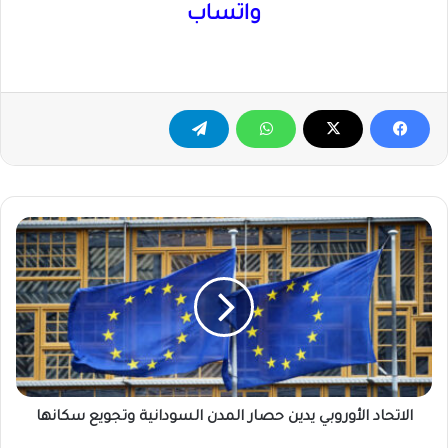
واتساب
الاتحاد
الأوروبي
يدين
حصار
المدن
السودانية
وتجويع
سكانها
الاتحاد الأوروبي يدين حصار المدن السودانية وتجويع سكانها