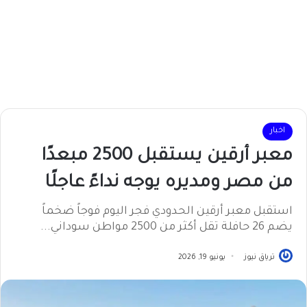
اخبار
معبر أرقين يستقبل 2500 مبعدًا
من مصر ومديره يوجه نداءً عاجلًا
استقبل معبر أرقين الحدودي فجر اليوم فوجاً ضخماً
يضم 26 حافلة تقل أكثر من 2500 مواطن سوداني...
ترياق نيوز
يونيو 19, 2026