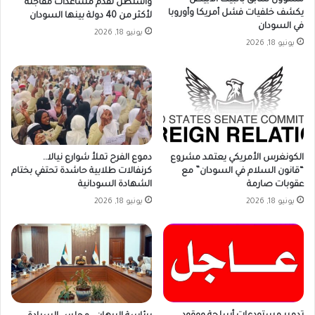
مسؤول سابق بالبيت الأبيض
واشنطن تقدم مساعدات مفاجئة
يكشف خلفيات فشل أمريكا وأوروبا
لأكثر من 40 دولة بينها السودان
في السودان
يونيو 18, 2026
يونيو 18, 2026
الكونغرس الأمريكي يعتمد مشروع
دموع الفرح تملأ شوارع نيالا..
“قانون السلام في السودان” مع
كرنفالات طلابية حاشدة تحتفي بختام
عقوبات صارمة
الشهادة السودانية
يونيو 18, 2026
يونيو 18, 2026