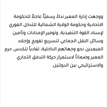
ووجهت إدارة المعبر نداءً رسميّاً عاجلاً للحكومة
الاتحادية وحكومة الولاية الشمالية للتدخل الفوري
لإسناد القوة التنفيذية، وتوفير الإمدادات وتأمين
وسائل النقل الجماعي لتسريع تفويج وإجلاء
المبعدين نحو وجهاتهم الداخلية، تفادياً لتكدس حرم
المعبر وضماناً لاستمرار حركة التدفق التجاري
والاستراتيجي بين الدولتين.