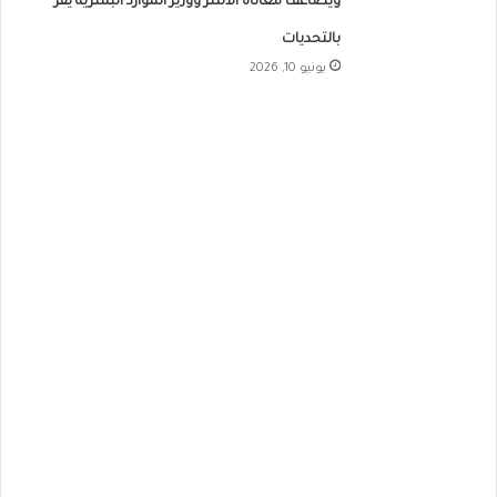
ويضاعف معاناة الأسر ووزير الموارد البشرية يقر
بالتحديات
يونيو 10, 2026