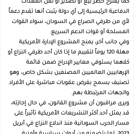
كما يقترح حظر بيع أو تصدير أو نقل المعدات
الدفاعية الرئيسية إلى أي دولة يثبت أنها تقدم دعماً
لأي من طرفي الصراع في السودان، سواء القوات
المسلحة أو قوات الدعم السريع.
وفي جانب آخر، يمنح المشروع الإدارة الأمريكية
مهلة 120 يوماً لتقييم ما إذا كان أحد طرفي النزاع أو
كلاهما يستوفي معايير الإدراج ضمن قائمة
الإرهابيين العالميين المصنفين بشكل خاص، وهو
تصنيف يسمح بفرض عقوبات مباشرة على الأفراد
والجهات المرتبطة بهم.
ويرى مراقبون أن مشروع القانون، في حال إجازته،
قد يمثل أحد أكثر التشريعات الأمريكية تأثيراً على
مسار الحرب السودانية منذ اندلاع النزاع في أبريل
2023، لما يتضمنه من أدوات سياسية وأمنية