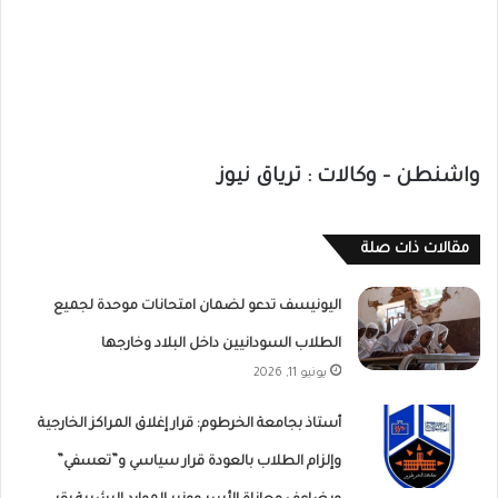
واشنطن – وكالات : ترياق نيوز
مقالات ذات صلة
اليونيسف تدعو لضمان امتحانات موحدة لجميع
الطلاب السودانيين داخل البلاد وخارجها
يونيو 11, 2026
أستاذ بجامعة الخرطوم: قرار إغلاق المراكز الخارجية
وإلزام الطلاب بالعودة قرار سياسي و”تعسفي”