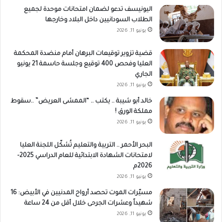
اليونيسف تدعو لضمان امتحانات موحدة لجميع
الطلاب السودانيين داخل البلاد وخارجها
يونيو 11, 2026
قضية تزوير توقيعات البرهان أمام منضدة المحكمة
العليا وفحص 400 توقيع وجلسة حاسمة 21 يونيو
الجاري
يونيو 11, 2026
خالد أبو شيبة .. يكتب .. “الممشى العريض” ..سقوط
مملكة الورق !
يونيو 11, 2026
البحر الأحمر .. التربية والتعليم تُشكّل اللجنة العليا
لامتحانات الشهادة الابتدائية للعام الدراسي 2025-
2026م
يونيو 11, 2026
مسيّرات الموت تحصد أرواح المدنيين في الأبيض: 16
شهيداً وعشرات الجرحى خلال أقل من 24 ساعة
يونيو 11, 2026