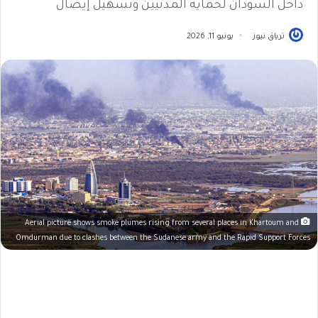
داخل السودان لحماية المدنيين وتسهيل إيصال
ترياق نيوز
يونيو 11, 2026
Aerial picture shows smoke plumes rising from several places in Khartoum and
Omdurman due to clashes between the Sudanese army and the Rapid Support Forces