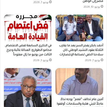
مصر إلى الوطن
يونيو 7, 2026
يونيو 10, 2026
أحمد بابكر يفجر السر بعد ما يقارب
في الذكرى السابعة لفض الاعتصام..
الثلاثة عقود النشيد الوطني كان
محامو الطوارئ: العدالة غائبة وجرح
سلاحنا الخفي لصناعة الإنتصارات
الثالث من يونيو ما زال مفتوحاً
يونيو 7, 2026
يونيو 3, 2026
أمين عام تحالف “قمم” يوجه نداءً
عاجلاً للبني هلبة والسلامات: أوقفوا