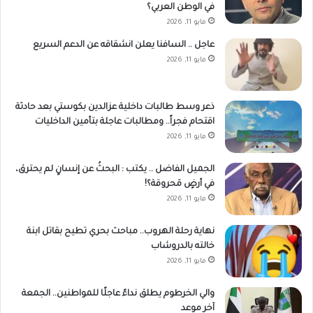
في الوطن العربي؟
مايو 11, 2026
عاجل .. السافنا يعلن انشقاقه عن الدعم السريع
مايو 11, 2026
ذعر وسط طالبات داخلية عزالدين بكوستي بعد حادثة
اقتحام فجراً.. ومطالبات عاجلة بتأمين الداخليات
مايو 11, 2026
الجميل الفاضل .. يكتب : البحثُ عن إنسانٍ لم يحترق،
في أرضٍ مَحروقة؟!
مايو 11, 2026
نهاية رحلة الهروب.. مباحث بحري تطيح بقاتل ابنة
خالته بالدروشاب
مايو 11, 2026
والي الخرطوم يطلق نداءً عاجلًا للمواطنين.. الجمعة
آخر موعد