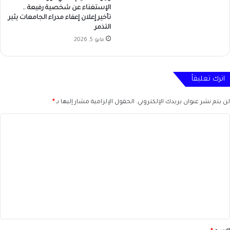
الإستغناء عن شخصية رفيعة ..
تأخير إعلان إعفاء مدراء الجامعات يثير
التذمر
مايو 5, 2026
اترك تعليقاً
لن يتم نشر عنوان بريدك الإلكتروني.
الحقول الإلزامية مشار إليها بـ
*
ا
ل
ت
ع
ل
ي
ق
*