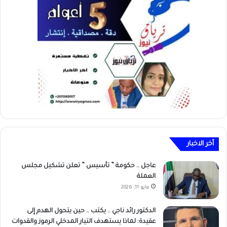
أخر الاخبار
عاجل .. حكومة ” تأسيس ” تعلن تشكيل مجلس
العملة
مايو 11, 2026
الدكتور رائد ناجي .. يكتب .. حين يتحول الهدم إلى
عقيدة: لماذا يستهدف التيار المدخلي الرموز والقدوات