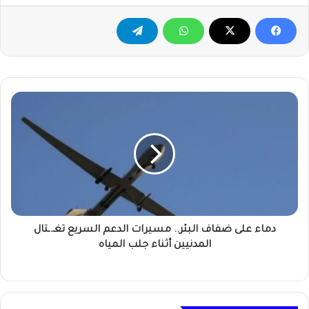
دماء
على
ضفاف
البئر..
مسيرات
الدعم
السريع
تغـ.ـتال
المدنيين
أثناء
دماء على ضفاف البئر.. مسيرات الدعم السريع تغـ.ـتال
جلب
المدنيين أثناء جلب المياه
المياه