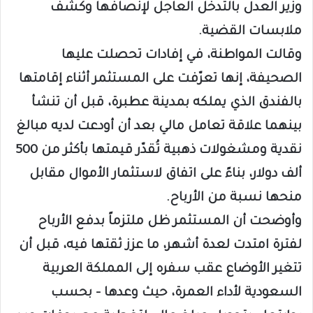
وزير العدل بالتدخل العاجل لإنصافها وكشف
ملابسات القضية.
وقالت المواطنة، في إفادات تحصلت عليها
الصحيفة، إنها تعرّفت على المستثمر أثناء إقامتها
بالفندق الذي يملكه بمدينة عطبرة، قبل أن تنشأ
بينهما علاقة تعامل مالي بعد أن أودعت لديه مبالغ
نقدية ومشغولات ذهبية تُقدّر قيمتها بأكثر من 500
ألف دولار، بناءً على اتفاق لاستثمار الأموال مقابل
منحها نسبة من الأرباح.
وأوضحت أن المستثمر ظل ملتزماً بدفع الأرباح
لفترة امتدت لعدة أشهر، ما عزز ثقتها فيه، قبل أن
تتغير الأوضاع عقب سفره إلى المملكة العربية
السعودية لأداء العمرة، حيث وعدها – بحسب