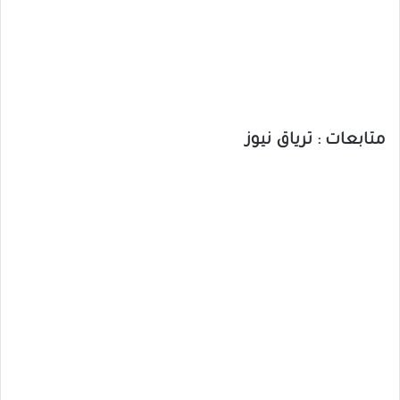
متابعات : ترياق نيوز