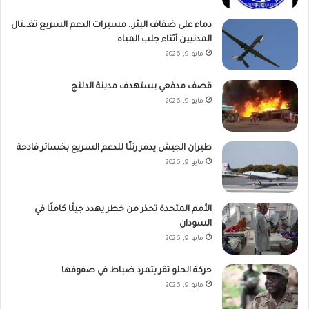
دماء على ضفاف البئر.. مسيرات الدعم السريع تغـ.ـتال
المدنيين أثناء جلب المياه
مايو 9, 2026
قصف مدفعي يستهدف مدينة الدلنج
مايو 9, 2026
طيران الجيش يدمر رتلًا للدعم السريع بخسائر فادحة
مايو 9, 2026
الأمم المتحدة تحذر من خطر يهدد جيلًا كاملًا في
السودان
مايو 9, 2026
حركة الحلو تقر بتمرد ضباط في صفوفها
مايو 9, 2026