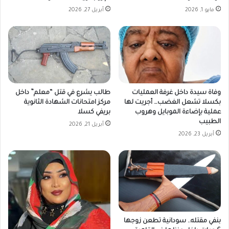
مايو 1, 2026
أبريل 27, 2026
وفاة سيدة داخل غرفة العمليات
طالب يشرع في قتل “معلم” داخل
بكسلا تشعل الغضب… أجريت لها
مركز امتحانات الشهادة الثانوية
عملية بإضاءة الموبايل وهروب
بريفي كسلا
الطبيب
أبريل 21, 2026
أبريل 23, 2026
بنفي مقتله.. سودانية تطعن زوجها