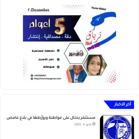
أخر الاخبار
مستثمر يحتال على مواطنة ويورّطها في بلاغ غامض
مايو 9, 2026