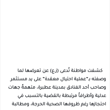
كشفت مواطنة تُدعى (ز.ع) عن تعرضها لما
وصفته بـ”عملية احتيال معقدة” على يد مستثمر
وصاحب أحد الفنادق بمدينة عطبرة، متهمةً جهات
عدلية وأطرافاً مرتبطة بالقضية بالتسبب في
احتجازها رغم ظروفها الصحية الحرجة، ومطالبة