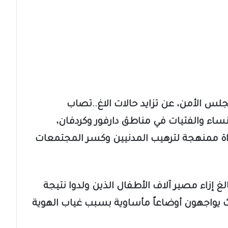
لس الأمن، عن تزايد حالات الاغ..تصاب
ساء والفتيات في مناطق دارفور وكردفان،
داة ممنهجة لترهيب المدنيين وكسر المجتمعات
 إزاء مصير آلاف الأطفال الذين ولدوا نتيجة
يث يواجهون أوضاعاً مأساوية بسبب غياب الهوية