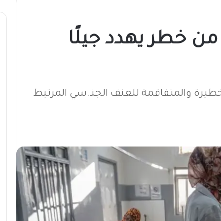
من خطر يهدد جيلًا
خطيرة والمتفاقمة للعنف الجنـ.سي المرتبط