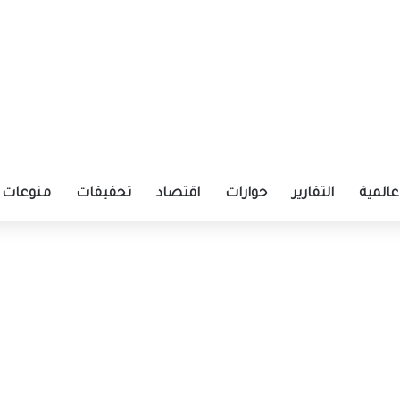
عالمية
التقارير
حوارات
اقتصاد
تحقيقات
منوعات