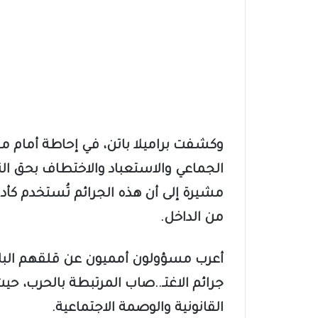
وكشفت براميلا باتن، في إحاطة أمام مج
الجماعي والاستعباد والاختطاف بحق الن
مشيرة إلى أن هذه الجرائم تُستخدم كأ
من الداخل.
​أعرب مسؤولون أمميون عن قلقهم البالغ
جرائم الاغتـ..صاب المرتبطة بالحرب، ح
القانونية والوصمة الاجتماعية.